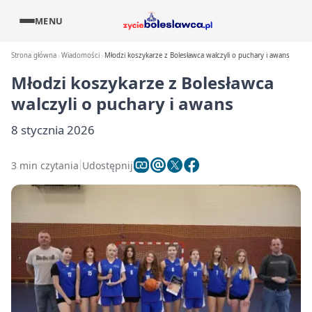
MENU
Strona główna
Wiadomości
Młodzi koszykarze z Bolesławca walczyli o puchary i awans
Młodzi koszykarze z Bolesławca
walczyli o puchary i awans
8 stycznia 2026
3 min czytania
Udostępnij