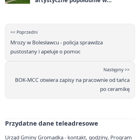
artystyczne popołudnie w
Bolesławcu
<< Poprzedni
Mrozy w Bolesławcu - policja sprawdza
pustostany i apeluje o pomoc
Następny >>
BOK-MCC otwiera zapisy na pracownie od tańca
po ceramikę
Przydatne dane teleadresowe
Urząd Gminy Gromadka - kontakt, godziny, Program