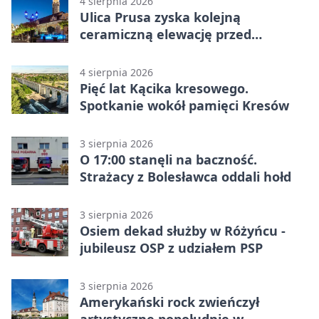
4 sierpnia 2026
Ulica Prusa zyska kolejną
ceramiczną elewację przed
Świętem Ceramiki
4 sierpnia 2026
Pięć lat Kącika kresowego.
Spotkanie wokół pamięci Kresów
3 sierpnia 2026
O 17:00 stanęli na baczność.
Strażacy z Bolesławca oddali hołd
3 sierpnia 2026
Osiem dekad służby w Różyńcu -
jubileusz OSP z udziałem PSP
3 sierpnia 2026
Amerykański rock zwieńczył