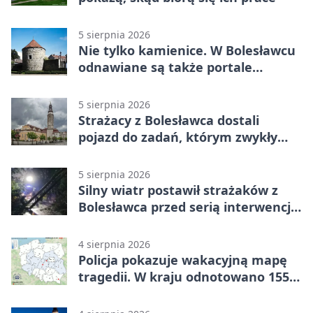
5 sierpnia 2026
Nie tylko kamienice. W Bolesławcu
odnawiane są także portale
plebanii
5 sierpnia 2026
Strażacy z Bolesławca dostali
pojazd do zadań, którym zwykły
wóz nie podoła
5 sierpnia 2026
Silny wiatr postawił strażaków z
Bolesławca przed serią interwencji -
finał był dramatyczny
4 sierpnia 2026
Policja pokazuje wakacyjną mapę
tragedii. W kraju odnotowano 155
wypadków