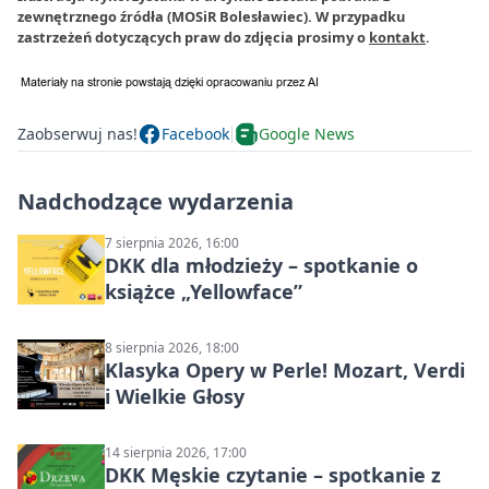
zewnętrznego źródła (MOSiR Bolesławiec). W przypadku
zastrzeżeń dotyczących praw do zdjęcia prosimy o
kontakt
.
Zaobserwuj nas!
Facebook
Google News
Nadchodzące wydarzenia
7 sierpnia 2026, 16:00
DKK dla młodzieży – spotkanie o
książce „Yellowface”
8 sierpnia 2026, 18:00
Klasyka Opery w Perle! Mozart, Verdi
i Wielkie Głosy
14 sierpnia 2026, 17:00
DKK Męskie czytanie – spotkanie z