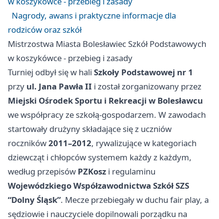
w koszykówce - przebieg i zasady
Nagrody, awans i praktyczne informacje dla
rodziców oraz szkół
Mistrzostwa Miasta Bolesławiec Szkół Podstawowych
w koszykówce - przebieg i zasady
Turniej odbył się w hali
Szkoły Podstawowej nr 1
przy
ul. Jana Pawła II
i został zorganizowany przez
Miejski Ośrodek Sportu i Rekreacji w Bolesławcu
we współpracy ze szkołą-gospodarzem. W zawodach
startowały drużyny składające się z uczniów
roczników
2011–2012
, rywalizujące w kategoriach
dziewcząt i chłopców systemem każdy z każdym,
według przepisów
PZKosz
i regulaminu
Wojewódzkiego Współzawodnictwa Szkół SZS
“Dolny Śląsk”
. Mecze przebiegały w duchu fair play, a
sędziowie i nauczyciele dopilnowali porządku na