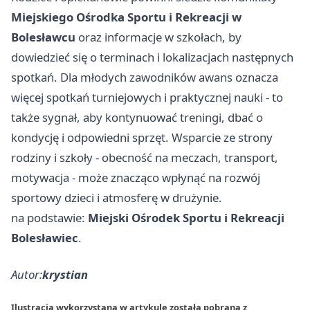
Miejskiego Ośrodka Sportu i Rekreacji w
Bolesławcu
oraz informacje w szkołach, by
dowiedzieć się o terminach i lokalizacjach następnych
spotkań. Dla młodych zawodników awans oznacza
więcej spotkań turniejowych i praktycznej nauki - to
także sygnał, aby kontynuować treningi, dbać o
kondycję i odpowiedni sprzęt. Wsparcie ze strony
rodziny i szkoły - obecność na meczach, transport,
motywacja - może znacząco wpłynąć na rozwój
sportowy dzieci i atmosferę w drużynie.
na podstawie:
Miejski Ośrodek Sportu i Rekreacji
Bolesławiec
.
Autor:
krystian
Ilustracja wykorzystana w artykule została pobrana z