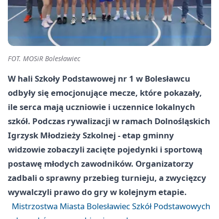
FOT. MOSiR Bolesławiec
W hali Szkoły Podstawowej nr 1 w Bolesławcu
odbyły się emocjonujące mecze, które pokazały,
ile serca mają uczniowie i uczennice lokalnych
szkół. Podczas rywalizacji w ramach Dolnośląskich
Igrzysk Młodzieży Szkolnej - etap gminny
widzowie zobaczyli zacięte pojedynki i sportową
postawę młodych zawodników. Organizatorzy
zadbali o sprawny przebieg turnieju, a zwycięzcy
wywalczyli prawo do gry w kolejnym etapie.
Mistrzostwa Miasta Bolesławiec Szkół Podstawowych