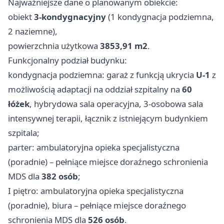
Najważniejsze dane o planowanym obiekcie:
obiekt
3-kondygnacyjny
(1 kondygnacja podziemna,
2 naziemne),
powierzchnia użytkowa
3853,91 m2
.
Funkcjonalny podział budynku:
kondygnacja podziemna: garaż z funkcją ukrycia
U-1
z
możliwością adaptacji na oddział szpitalny na
60
łóżek
, hybrydowa sala operacyjna, 3‑osobowa sala
intensywnej terapii, łącznik z istniejącym budynkiem
szpitala;
parter: ambulatoryjna opieka specjalistyczna
(poradnie) – pełniące miejsce doraźnego schronienia
MDS dla
382 osób
;
I piętro: ambulatoryjna opieka specjalistyczna
(poradnie), biura – pełniące miejsce doraźnego
schronienia MDS dla
526 osób
.