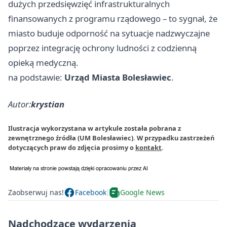
dużych przedsięwzięć infrastrukturalnych
finansowanych z programu rządowego – to sygnał, że
miasto buduje odporność na sytuacje nadzwyczajne
poprzez integrację ochrony ludności z codzienną
opieką medyczną.
na podstawie:
Urząd Miasta Bolesławiec
.
Autor:
krystian
Ilustracja wykorzystana w artykule została pobrana z
zewnętrznego źródła (UM Bolesławiec). W przypadku zastrzeżeń
dotyczących praw do zdjęcia prosimy o
kontakt
.
Zaobserwuj nas!
Facebook
Google News
Nadchodzące wydarzenia