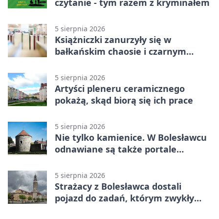
czytanie - tym razem z kryminałem
5 sierpnia 2026
Książniczki zanurzyły się w
bałkańskim chaosie i czarnym
humorze
5 sierpnia 2026
Artyści pleneru ceramicznego
pokażą, skąd biorą się ich prace
5 sierpnia 2026
Nie tylko kamienice. W Bolesławcu
odnawiane są także portale
plebanii
5 sierpnia 2026
Strażacy z Bolesławca dostali
pojazd do zadań, którym zwykły
wóz nie podoła