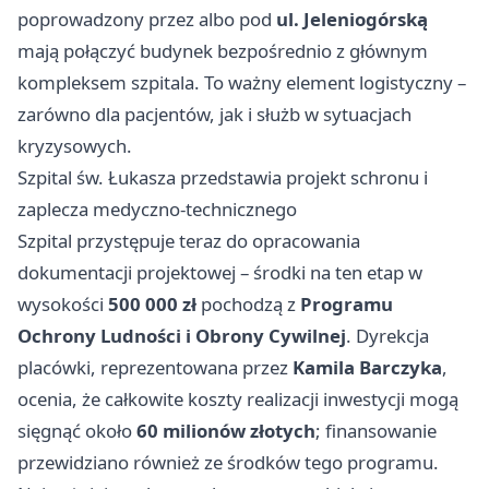
poprowadzony przez albo pod
ul. Jeleniogórską
mają połączyć budynek bezpośrednio z głównym
kompleksem szpitala. To ważny element logistyczny –
zarówno dla pacjentów, jak i służb w sytuacjach
kryzysowych.
Szpital św. Łukasza przedstawia projekt schronu i
zaplecza medyczno‑technicznego
Szpital przystępuje teraz do opracowania
dokumentacji projektowej – środki na ten etap w
wysokości
500 000 zł
pochodzą z
Programu
Ochrony Ludności i Obrony Cywilnej
. Dyrekcja
placówki, reprezentowana przez
Kamila Barczyka
,
ocenia, że całkowite koszty realizacji inwestycji mogą
sięgnąć około
60 milionów złotych
; finansowanie
przewidziano również ze środków tego programu.