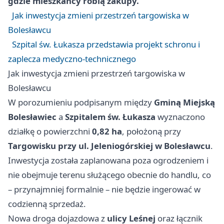
gdzie mieszkańcy robią zakupy.
Jak inwestycja zmieni przestrzeń targowiska w
Bolesławcu
Szpital św. Łukasza przedstawia projekt schronu i
zaplecza medyczno‑technicznego
Jak inwestycja zmieni przestrzeń targowiska w
Bolesławcu
W porozumieniu podpisanym między
Gminą Miejską
Bolesławiec
a
Szpitalem św. Łukasza
wyznaczono
działkę o powierzchni
0,82 ha
, położoną przy
Targowisku przy ul. Jeleniogórskiej w Bolesławcu
.
Inwestycja została zaplanowana poza ogrodzeniem i
nie obejmuje terenu służącego obecnie do handlu, co
– przynajmniej formalnie – nie będzie ingerować w
codzienną sprzedaż.
Nowa droga dojazdowa z
ulicy Leśnej
oraz łącznik