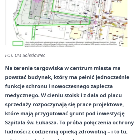
FOT. UM Bolesławiec
Na terenie targowiska w centrum miasta ma
powstać budynek, który ma pełnić jednocześnie
funkcje schronu i nowoczesnego zaplecza
medycznego. W cieniu stoisk i z dala od placu
sprzedaży rozpoczynają się prace projektowe,
które mają przygotować grunt pod inwestycję
Szpitala św. Łukasza. To próba połączenia ochrony
ludności z codzienną opieką zdrowotną – i to tu,