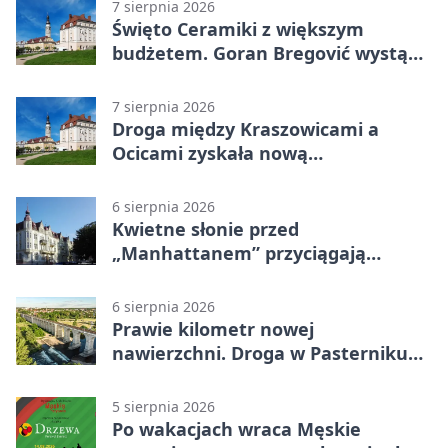
7 sierpnia 2026
Święto Ceramiki z większym
budżetem. Goran Bregović wystąpi
w Bolesławcu
7 sierpnia 2026
Droga między Kraszowicami a
Ocicami zyskała nową
nawierzchnię
6 sierpnia 2026
Kwietne słonie przed
„Manhattanem” przyciągają
spojrzenia
6 sierpnia 2026
Prawie kilometr nowej
nawierzchni. Droga w Pasterniku
po przebudowie
5 sierpnia 2026
Po wakacjach wraca Męskie