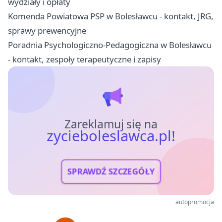
wydziały i opłaty
Komenda Powiatowa PSP w Bolesławcu - kontakt, JRG,
sprawy prewencyjne
Poradnia Psychologiczno-Pedagogiczna w Bolesławcu
- kontakt, zespoły terapeutyczne i zapisy
Zareklamuj się na
zycieboleslawca.pl!
SPRAWDŹ SZCZEGÓŁY
autopromocja