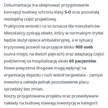
Dokumentacja ma obejmować przygotowanie
koncepcji budowy schronu klasy
S‑O
oraz pozostałą
niezbędną część projektową.
Praktyczne wnioski i co to oznacza dla mieszkańców
Mieszkańcy zyskają obiekt, który w normalnym trybie
będzie służył opiece ambulatoryjnej, a w sytuacji
kryzysowej pozwoli na przyjęcie blisko
908 osób
(suma miejsc na dwóch piętrach) oraz adaptację części
podziemnej na hospitalizację około
60 pacjentów
.
Nowe połączenia drogowe mogą wpłynąć na
organizację dojazdu i ruch wokół targowiska – zamysł
inwestora zakłada jednak pozostawienie placu
sprzedaży bez zmian.
Koszty przygotowania projektu oraz przewidywane
nakłady na budowę stawiają inwestycję w kategorii