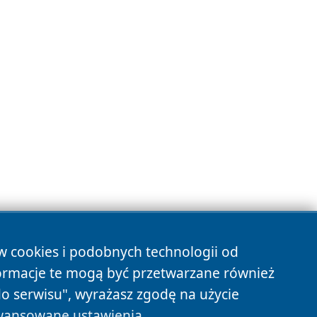
ów cookies i podobnych technologii od
ormacje te mogą być przetwarzane również
do serwisu", wyrażasz zgodę na użycie
ansowane ustawienia
.