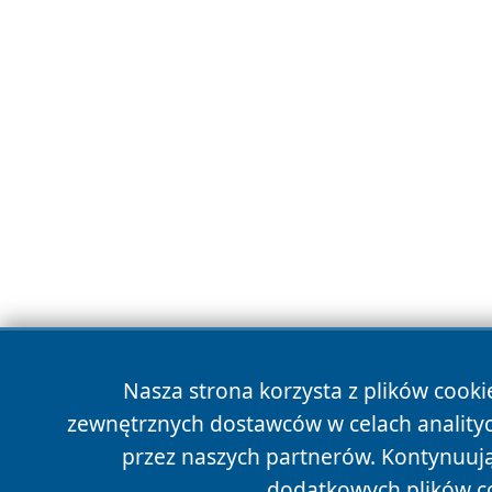
Nasza strona korzysta z plików cooki
zewnętrznych dostawców w celach anality
przez naszych partnerów. Kontynuując
dodatkowych plików c