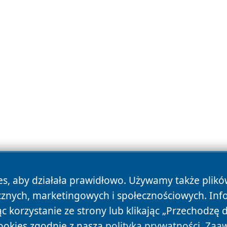
es, aby działała prawidłowo. Używamy także plik
cznych, marketingowych i społecznościowych. Inf
 korzystanie ze strony lub klikając „Przechodzę 
ookies zgodnie z naszą
polityką prywatności
.
Zaaw