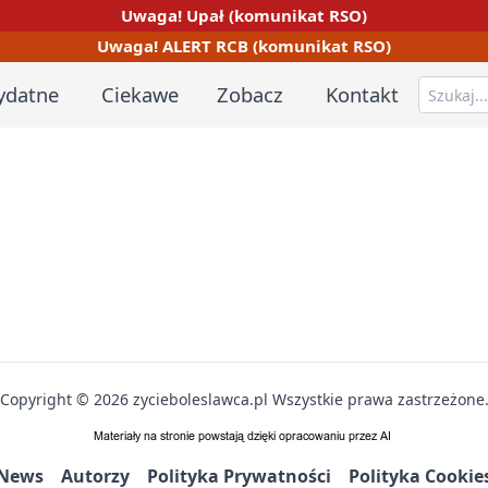
Uwaga! Upał (komunikat RSO)
Uwaga! ALERT RCB (komunikat RSO)
ydatne
Ciekawe
Zobacz
Kontakt
Copyright © 2026 zycieboleslawca.pl Wszystkie prawa zastrzeżone
News
Autorzy
Polityka Prywatności
Polityka Cookie