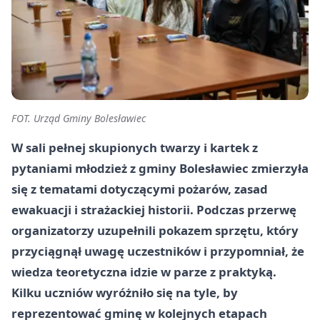
FOT. Urząd Gminy Bolesławiec
W sali pełnej skupionych twarzy i kartek z
pytaniami młodzież z gminy Bolesławiec zmierzyła
się z tematami dotyczącymi pożarów, zasad
ewakuacji i strażackiej historii. Podczas przerwę
organizatorzy uzupełnili pokazem sprzętu, który
przyciągnął uwagę uczestników i przypomniał, że
wiedza teoretyczna idzie w parze z praktyką.
Kilku uczniów wyróżniło się na tyle, by
reprezentować gminę w kolejnych etapach