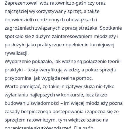
Zaprezentowali wóz ratowniczo‑gaśniczy oraz
najczęściej wykorzystywany sprzęt, a także
opowiedzieli o codziennych obowiązkach i
zagrożeniach związanych z pracą strażaka. Spotkanie
spotkało się z dużym zainteresowaniem młodzieży i
posłużyło jako praktyczne dopełnienie turniejowej
rywalizacji.
Wydarzenie pokazało, jak ważne są połączenie teorii i
praktyki – testy weryfikują wiedzę, a pokaz sprzętu
przypomina, jak wygląda realna pomoc.
Warto pamiętać, że takie inicjatywy służą nie tylko
wyłanianiu najlepszych w konkursie, lecz także
budowaniu świadomości – im więcej młodzieży pozna
zasady bezpiecznego postępowania i zapozna się ze
sprzętem ratowniczym, tym większe szanse na
ograniczenie skutków zdarzeń. Dla osób