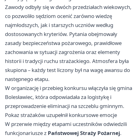
Zawody odbyły się w dwóch przedziałach wiekowych,
co pozwoliło sędziom ocenić zarówno wiedzę
najmłodszych, jak i starszych uczniów według
dostosowanych kryteriów. Pytania obejmowały
zasady bezpieczeństwa pożarowego, prawidłowe
zachowania w sytuacji zagrożenia oraz elementy
historii i tradycji ruchu strażackiego. Atmosfera była
skupiona – każdy test liczony był na wagę awansu do
następnego etapu.
W organizację i przebieg konkursu włączyła się gmina
Bolesławiec, która odpowiadała za logistykę i
przeprowadzenie eliminacji na szczeblu gminnym.
Pokaz strażaków uzupełnił konkursowe emocje
W przerwie między etapami uczestników odwiedzili
funkcjonariusze z
Państwowej Straży Pożarnej
.