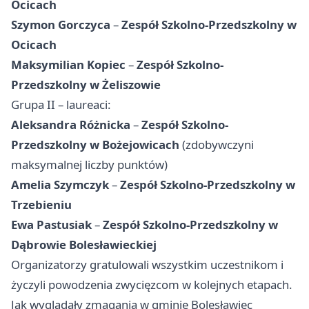
Ocicach
Szymon Gorczyca
–
Zespół Szkolno-Przedszkolny w
Ocicach
Maksymilian Kopiec
–
Zespół Szkolno-
Przedszkolny w Żeliszowie
Grupa II – laureaci:
Aleksandra Różnicka
–
Zespół Szkolno-
Przedszkolny w Bożejowicach
(zdobywczyni
maksymalnej liczby punktów)
Amelia Szymczyk
–
Zespół Szkolno-Przedszkolny w
Trzebieniu
Ewa Pastusiak
–
Zespół Szkolno-Przedszkolny w
Dąbrowie Bolesławieckiej
Organizatorzy gratulowali wszystkim uczestnikom i
życzyli powodzenia zwycięzcom w kolejnych etapach.
Jak wyglądały zmagania w gminie Bolesławiec