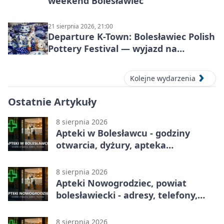
weekend Bolesławiec
21 sierpnia 2026, 21:00
Departure K-Town: Bolesławiec Polish
Pottery Festival — wyjazd na
Festiwal Ceramiki w Bolesławcu
Kolejne wydarzenia
Ostatnie Artykuły
8 sierpnia 2026
Apteki w Bolesławcu - godziny
otwarcia, dyżury, apteka
całodobowa
8 sierpnia 2026
Apteki Nowogrodziec, powiat
bolesławiecki - adresy, telefony,
godziny otwarcia
8 sierpnia 2026