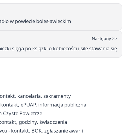
dło w powiecie bolesławieckim
Następny >>
czki sięga po książki o kobiecości i sile stawania się
kontakt, kancelaria, sakramenty
ontakt, ePUAP, informacja publiczna
 Czyste Powietrze
ontakt, godziny, świadczenia
cu - kontakt, BOK, zgłaszanie awarii