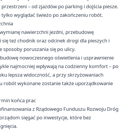
 przestrzeni – od zjazdów po parking i dojścia piesze.
e tylko wyglądać świeżo po zakończeniu robót.
zchnia
o wymianę nawierzchni jezdni, przebudowę
 się też chodnik oraz odcinek drogi dla pieszych i
 sposoby poruszania się po ulicy.
 budowę nowoczesnego oświetlenia i usprawnienie
ykle najmocniej wpływają na codzienny komfort – po
ku lepsza widoczność, a przy skrzyżowaniach
eniu robót wykonane zostanie także uporządkowanie
rmin końca prac
 dofinansowania z Rządowego Funduszu Rozwoju Dróg
orządom sięgać po inwestycje, które bez
gnięcia.