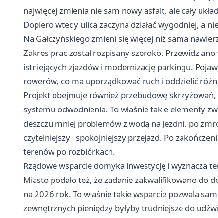
najwięcej zmienia nie sam nowy asfalt, ale cały układ
Dopiero wtedy ulica zaczyna działać wygodniej, a ni
Na Gałczyńskiego zmieni się więcej niż sama nawier
Zakres prac został rozpisany szeroko. Przewidzian
istniejących zjazdów i modernizację parkingu. Pojawi
rowerów, co ma uporządkować ruch i oddzielić różne
Projekt obejmuje również przebudowę skrzyżowań,
systemu odwodnienia. To właśnie takie elementy zw
deszczu mniej problemów z wodą na jezdni, po zmro
czytelniejszy i spokojniejszy przejazd. Po zakończ
terenów po rozbiórkach.
Rządowe wsparcie domyka inwestycję i wyznacza te
Miasto podało też, że zadanie zakwalifikowano do
na 2026 rok. To właśnie takie wsparcie pozwala sam
zewnętrznych pieniędzy byłyby trudniejsze do udźwi