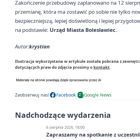
Zakończenie przebudowy zaplanowano na 12 sierpni
przemianę, która ma zostawić po sobie nie tylko no
bezpieczniejszą, lepiej doświetloną i lepiej przygot
na podstawie:
Urząd Miasta Bolesławiec
.
Autor:
krystian
Ilustracja wykorzystana w artykule została pobrana z zewnętr
dotyczących praw do zdjęcia prosimy o
kontakt
.
Zaobserwuj nas!
Facebook
Google News
Nadchodzące wydarzenia
6 sierpnia 2026, 18:00
Zapraszamy na spotkanie z uczestn