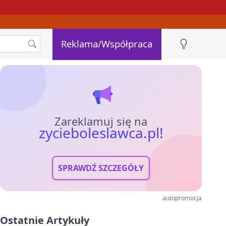
Reklama/Współpraca
Zareklamuj się na
zycieboleslawca.pl!
SPRAWDŹ SZCZEGÓŁY
autopromocja
Ostatnie Artykuły