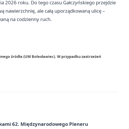
a 2026 roku. Do tego czasu Gałczyńskiego przejdzie
wą nawierzchnię, ale całą uporządkowaną ulicę –
owaną na codzienny ruch.
znego źródła (UM Bolesławiec). W przypadku zastrzeżeń
ikami 62. Międzynarodowego Pleneru