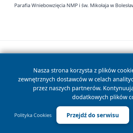
Parafia Wniebowzięcia NMP i św. Mikołaja w Bolesła
Nasza strona korzysta z plików cooki
zewnętrznych dostawców w celach anality
przez naszych partnerów. Kontynuując
dodatkowych plików c
Przejdź do serwisu
Polityka Cookies