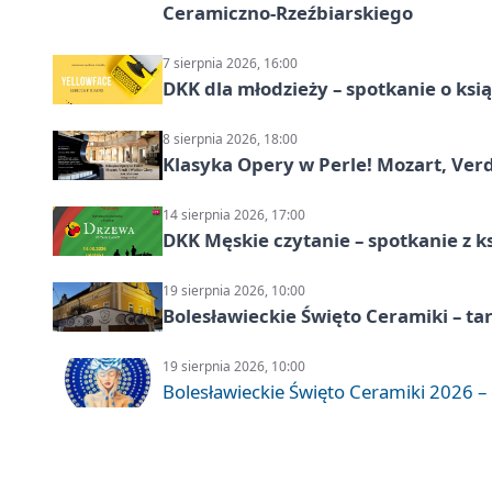
Ceramiczno-Rzeźbiarskiego
7 sierpnia 2026, 16:00
DKK dla młodzieży – spotkanie o ksi
8 sierpnia 2026, 18:00
Klasyka Opery w Perle! Mozart, Verdi
14 sierpnia 2026, 17:00
DKK Męskie czytanie – spotkanie z k
19 sierpnia 2026, 10:00
Bolesławieckie Święto Ceramiki – ta
19 sierpnia 2026, 10:00
Bolesławieckie Święto Ceramiki 2026 – d