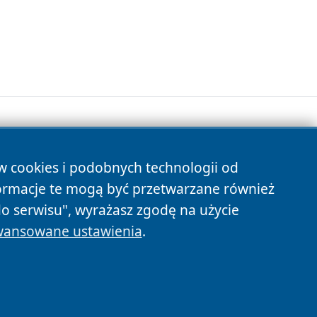
.
ów cookies i podobnych technologii od
s
ormacje te mogą być przetwarzane również
do serwisu", wyrażasz zgodę na użycie
ansowane ustawienia
.