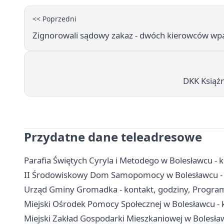
<< Poprzedni
Zignorowali sądowy zakaz - dwóch kierowców wpa
DKK Książni
Przydatne dane teleadresowe
Parafia Świętych Cyryla i Metodego w Bolesławcu - 
II Środowiskowy Dom Samopomocy w Bolesławcu - k
Urząd Gminy Gromadka - kontakt, godziny, Program
Miejski Ośrodek Pomocy Społecznej w Bolesławcu - k
Miejski Zakład Gospodarki Mieszkaniowej w Bolesław