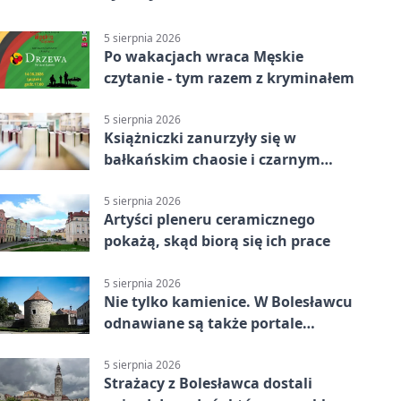
5 sierpnia 2026
Po wakacjach wraca Męskie
czytanie - tym razem z kryminałem
5 sierpnia 2026
Książniczki zanurzyły się w
bałkańskim chaosie i czarnym
humorze
5 sierpnia 2026
Artyści pleneru ceramicznego
pokażą, skąd biorą się ich prace
5 sierpnia 2026
Nie tylko kamienice. W Bolesławcu
odnawiane są także portale
plebanii
5 sierpnia 2026
Strażacy z Bolesławca dostali