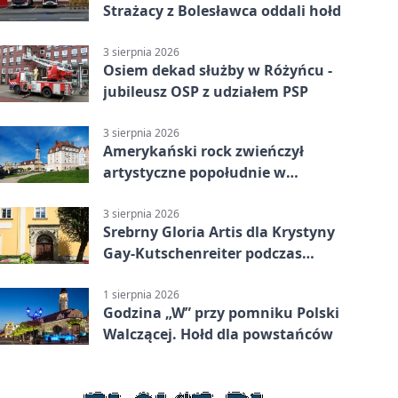
Strażacy z Bolesławca oddali hołd
3 sierpnia 2026
Osiem dekad służby w Różyńcu -
jubileusz OSP z udziałem PSP
3 sierpnia 2026
Amerykański rock zwieńczył
artystyczne popołudnie w
Bolesławcu
3 sierpnia 2026
Srebrny Gloria Artis dla Krystyny
Gay-Kutschenreiter podczas
pleneru
1 sierpnia 2026
Godzina „W” przy pomniku Polski
Walczącej. Hołd dla powstańców