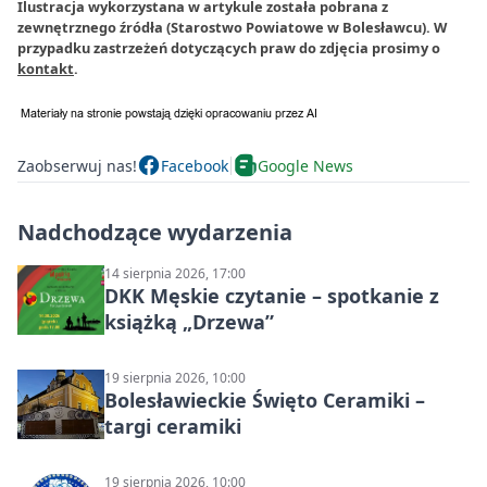
Ilustracja wykorzystana w artykule została pobrana z
zewnętrznego źródła (Starostwo Powiatowe w Bolesławcu). W
przypadku zastrzeżeń dotyczących praw do zdjęcia prosimy o
kontakt
.
Zaobserwuj nas!
Facebook
Google News
Nadchodzące wydarzenia
14 sierpnia 2026, 17:00
DKK Męskie czytanie – spotkanie z
książką „Drzewa”
19 sierpnia 2026, 10:00
Bolesławieckie Święto Ceramiki –
targi ceramiki
19 sierpnia 2026, 10:00