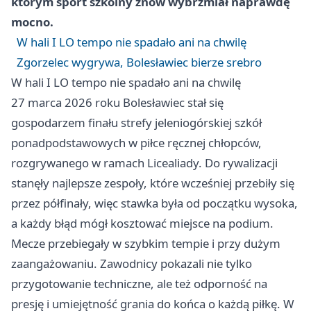
którym sport szkolny znów wybrzmiał naprawdę
mocno.
W hali I LO tempo nie spadało ani na chwilę
Zgorzelec wygrywa, Bolesławiec bierze srebro
W hali I LO tempo nie spadało ani na chwilę
27 marca 2026 roku Bolesławiec stał się
gospodarzem finału strefy jeleniogórskiej szkół
ponadpodstawowych w piłce ręcznej chłopców,
rozgrywanego w ramach Licealiady. Do rywalizacji
stanęły najlepsze zespoły, które wcześniej przebiły się
przez półfinały, więc stawka była od początku wysoka,
a każdy błąd mógł kosztować miejsce na podium.
Mecze przebiegały w szybkim tempie i przy dużym
zaangażowaniu. Zawodnicy pokazali nie tylko
przygotowanie techniczne, ale też odporność na
presję i umiejętność grania do końca o każdą piłkę. W