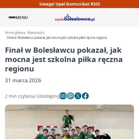
Uwaga! Upał (komunikat RSO)
MENU
Strona główna
Wiadomości
Finał w Bolesławcu pokazał, jak mocna jest szkolna piłka ręczna regionu
Finał w Bolesławcu pokazał, jak
mocna jest szkolna piłka ręczna
regionu
31 marca 2026
2 min czytania
Udostępnij