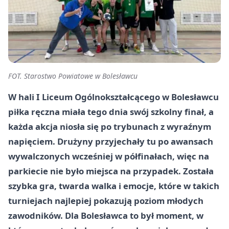
FOT. Starostwo Powiatowe w Bolesławcu
W hali I Liceum Ogólnokształcącego w Bolesławcu
piłka ręczna miała tego dnia swój szkolny finał, a
każda akcja niosła się po trybunach z wyraźnym
napięciem. Drużyny przyjechały tu po awansach
wywalczonych wcześniej w półfinałach, więc na
parkiecie nie było miejsca na przypadek. Została
szybka gra, twarda walka i emocje, które w takich
turniejach najlepiej pokazują poziom młodych
zawodników. Dla Bolesławca to był moment, w