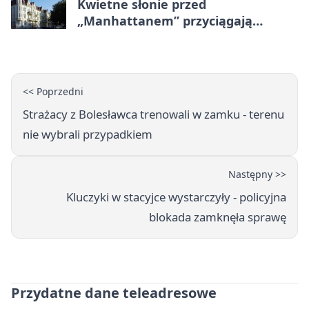
Kwietne słonie przed
„Manhattanem” przyciągają
spojrzenia
<< Poprzedni
Strażacy z Bolesławca trenowali w zamku - terenu
nie wybrali przypadkiem
Następny >>
Kluczyki w stacyjce wystarczyły - policyjna
blokada zamknęła sprawę
Przydatne dane teleadresowe