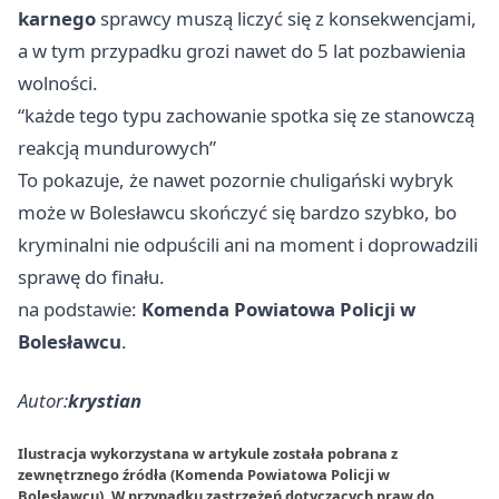
karnego
sprawcy muszą liczyć się z konsekwencjami,
a w tym przypadku grozi nawet do 5 lat pozbawienia
wolności.
“każde tego typu zachowanie spotka się ze stanowczą
reakcją mundurowych”
To pokazuje, że nawet pozornie chuligański wybryk
może w Bolesławcu skończyć się bardzo szybko, bo
kryminalni nie odpuścili ani na moment i doprowadzili
sprawę do finału.
na podstawie:
Komenda Powiatowa Policji w
Bolesławcu
.
Autor:
krystian
Ilustracja wykorzystana w artykule została pobrana z
zewnętrznego źródła (Komenda Powiatowa Policji w
Bolesławcu). W przypadku zastrzeżeń dotyczących praw do