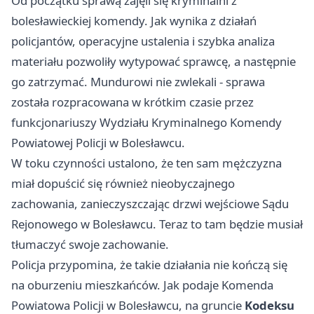
Od początku sprawą zajęli się kryminalni z
bolesławieckiej komendy. Jak wynika z działań
policjantów, operacyjne ustalenia i szybka analiza
materiału pozwoliły wytypować sprawcę, a następnie
go zatrzymać. Mundurowi nie zwlekali - sprawa
została rozpracowana w krótkim czasie przez
funkcjonariuszy Wydziału Kryminalnego Komendy
Powiatowej Policji w Bolesławcu.
W toku czynności ustalono, że ten sam mężczyzna
miał dopuścić się również nieobyczajnego
zachowania, zanieczyszczając drzwi wejściowe Sądu
Rejonowego w Bolesławcu. Teraz to tam będzie musiał
tłumaczyć swoje zachowanie.
Policja przypomina, że takie działania nie kończą się
na oburzeniu mieszkańców. Jak podaje Komenda
Powiatowa Policji w Bolesławcu, na gruncie
Kodeksu