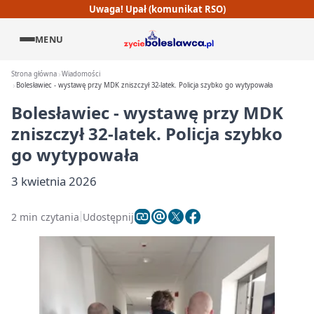
Uwaga! Upał (komunikat RSO)
MENU
Strona główna
Wiadomości
Bolesławiec - wystawę przy MDK zniszczył 32-latek. Policja szybko go wytypowała
Bolesławiec - wystawę przy MDK
zniszczył 32-latek. Policja szybko
go wytypowała
3 kwietnia 2026
2 min czytania
Udostępnij