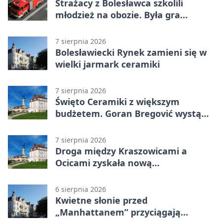
Strażacy z Bolesławca szkolili
młodzież na obozie. Była gra
terenowa
7 sierpnia 2026
Bolesławiecki Rynek zamieni się w
wielki jarmark ceramiki
7 sierpnia 2026
Święto Ceramiki z większym
budżetem. Goran Bregović wystąpi
w Bolesławcu
7 sierpnia 2026
Droga między Kraszowicami a
Ocicami zyskała nową
nawierzchnię
6 sierpnia 2026
Kwietne słonie przed
„Manhattanem” przyciągają