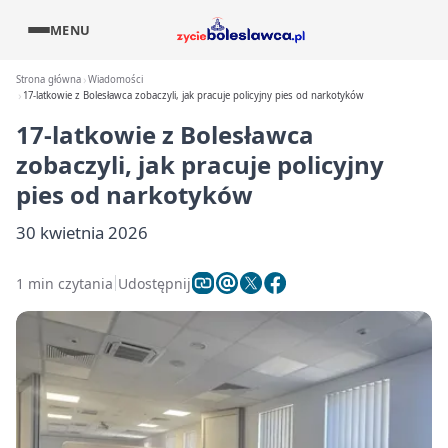
MENU
Strona główna
Wiadomości
17-latkowie z Bolesławca zobaczyli, jak pracuje policyjny pies od narkotyków
17-latkowie z Bolesławca
zobaczyli, jak pracuje policyjny
pies od narkotyków
30 kwietnia 2026
1 min czytania
Udostępnij