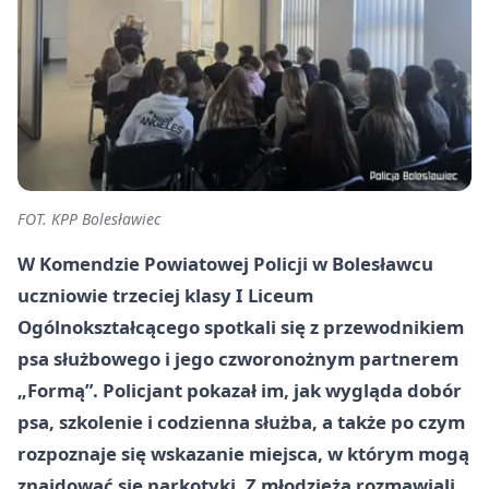
FOT. KPP Bolesławiec
W Komendzie Powiatowej Policji w Bolesławcu
uczniowie trzeciej klasy I Liceum
Ogólnokształcącego spotkali się z przewodnikiem
psa służbowego i jego czworonożnym partnerem
„Formą”. Policjant pokazał im, jak wygląda dobór
psa, szkolenie i codzienna służba, a także po czym
rozpoznaje się wskazanie miejsca, w którym mogą
znajdować się narkotyki. Z młodzieżą rozmawiali