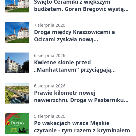
Święto Ceramiki z większym
budżetem. Goran Bregović wystąpi
w Bolesławcu
7 sierpnia 2026
Droga między Kraszowicami a
Ocicami zyskała nową
nawierzchnię
6 sierpnia 2026
Kwietne słonie przed
„Manhattanem” przyciągają
spojrzenia
6 sierpnia 2026
Prawie kilometr nowej
nawierzchni. Droga w Pasterniku
po przebudowie
5 sierpnia 2026
Po wakacjach wraca Męskie
czytanie - tym razem z kryminałem