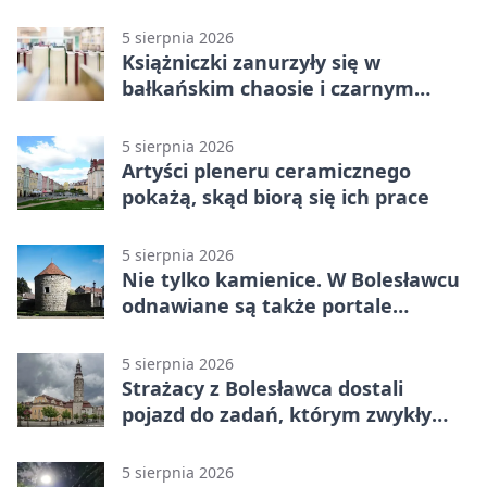
5 sierpnia 2026
Książniczki zanurzyły się w
bałkańskim chaosie i czarnym
humorze
5 sierpnia 2026
Artyści pleneru ceramicznego
pokażą, skąd biorą się ich prace
5 sierpnia 2026
Nie tylko kamienice. W Bolesławcu
odnawiane są także portale
plebanii
5 sierpnia 2026
Strażacy z Bolesławca dostali
pojazd do zadań, którym zwykły
wóz nie podoła
5 sierpnia 2026