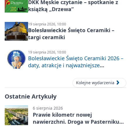
DKK Męskie czytanie – spotkanie z
książką „Drzewa”
19 sierpnia 2026, 10:00
Bolesławieckie Święto Ceramiki –
targi ceramiki
19 sierpnia 2026, 10:00
Bolesławieckie Święto Ceramiki 2026 –
daty, atrakcje i najważniejsze
informacje
Kolejne wydarzenia
Ostatnie Artykuły
6 sierpnia 2026
Prawie kilometr nowej
nawierzchni. Droga w Pasterniku
po przebudowie