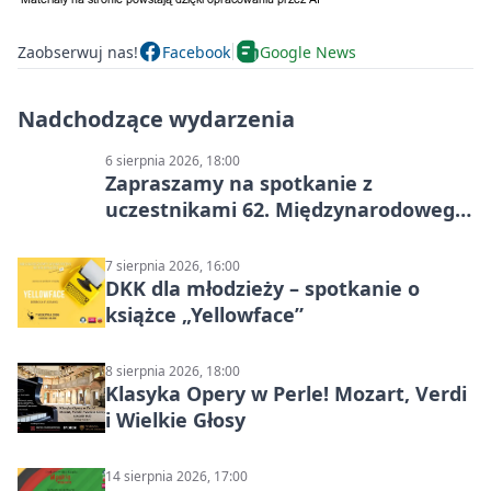
Zaobserwuj nas!
Facebook
Google News
Nadchodzące wydarzenia
6 sierpnia 2026, 18:00
Zapraszamy na spotkanie z
uczestnikami 62. Międzynarodowego
Pleneru Ceramiczno-Rzeźbiarskiego
7 sierpnia 2026, 16:00
DKK dla młodzieży – spotkanie o
książce „Yellowface”
8 sierpnia 2026, 18:00
Klasyka Opery w Perle! Mozart, Verdi
i Wielkie Głosy
14 sierpnia 2026, 17:00