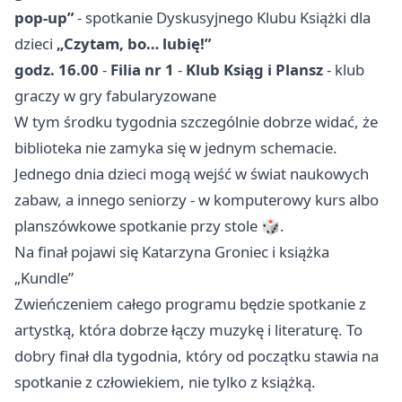
pop-up”
- spotkanie Dyskusyjnego Klubu Książki dla
dzieci
„Czytam, bo… lubię!”
godz. 16.00
-
Filia nr 1
-
Klub Ksiąg i Plansz
- klub
graczy w gry fabularyzowane
W tym środku tygodnia szczególnie dobrze widać, że
biblioteka nie zamyka się w jednym schemacie.
Jednego dnia dzieci mogą wejść w świat naukowych
zabaw, a innego seniorzy - w komputerowy kurs albo
planszówkowe spotkanie przy stole 🎲.
Na finał pojawi się Katarzyna Groniec i książka
„Kundle”
Zwieńczeniem całego programu będzie spotkanie z
artystką, która dobrze łączy muzykę i literaturę. To
dobry finał dla tygodnia, który od początku stawia na
spotkanie z człowiekiem, nie tylko z książką.