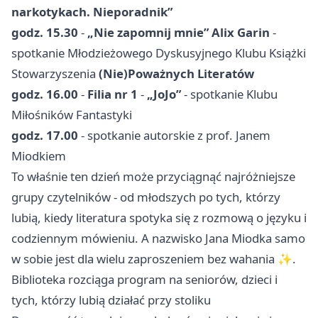
narkotykach. Nieporadnik”
godz. 15.30
-
„Nie zapomnij mnie” Alix Garin
-
spotkanie Młodzieżowego Dyskusyjnego Klubu Książki
Stowarzyszenia
(Nie)Poważnych Literatów
godz. 16.00
-
Filia nr 1
-
„JoJo”
- spotkanie Klubu
Miłośników Fantastyki
godz. 17.00
- spotkanie autorskie z prof. Janem
Miodkiem
To właśnie ten dzień może przyciągnąć najróżniejsze
grupy czytelników - od młodszych po tych, którzy
lubią, kiedy literatura spotyka się z rozmową o języku i
codziennym mówieniu. A nazwisko Jana Miodka samo
w sobie jest dla wielu zaproszeniem bez wahania ✨.
Biblioteka rozciąga program na seniorów, dzieci i
tych, którzy lubią działać przy stoliku