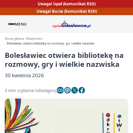
Uwaga! Upał (komunikat RSO)
Uwaga! Burze (komunikat RSO)
MENU
Strona główna
Wiadomości
Bolesławiec otwiera bibliotekę na rozmowy, gry i wielkie nazwiska
Bolesławiec otwiera bibliotekę na
rozmowy, gry i wielkie nazwiska
30 kwietnia 2026
3 min czytania
Udostępnij