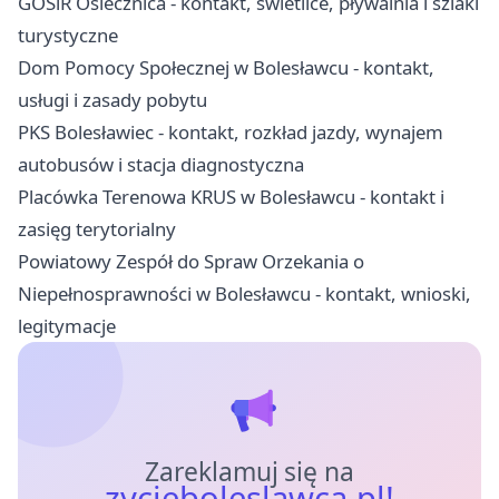
GOSiR Osiecznica - kontakt, świetlice, pływalnia i szlaki
turystyczne
Dom Pomocy Społecznej w Bolesławcu - kontakt,
usługi i zasady pobytu
PKS Bolesławiec - kontakt, rozkład jazdy, wynajem
autobusów i stacja diagnostyczna
Placówka Terenowa KRUS w Bolesławcu - kontakt i
zasięg terytorialny
Powiatowy Zespół do Spraw Orzekania o
Niepełnosprawności w Bolesławcu - kontakt, wnioski,
legitymacje
Zareklamuj się na
zycieboleslawca.pl!