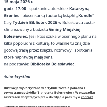
15 maja 2026 r.
godz. 17.00
- spotkanie autorskie z
Katarzyną
Groniec
- piosenkarką i autorką książki
„Kundle”
Cały
Tydzień Bibliotek 2026
w Bolesławcu został
sfinansowany z budżetu
Gminy Miejskiej
Bolesławiec
. Jeśli ktoś szuka wiosennego planu na
kilka popołudni z kulturą, to właśnie tu znajdzie
gotową trasę przez książki, rozmowy i spotkania,
które naprawdę mają sens.
na podstawie:
Biblioteka Bolesławiec
.
Autor:
krystian
Ilustracja wykorzystana w artykule została pobrana z
zewnętrznego źródła (Biblioteka Bolesławiec). W przypadku
zastrzeżeń dotyczących praw do zdjęcia prosimy o
kontakt
.