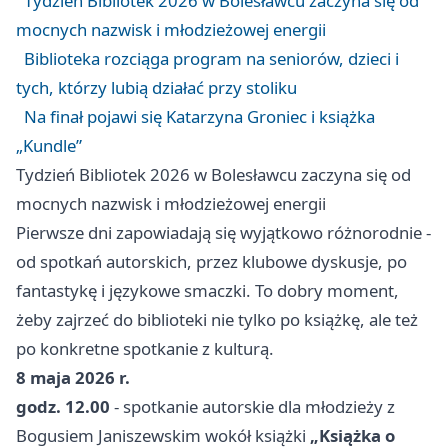
Tydzień Bibliotek 2026 w Bolesławcu zaczyna się od
mocnych nazwisk i młodzieżowej energii
Biblioteka rozciąga program na seniorów, dzieci i
tych, którzy lubią działać przy stoliku
Na finał pojawi się Katarzyna Groniec i książka
„Kundle”
Tydzień Bibliotek 2026 w Bolesławcu zaczyna się od
mocnych nazwisk i młodzieżowej energii
Pierwsze dni zapowiadają się wyjątkowo różnorodnie -
od spotkań autorskich, przez klubowe dyskusje, po
fantastykę i językowe smaczki. To dobry moment,
żeby zajrzeć do biblioteki nie tylko po książkę, ale też
po konkretne spotkanie z kulturą.
8 maja 2026 r.
godz. 12.00
- spotkanie autorskie dla młodzieży z
Bogusiem Janiszewskim wokół książki
„Książka o