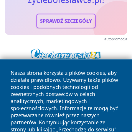
SPRAWDŹ SZCZEGÓŁY
autopromocja
Nasza strona korzysta z plików cookies, aby
działała prawidłowo. Używamy także plików
cookies i podobnych technologii od
zewnętrznych dostawców w celach
analitycznych, marketingowych i
Copyright © 2026 zycieboleslawca.pl Wszystkie prawa
społecznościowych. Informacje te mogą być
zastrzeżone.
przetwarzane również przez naszych
partnerów. Kontynuując korzystanie ze
strony lub klikając „Przechodzę do serwisu",