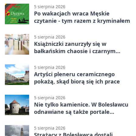
5 sierpnia 2026
Po wakacjach wraca Męskie
czytanie - tym razem z kryminałem
5 sierpnia 2026
Książniczki zanurzyły się w
bałkańskim chaosie i czarnym
humorze
5 sierpnia 2026
Artyści pleneru ceramicznego
pokażą, skąd biorą się ich prace
5 sierpnia 2026
Nie tylko kamienice. W Bolesławcu
odnawiane są także portale
plebanii
5 sierpnia 2026
Strażacy z Bolesławca dostali