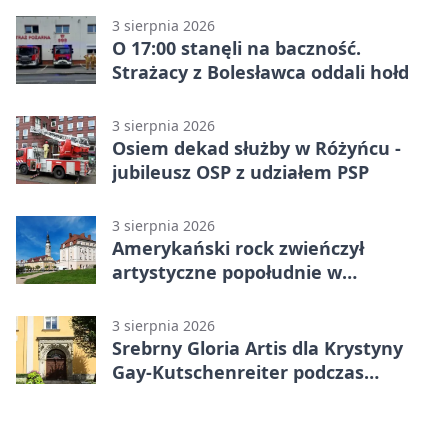
3 sierpnia 2026
O 17:00 stanęli na baczność.
Strażacy z Bolesławca oddali hołd
3 sierpnia 2026
Osiem dekad służby w Różyńcu -
jubileusz OSP z udziałem PSP
3 sierpnia 2026
Amerykański rock zwieńczył
artystyczne popołudnie w
Bolesławcu
3 sierpnia 2026
Srebrny Gloria Artis dla Krystyny
Gay-Kutschenreiter podczas
pleneru