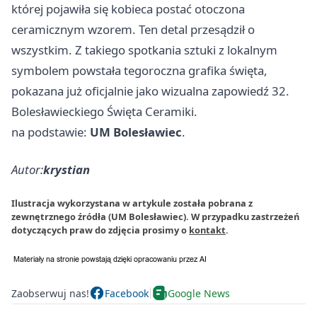
której pojawiła się kobieca postać otoczona
ceramicznym wzorem. Ten detal przesądził o
wszystkim. Z takiego spotkania sztuki z lokalnym
symbolem powstała tegoroczna grafika święta,
pokazana już oficjalnie jako wizualna zapowiedź 32.
Bolesławieckiego Święta Ceramiki.
na podstawie:
UM Bolesławiec
.
Autor:
krystian
Ilustracja wykorzystana w artykule została pobrana z
zewnętrznego źródła (UM Bolesławiec). W przypadku zastrzeżeń
dotyczących praw do zdjęcia prosimy o
kontakt
.
Zaobserwuj nas!
Facebook
Google News