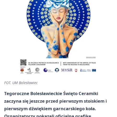
FOT. UM Bolesławiec
Tegoroczne Bolesławieckie Święto Ceramiki
zaczyna się jeszcze przed pierwszym stoiskiem i
pierwszym dźwiękiem garncarskiego koła.
Organizatorzy pokazali oficjalną grafikę