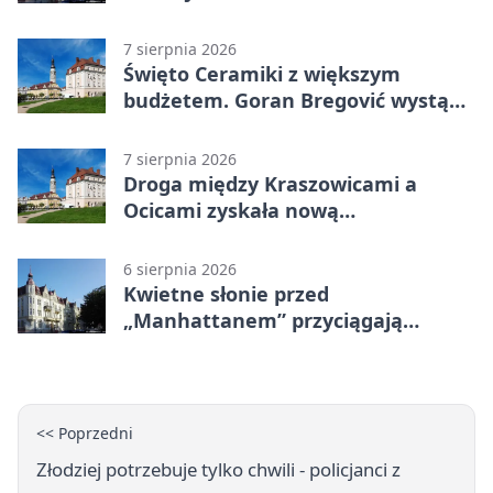
7 sierpnia 2026
Święto Ceramiki z większym
budżetem. Goran Bregović wystąpi
w Bolesławcu
7 sierpnia 2026
Droga między Kraszowicami a
Ocicami zyskała nową
nawierzchnię
6 sierpnia 2026
Kwietne słonie przed
„Manhattanem” przyciągają
spojrzenia
<< Poprzedni
Złodziej potrzebuje tylko chwili - policjanci z