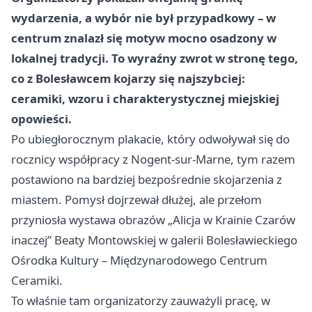
wydarzenia, a wybór nie był przypadkowy – w
centrum znalazł się motyw mocno osadzony w
lokalnej tradycji. To wyraźny zwrot w stronę tego,
co z Bolesławcem kojarzy się najszybciej:
ceramiki, wzoru i charakterystycznej miejskiej
opowieści.
Po ubiegłorocznym plakacie, który odwoływał się do
rocznicy współpracy z Nogent-sur-Marne, tym razem
postawiono na bardziej bezpośrednie skojarzenia z
miastem. Pomysł dojrzewał dłużej, ale przełom
przyniosła wystawa obrazów „Alicja w Krainie Czarów
inaczej” Beaty Montowskiej w galerii Bolesławieckiego
Ośrodka Kultury – Międzynarodowego Centrum
Ceramiki.
To właśnie tam organizatorzy zauważyli pracę, w