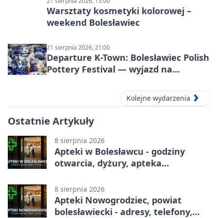
21 sierpnia 2026, 13:00
Warsztaty kosmetyki kolorowej –
weekend Bolesławiec
21 sierpnia 2026, 21:00
Departure K-Town: Bolesławiec Polish
Pottery Festival — wyjazd na
Festiwal Ceramiki w Bolesławcu
Kolejne wydarzenia
Ostatnie Artykuły
8 sierpnia 2026
Apteki w Bolesławcu - godziny
otwarcia, dyżury, apteka
całodobowa
8 sierpnia 2026
Apteki Nowogrodziec, powiat
bolesławiecki - adresy, telefony,