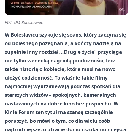
FOT. UM Bolesławiec
W Bolesławcu szykuje się seans, który zaczyna się
od bolesnego pożegnania, a kończy nadzieją na
zupełnie inny rozdział. „Drugie życie” przyciąga
nie tylko wenecką nagrodą publiczności, lecz
także historią o kobiecie, która musi na nowo
ułożyć codzienność. To właśnie takie filmy
najmocniej wybrzmiewają podczas spotkań dla
starszych widzów – spokojnych, kameralnych i
nastawionych na dobre kino bez pośpiechu. W
Kinie Forum ten tytuł ma szansę szczególnie
poruszyć, bo mówi o tym, co dla wielu osób
najtrudniejsze: o utracie domu i szukaniu miejsca