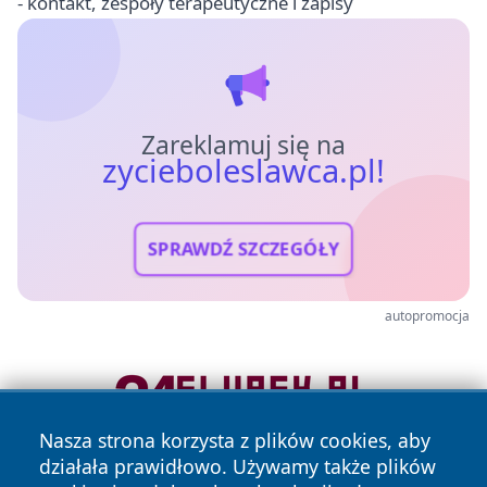
- kontakt, zespoły terapeutyczne i zapisy
Zareklamuj się na
zycieboleslawca.pl!
SPRAWDŹ SZCZEGÓŁY
autopromocja
Nasza strona korzysta z plików cookies, aby
działała prawidłowo. Używamy także plików