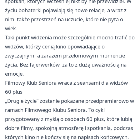
spotkań, których wcześniej nikt by nie przewidział. W
życiu bohaterki pojawiają się nowe relacje, a wraz z
nimi także przestrzeń na uczucie, które nie pyta o
wiek.
Taki punkt widzenia może szczególnie mocno trafić do
widzów, którzy cenią kino opowiadające o
zwyczajnym, a zarazem przełomowym momencie
życia. Bez fajerwerków, za to z dużą uważnością na
emocje.
Filmowy Klub Seniora wraca z seansami dla widzów
60 plus
„Drugie życie” zostanie pokazane przedpremierowo w
ramach Filmowego Klubu Seniora. To cykl
przygotowany z myślą o osobach 60 plus, które lubią
dobre filmy, spokojną atmosferę i spotkania, podczas
których kino nie kończy się na napisach końcowych.