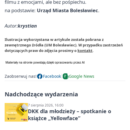
filmu z emocjami, ale bez pośpiechu.
na podstawie:
Urząd Miasta Bolesławiec
.
Autor:
krystian
Ilustracja wykorzystana w artykule została pobrana z
zewnętrznego źródła (UM Bolesławiec). W przypadku zastrzeżeń
dotyczących praw do zdjęcia prosimy o
kontakt
.
Zaobserwuj nas!
Facebook
Google News
Nadchodzące wydarzenia
7 sierpnia 2026, 16:00
DKK dla młodzieży – spotkanie o
książce „Yellowface”