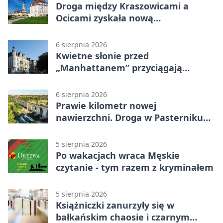
Droga między Kraszowicami a
Ocicami zyskała nową
nawierzchnię
6 sierpnia 2026
Kwietne słonie przed
„Manhattanem” przyciągają
spojrzenia
6 sierpnia 2026
Prawie kilometr nowej
nawierzchni. Droga w Pasterniku
po przebudowie
5 sierpnia 2026
Po wakacjach wraca Męskie
czytanie - tym razem z kryminałem
5 sierpnia 2026
Książniczki zanurzyły się w
bałkańskim chaosie i czarnym