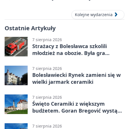
Kolejne wydarzenia
Ostatnie Artykuły
7 sierpnia 2026
Strażacy z Bolesławca szkolili
młodzież na obozie. Była gra
terenowa
7 sierpnia 2026
Bolesławiecki Rynek zamieni się w
wielki jarmark ceramiki
7 sierpnia 2026
Święto Ceramiki z większym
budżetem. Goran Bregović wystąpi
w Bolesławcu
7 sierpnia 2026