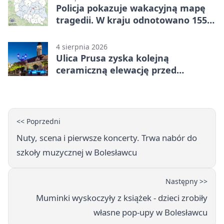
Policja pokazuje wakacyjną mapę
tragedii. W kraju odnotowano 155
wypadków
4 sierpnia 2026
Ulica Prusa zyska kolejną
ceramiczną elewację przed
Świętem Ceramiki
<< Poprzedni
Nuty, scena i pierwsze koncerty. Trwa nabór do
szkoły muzycznej w Bolesławcu
Następny >>
Muminki wyskoczyły z książek - dzieci zrobiły
własne pop-upy w Bolesławcu