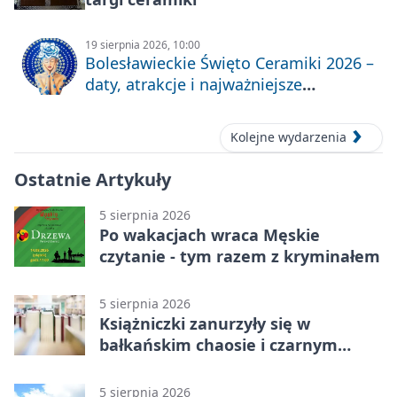
19 sierpnia 2026, 10:00
Bolesławieckie Święto Ceramiki 2026 –
daty, atrakcje i najważniejsze
informacje
Kolejne wydarzenia
Ostatnie Artykuły
5 sierpnia 2026
Po wakacjach wraca Męskie
czytanie - tym razem z kryminałem
5 sierpnia 2026
Książniczki zanurzyły się w
bałkańskim chaosie i czarnym
humorze
5 sierpnia 2026