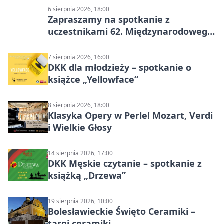
6 sierpnia 2026, 18:00
Zapraszamy na spotkanie z
uczestnikami 62. Międzynarodowego
Pleneru Ceramiczno-Rzeźbiarskiego
7 sierpnia 2026, 16:00
DKK dla młodzieży – spotkanie o
książce „Yellowface”
8 sierpnia 2026, 18:00
Klasyka Opery w Perle! Mozart, Verdi
i Wielkie Głosy
14 sierpnia 2026, 17:00
DKK Męskie czytanie – spotkanie z
książką „Drzewa”
19 sierpnia 2026, 10:00
Bolesławieckie Święto Ceramiki –
targi ceramiki