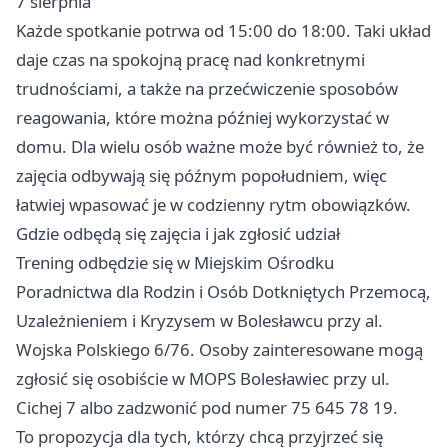
7 sierpnia
Każde spotkanie potrwa od 15:00 do 18:00. Taki układ
daje czas na spokojną pracę nad konkretnymi
trudnościami, a także na przećwiczenie sposobów
reagowania, które można później wykorzystać w
domu. Dla wielu osób ważne może być również to, że
zajęcia odbywają się późnym popołudniem, więc
łatwiej wpasować je w codzienny rytm obowiązków.
Gdzie odbędą się zajęcia i jak zgłosić udział
Trening odbędzie się w Miejskim Ośrodku
Poradnictwa dla Rodzin i Osób Dotkniętych Przemocą,
Uzależnieniem i Kryzysem w Bolesławcu przy al.
Wojska Polskiego 6/76. Osoby zainteresowane mogą
zgłosić się osobiście w MOPS Bolesławiec przy ul.
Cichej 7 albo zadzwonić pod numer 75 645 78 19.
To propozycja dla tych, którzy chcą przyjrzeć się