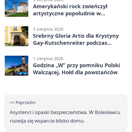
Amerykański rock zwieńczył
artystyczne popołudnie w
Bolesławcu
3 sierpnia 2026
Srebrny Gloria Artis dla Krystyny
Gay-Kutschenreiter podczas
pleneru
1 sierpnia 2026
Godzina „W” przy pomniku Polski
Walczącej. Hołd dla powstańców
<< Poprzedni
Asystenci i opaski bezpieczeństwa. W Bolesławcu
rozwija się wsparcie blisko domu