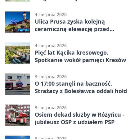
wypadków
4 sierpnia 2026
Ulica Prusa zyska kolejną
ceramiczną elewację przed
Świętem Ceramiki
4 sierpnia 2026
Pięć lat Kącika kresowego.
Spotkanie wokół pamięci Kresów
3 sierpnia 2026
O 17:00 stanęli na baczność.
Strażacy z Bolesławca oddali hołd
3 sierpnia 2026
Osiem dekad służby w Różyńcu -
jubileusz OSP z udziałem PSP
3 sierpnia 2026