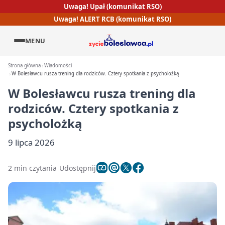
Uwaga! Upał (komunikat RSO)
Uwaga! ALERT RCB (komunikat RSO)
MENU
Strona główna
Wiadomości
W Bolesławcu rusza trening dla rodziców. Cztery spotkania z psycholożką
W Bolesławcu rusza trening dla
rodziców. Cztery spotkania z
psycholożką
9 lipca 2026
2 min czytania
Udostępnij