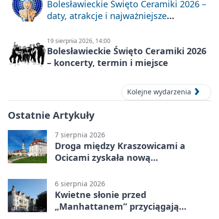
Bolesławieckie Święto Ceramiki 2026 –
daty, atrakcje i najważniejsze
informacje
19 sierpnia 2026, 14:00
Bolesławieckie Święto Ceramiki 2026
– koncerty, termin i miejsce
Kolejne wydarzenia
Ostatnie Artykuły
7 sierpnia 2026
Droga między Kraszowicami a
Ocicami zyskała nową
nawierzchnię
6 sierpnia 2026
Kwietne słonie przed
„Manhattanem” przyciągają
spojrzenia