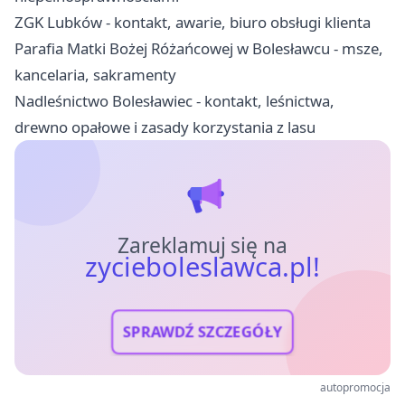
ZGK Lubków - kontakt, awarie, biuro obsługi klienta
Parafia Matki Bożej Różańcowej w Bolesławcu - msze,
kancelaria, sakramenty
Nadleśnictwo Bolesławiec - kontakt, leśnictwa,
drewno opałowe i zasady korzystania z lasu
Zareklamuj się na
zycieboleslawca.pl!
SPRAWDŹ SZCZEGÓŁY
autopromocja