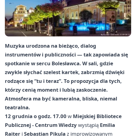
Muzyka urodzona na bieżąco, dialog
instrumentów i publiczności — tak zapowiada się
spotkanie w sercu Bolesławca. W sali, gdzie
zwykle słychać szelest kartek, zabrzmią dźwięki
rodzące się “tu i teraz”. To propozycja dla tych,
którzy cenią moment i lubią zaskoczenie.
Atmosfera ma być kameralna, bliska, niemal
teatralna.
12 grudnia o godz. 17.00
w
Miejskiej Bibliotece
Publicznej - Centrum Wiedzy
wystąpią
Emilia
Raiter
i
Sebastian Pikula
z improwizowanym