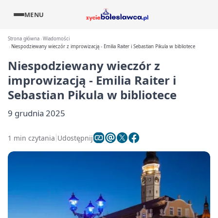
MENU
Strona główna
Wiadomości
Niespodziewany wieczór z improwizacją - Emilia Raiter i Sebastian Pikula w bibliotece
Niespodziewany wieczór z
improwizacją - Emilia Raiter i
Sebastian Pikula w bibliotece
9 grudnia 2025
1 min czytania
Udostępnij