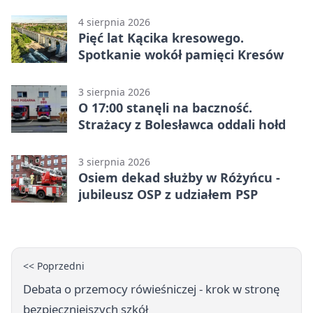
Świętem Ceramiki
4 sierpnia 2026
Pięć lat Kącika kresowego.
Spotkanie wokół pamięci Kresów
3 sierpnia 2026
O 17:00 stanęli na baczność.
Strażacy z Bolesławca oddali hołd
3 sierpnia 2026
Osiem dekad służby w Różyńcu -
jubileusz OSP z udziałem PSP
<< Poprzedni
Debata o przemocy rówieśniczej - krok w stronę
bezpieczniejszych szkół