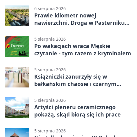
6 sierpnia 2026
Prawie kilometr nowej
nawierzchni. Droga w Pasterniku
po przebudowie
5 sierpnia 2026
Po wakacjach wraca Męskie
czytanie - tym razem z kryminałem
5 sierpnia 2026
Książniczki zanurzyły się w
bałkańskim chaosie i czarnym
humorze
5 sierpnia 2026
Artyści pleneru ceramicznego
pokażą, skąd biorą się ich prace
5 sierpnia 2026