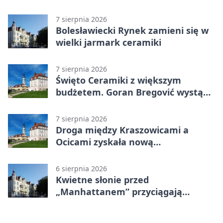
terenowa
7 sierpnia 2026
Bolesławiecki Rynek zamieni się w
wielki jarmark ceramiki
7 sierpnia 2026
Święto Ceramiki z większym
budżetem. Goran Bregović wystąpi
w Bolesławcu
7 sierpnia 2026
Droga między Kraszowicami a
Ocicami zyskała nową
nawierzchnię
6 sierpnia 2026
Kwietne słonie przed
„Manhattanem” przyciągają
spojrzenia