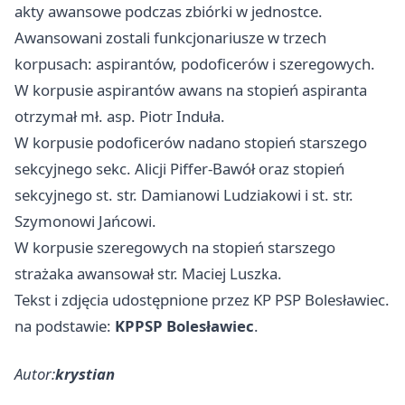
akty awansowe podczas zbiórki w jednostce.
Awansowani zostali funkcjonariusze w trzech
korpusach: aspirantów, podoficerów i szeregowych.
W korpusie aspirantów awans na stopień aspiranta
otrzymał mł. asp. Piotr Induła.
W korpusie podoficerów nadano stopień starszego
sekcyjnego sekc. Alicji Piffer-Bawół oraz stopień
sekcyjnego st. str. Damianowi Ludziakowi i st. str.
Szymonowi Jańcowi.
W korpusie szeregowych na stopień starszego
strażaka awansował str. Maciej Luszka.
Tekst i zdjęcia udostępnione przez KP PSP Bolesławiec.
na podstawie:
KPPSP Bolesławiec
.
Autor:
krystian