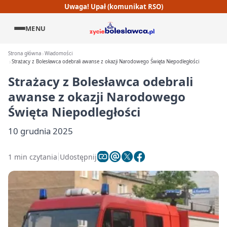
Uwaga! Upał (komunikat RSO)
MENU
Strona główna
Wiadomości
Strażacy z Bolesławca odebrali awanse z okazji Narodowego Święta Niepodległości
Strażacy z Bolesławca odebrali
awanse z okazji Narodowego
Święta Niepodległości
10 grudnia 2025
1 min czytania
Udostępnij