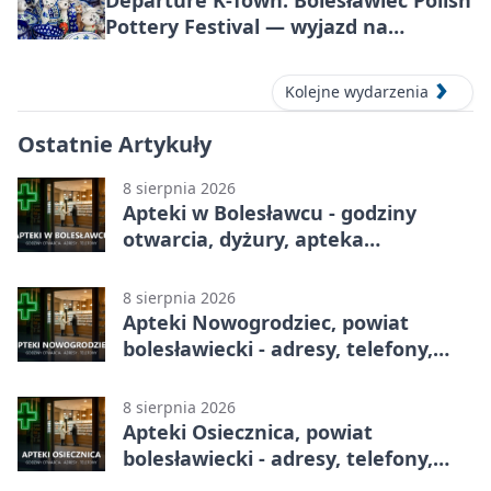
Departure K-Town: Bolesławiec Polish
Pottery Festival — wyjazd na
Festiwal Ceramiki w Bolesławcu
Kolejne wydarzenia
Ostatnie Artykuły
8 sierpnia 2026
Apteki w Bolesławcu - godziny
otwarcia, dyżury, apteka
całodobowa
8 sierpnia 2026
Apteki Nowogrodziec, powiat
bolesławiecki - adresy, telefony,
godziny otwarcia
8 sierpnia 2026
Apteki Osiecznica, powiat
bolesławiecki - adresy, telefony,
godziny otwarcia