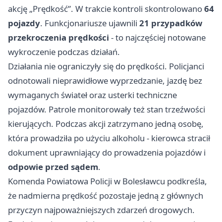
akcję „Prędkość”. W trakcie kontroli skontrolowano
64
pojazdy
. Funkcjonariusze ujawnili
21 przypadków
przekroczenia prędkości
- to najczęściej notowane
wykroczenie podczas działań.
Działania nie ograniczyły się do prędkości. Policjanci
odnotowali nieprawidłowe wyprzedzanie, jazdę bez
wymaganych świateł oraz usterki techniczne
pojazdów. Patrole monitorowały też stan trzeźwości
kierujących. Podczas akcji zatrzymano jedną osobę,
która prowadziła po użyciu alkoholu - kierowca stracił
dokument uprawniający do prowadzenia pojazdów i
odpowie przed sądem
.
Komenda Powiatowa Policji w Bolesławcu podkreśla,
że nadmierna prędkość pozostaje jedną z głównych
przyczyn najpoważniejszych zdarzeń drogowych.