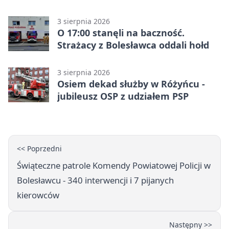
3 sierpnia 2026
O 17:00 stanęli na baczność.
Strażacy z Bolesławca oddali hołd
3 sierpnia 2026
Osiem dekad służby w Różyńcu -
jubileusz OSP z udziałem PSP
<< Poprzedni
Świąteczne patrole Komendy Powiatowej Policji w
Bolesławcu - 340 interwencji i 7 pijanych
kierowców
Następny >>