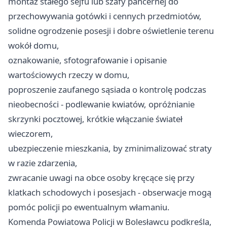
montaż stałego sejfu lub szafy pancernej do
przechowywania gotówki i cennych przedmiotów,
solidne ogrodzenie posesji i dobre oświetlenie terenu
wokół domu,
oznakowanie, sfotografowanie i opisanie
wartościowych rzeczy w domu,
poproszenie zaufanego sąsiada o kontrolę podczas
nieobecności - podlewanie kwiatów, opróżnianie
skrzynki pocztowej, krótkie włączanie świateł
wieczorem,
ubezpieczenie mieszkania, by zminimalizować straty
w razie zdarzenia,
zwracanie uwagi na obce osoby kręcące się przy
klatkach schodowych i posesjach - obserwacje mogą
pomóc policji po ewentualnym włamaniu.
Komenda Powiatowa Policji w Bolesławcu podkreśla,