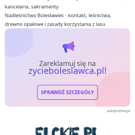
kancelaria, sakramenty
Nadleśnictwo Bolesławiec - kontakt, leśnictwa,
drewno opałowe i zasady korzystania z lasu
Zareklamuj się na
zycieboleslawca.pl!
SPRAWDŹ SZCZEGÓŁY
autopromocja