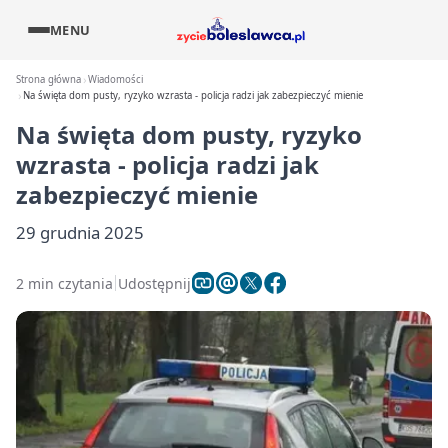
MENU
Strona główna
Wiadomości
Na święta dom pusty, ryzyko wzrasta - policja radzi jak zabezpieczyć mienie
Na święta dom pusty, ryzyko
wzrasta - policja radzi jak
zabezpieczyć mienie
29 grudnia 2025
2 min czytania
Udostępnij