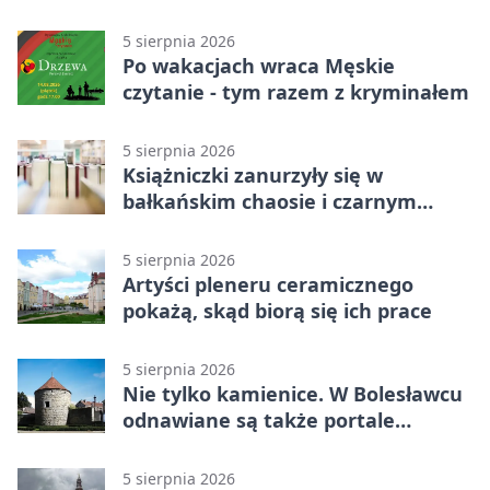
po przebudowie
5 sierpnia 2026
Po wakacjach wraca Męskie
czytanie - tym razem z kryminałem
5 sierpnia 2026
Książniczki zanurzyły się w
bałkańskim chaosie i czarnym
humorze
5 sierpnia 2026
Artyści pleneru ceramicznego
pokażą, skąd biorą się ich prace
5 sierpnia 2026
Nie tylko kamienice. W Bolesławcu
odnawiane są także portale
plebanii
5 sierpnia 2026