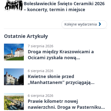
Bolesławieckie Święto Ceramiki 2026
– koncerty, termin i miejsce
Kolejne wydarzenia
Ostatnie Artykuły
7 sierpnia 2026
Droga między Kraszowicami a
Ocicami zyskała nową
nawierzchnię
6 sierpnia 2026
Kwietne słonie przed
„Manhattanem” przyciągają
spojrzenia
6 sierpnia 2026
Prawie kilometr nowej
nawierzchni. Droga w Pasterniku