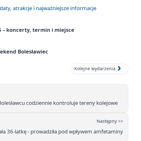
aty, atrakcje i najważniejsze informacje
 – koncerty, termin i miejsce
eekend Bolesławiec
Kolejne wydarzenia
Bolesławcu codziennie kontroluje tereny kolejowe
Następny >>
ła 36-latkę - prowadziła pod wpływem amfetaminy