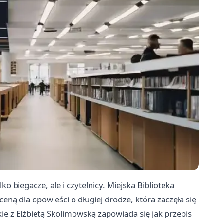
ko biegacze, ale i czytelnicy. Miejska Biblioteka
eną dla opowieści o długiej drodze, która zaczęła się
e z Elżbietą Skolimowską zapowiada się jak przepis