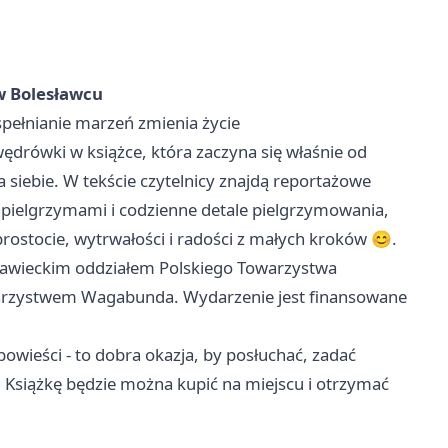
w Bolesławcu
spełnianie marzeń zmienia życie
ędrówki w książce, która zaczyna się właśnie od
dla siebie. W tekście czytelnicy znajdą reportażowe
i pielgrzymami i codzienne detale pielgrzymowania,
rostocie, wytrwałości i radości z małych kroków 😊.
ławieckim oddziałem Polskiego Towarzystwa
arzystwem Wagabunda. Wydarzenie jest finansowane
powieści - to dobra okazja, by posłuchać, zadać
 Książkę będzie można kupić na miejscu i otrzymać