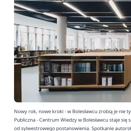
Nowy rok, nowe kroki - w Bolesławcu zrobią je nie tyl
Publiczna - Centrum Wiedzy w Bolesławcu staje się sc
od sylwestrowego postanowienia. Spotkanie autorski