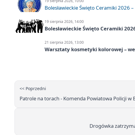
19 sierpnia 2026, 10:00
Bolesławieckie Święto Ceramiki 2026 – d
19 sierpnia 2026, 14:00
Bolesławieckie Święto Ceramiki 2026
21 sierpnia 2026, 13:00
Warsztaty kosmetyki kolorowej – w
<< Poprzedni
Patrole na torach - Komenda Powiatowa Policji w 
Drogówka zatrzyma