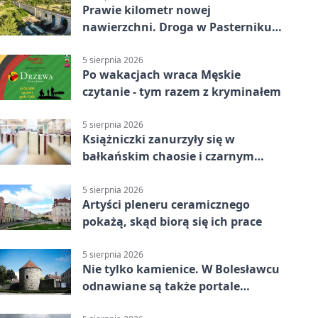
Prawie kilometr nowej
nawierzchni. Droga w Pasterniku
po przebudowie
5 sierpnia 2026
Po wakacjach wraca Męskie
czytanie - tym razem z kryminałem
5 sierpnia 2026
Książniczki zanurzyły się w
bałkańskim chaosie i czarnym
humorze
5 sierpnia 2026
Artyści pleneru ceramicznego
pokażą, skąd biorą się ich prace
5 sierpnia 2026
Nie tylko kamienice. W Bolesławcu
odnawiane są także portale
plebanii