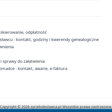
skierowanie, odpłatność
awcu - kontakt, godziny i kwerendy genealogiczne
awnienia
 i sprawy do załatwienia
omadce - kontakt, awarie, e-faktura
Copyright © 2026 zycieboleslawca.pl Wszystkie prawa zastrzeżone