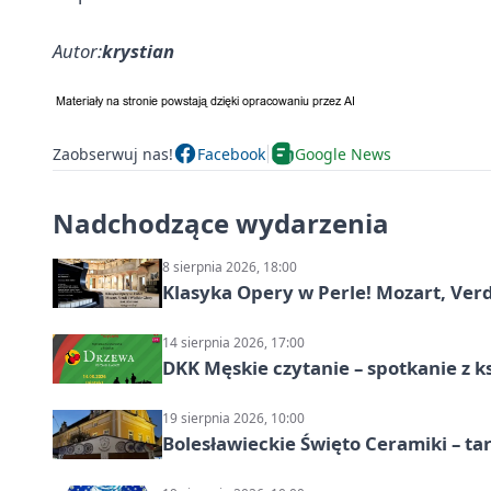
Autor:
krystian
Zaobserwuj nas!
Facebook
Google News
Nadchodzące wydarzenia
8 sierpnia 2026, 18:00
Klasyka Opery w Perle! Mozart, Verdi
14 sierpnia 2026, 17:00
DKK Męskie czytanie – spotkanie z k
19 sierpnia 2026, 10:00
Bolesławieckie Święto Ceramiki – ta