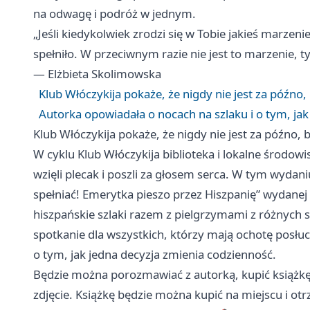
na odwagę i podróż w jednym.
„Jeśli kiedykolwiek zrodzi się w Tobie jakieś marzeni
spełniło. W przeciwnym razie nie jest to marzenie, 
— Elżbieta Skolimowska
Klub Włóczykija pokaże, że nigdy nie jest za późno
Autorka opowiadała o nocach na szlaku i o tym, jak
Klub Włóczykija pokaże, że nigdy nie jest za późno,
W cyklu Klub Włóczykija biblioteka i lokalne środowis
wzięli plecak i poszli za głosem serca. W tym wydani
spełniać! Emerytka pieszo przez Hiszpanię” wydane
hiszpańskie szlaki razem z pielgrzymami z różnych s
spotkanie dla wszystkich, którzy mają ochotę posł
o tym, jak jedna decyzja zmienia codzienność.
Będzie można porozmawiać z autorką, kupić książkę
zdjęcie. Książkę będzie można kupić na miejscu i ot