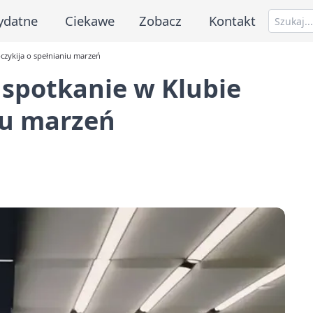
ydatne
Ciekawe
Zobacz
Kontakt
czykija o spełnianiu marzeń
 spotkanie w Klubie
iu marzeń