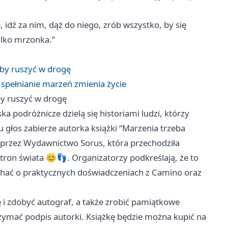
e, idź za nim, dąż do niego, zrób wszystko, by się
tylko mrzonka.”
, by ruszyć w drogę
 spełnianie marzeń zmienia życie
 by ruszyć w drogę
ka podróżnicze dzielą się historiami ludzi, którzy
u głos zabierze autorka książki “Marzenia trzeba
j przez Wydawnictwo Sorus, która przechodziła
tron świata 😊👣. Organizatorzy podkreślają, że to
uchać o praktycznych doświadczeniach z Camino oraz
 i zdobyć autograf, a także zrobić pamiątkowe
rzymać podpis autorki. Książkę będzie można kupić na