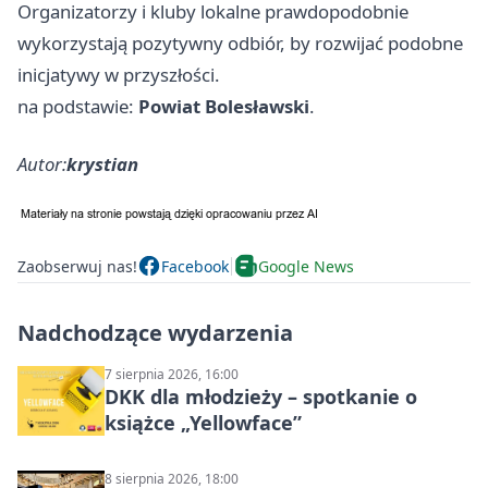
Organizatorzy i kluby lokalne prawdopodobnie
wykorzystają pozytywny odbiór, by rozwijać podobne
inicjatywy w przyszłości.
na podstawie:
Powiat Bolesławski
.
Autor:
krystian
Zaobserwuj nas!
Facebook
Google News
Nadchodzące wydarzenia
7 sierpnia 2026, 16:00
DKK dla młodzieży – spotkanie o
książce „Yellowface”
8 sierpnia 2026, 18:00