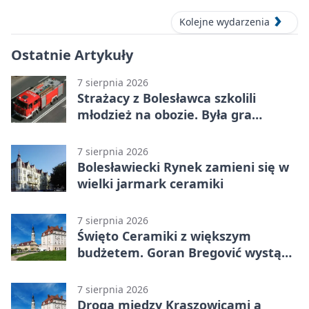
Kolejne wydarzenia
Ostatnie Artykuły
7 sierpnia 2026
Strażacy z Bolesławca szkolili
młodzież na obozie. Była gra
terenowa
7 sierpnia 2026
Bolesławiecki Rynek zamieni się w
wielki jarmark ceramiki
7 sierpnia 2026
Święto Ceramiki z większym
budżetem. Goran Bregović wystąpi
w Bolesławcu
7 sierpnia 2026
Droga między Kraszowicami a