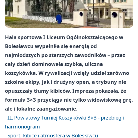
Hala sportowa I Liceum Ogólnokształcącego w
Bolesławcu wypełniła się energią od
najmłodszych po starszych zawodników – przez
cały dzień dominowała szybka, uliczna
koszykówka. W rywalizacji wzięły udział zarówno
szkolne ekipy, jak i drużyny open, a trybuny nie
opuszczały tłumy kibiców. Impreza pokazała, że
formuła 3×3 przyciąga nie tylko widowiskową grę,
ale i lokalne zaangażowanie.
III Powiatowy Turniej Koszykówki 3×3 - przebieg i
harmonogram
Sport, kibice i atmosfera w Bolesławcu