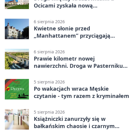
Ocicami zyskała nową
nawierzchnię
6 sierpnia 2026
Kwietne słonie przed
„Manhattanem” przyciągają
spojrzenia
6 sierpnia 2026
Prawie kilometr nowej
nawierzchni. Droga w Pasterniku
po przebudowie
5 sierpnia 2026
Po wakacjach wraca Męskie
czytanie - tym razem z kryminałem
5 sierpnia 2026
Książniczki zanurzyły się w
bałkańskim chaosie i czarnym
humorze