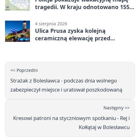
tragedii. W kraju odnotowano 155
wypadków
4 sierpnia 2026
Ulica Prusa zyska kolejną
ceramiczną elewację przed
Świętem Ceramiki
<< Poprzedni
Strażak z Bolesławca - podczas dnia wolnego
zabezpieczył miejsce i uratował poszkodowaną
Następny >>
Kresowi patroni na styczniowym spotkaniu - Rej i
Kołłątaj w Bolesławcu