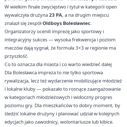
W wielkim finale zwycięstwo i tytuł w kategorii open
wywalczyła drużyna
23 PA
, a na drugim miejscu
znalazł się zespół
Oldboys Bolesławiec
.
Organizatorzy ocenili imprezę jako sportowy i
integracyjny sukces — wysoka frekwencja i poziom
meczów dają sygnał, że formuła 3×3 w regionie ma
przyszłość.
Co to oznacza dla miasta i co warto wiedzieć dalej
Dla Bolesławca impreza to nie tylko sportowa
rywalizacja, lecz też wydarzenie mobilizujące młodzież
i lokalne kluby — pokazało to rosnące zaangażowanie
w kategoriach młodzieżowych i widoczny progres
poziomu gry. Dla mieszkańców to dobry moment, by
śledzić lokalne drużyny i planować udział w kolejnych
edycjach jako zawodnicy, wolontariusze lub kibice.