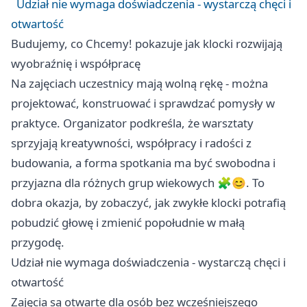
Udział nie wymaga doświadczenia - wystarczą chęci i
otwartość
Budujemy, co Chcemy! pokazuje jak klocki rozwijają
wyobraźnię i współpracę
Na zajęciach uczestnicy mają wolną rękę - można
projektować, konstruować i sprawdzać pomysły w
praktyce. Organizator podkreśla, że warsztaty
sprzyjają kreatywności, współpracy i radości z
budowania, a forma spotkania ma być swobodna i
przyjazna dla różnych grup wiekowych 🧩😊. To
dobra okazja, by zobaczyć, jak zwykłe klocki potrafią
pobudzić głowę i zmienić popołudnie w małą
przygodę.
Udział nie wymaga doświadczenia - wystarczą chęci i
otwartość
Zajęcia są otwarte dla osób bez wcześniejszego