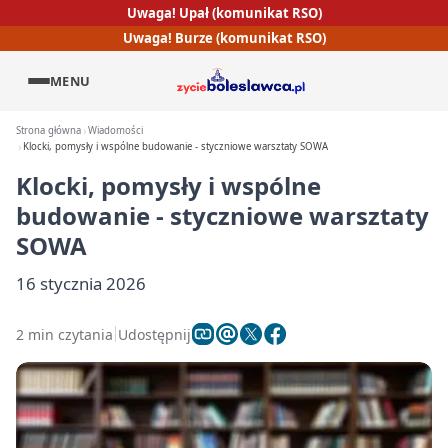
Uwaga! Upał (komunikat RSO)
Uwaga! Burze (komunikat RSO)
MENU
Strona główna
Wiadomości
Klocki, pomysły i wspólne budowanie - styczniowe warsztaty SOWA
Klocki, pomysły i wspólne
budowanie - styczniowe warsztaty
SOWA
16 stycznia 2026
2 min czytania
Udostępnij