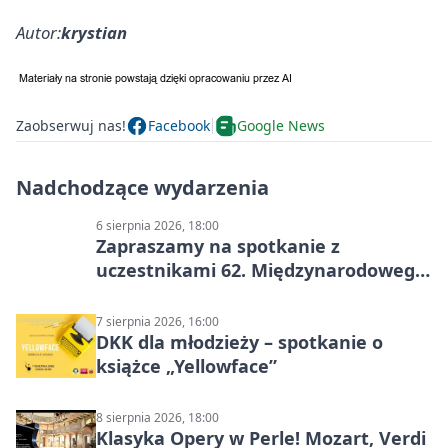
Autor:
krystian
Zaobserwuj nas!
Facebook
Google News
Nadchodzące wydarzenia
6 sierpnia 2026, 18:00
Zapraszamy na spotkanie z
uczestnikami 62. Międzynarodowego
Pleneru Ceramiczno-Rzeźbiarskiego
7 sierpnia 2026, 16:00
DKK dla młodzieży – spotkanie o
książce „Yellowface”
8 sierpnia 2026, 18:00
Klasyka Opery w Perle! Mozart, Verdi