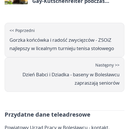
Gay-Kutschenreiter podczas
pleneru
<< Poprzedni
Gorzka końcówka i radość zwycięzców - ZSOiZ
najlepszy w licealnym turnieju tenisa stołowego
Następny >>
Dzień Babci i Dziadka - baseny w Bolesławcu
zapraszają seniorów
Przydatne dane teleadresowe
Powiatowy Urząd Pracy w Bolesławcu - kontakt,