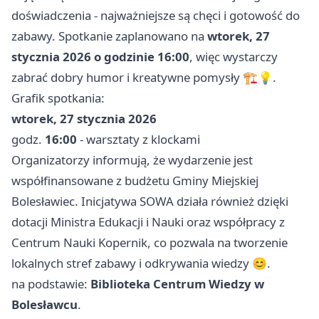
doświadczenia - najważniejsze są chęci i gotowość do
zabawy. Spotkanie zaplanowano na
wtorek, 27
stycznia 2026 o godzinie 16:00
, więc wystarczy
zabrać dobry humor i kreatywne pomysły 🏗️💡.
Grafik spotkania:
wtorek, 27 stycznia 2026
godz.
16:00
- warsztaty z klockami
Organizatorzy informują, że wydarzenie jest
współfinansowane z budżetu Gminy Miejskiej
Bolesławiec. Inicjatywa SOWA działa również dzięki
dotacji Ministra Edukacji i Nauki oraz współpracy z
Centrum Nauki Kopernik, co pozwala na tworzenie
lokalnych stref zabawy i odkrywania wiedzy 😊.
na podstawie:
Biblioteka Centrum Wiedzy w
Bolesławcu
.