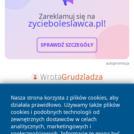
Zareklamuj się na
zycieboleslawca.pl!
SPRAWDŹ SZCZEGÓŁY
autopromocja
Nasza strona korzysta z plików cookies, aby
działała prawidłowo. Używamy także plików
cookies i podobnych technologii od
zewnętrznych dostawców w celach
analitycznych, marketingowych i
Copyright © 2026 zycieboleslawca.pl Wszystkie prawa
społecznościowych. Informacje te mogą być