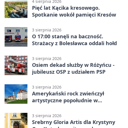
4 sierpnia 2026
Pięć lat Kącika kresowego.
Spotkanie wokół pamięci Kresów
3 sierpnia 2026
O 17:00 stanęli na baczność.
Strażacy z Bolesławca oddali hołd
3 sierpnia 2026
Osiem dekad służby w Różyńcu -
jubileusz OSP z udziałem PSP
3 sierpnia 2026
Amerykański rock zwieńczył
artystyczne popołudnie w
Bolesławcu
3 sierpnia 2026
Srebrny Gloria Artis dla Krystyny