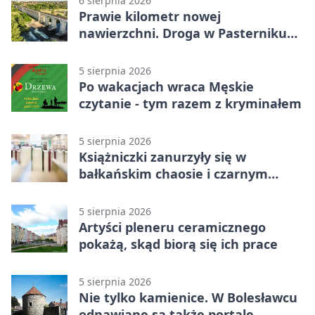
6 sierpnia 2026
Prawie kilometr nowej
nawierzchni. Droga w Pasterniku
po przebudowie
5 sierpnia 2026
Po wakacjach wraca Męskie
czytanie - tym razem z kryminałem
5 sierpnia 2026
Książniczki zanurzyły się w
bałkańskim chaosie i czarnym
humorze
5 sierpnia 2026
Artyści pleneru ceramicznego
pokażą, skąd biorą się ich prace
5 sierpnia 2026
Nie tylko kamienice. W Bolesławcu
odnawiane są także portale