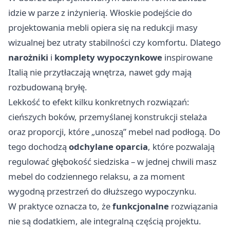
idzie w parze z inżynierią. Włoskie podejście do
projektowania mebli opiera się na redukcji masy
wizualnej bez utraty stabilności czy komfortu. Dlatego
narożniki
i
komplety wypoczynkowe
inspirowane
Italią nie przytłaczają wnętrza, nawet gdy mają
rozbudowaną bryłę.
Lekkość to efekt kilku konkretnych rozwiązań:
cieńszych boków, przemyślanej konstrukcji stelaża
oraz proporcji, które „unoszą” mebel nad podłogą. Do
tego dochodzą
odchylane oparcia
, które pozwalają
regulować głębokość siedziska – w jednej chwili masz
mebel do codziennego relaksu, a za moment
wygodną przestrzeń do dłuższego wypoczynku.
W praktyce oznacza to, że
funkcjonalne
rozwiązania
nie są dodatkiem, ale integralną częścią projektu.