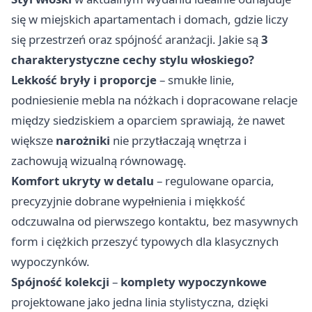
się w miejskich apartamentach i domach, gdzie liczy
się przestrzeń oraz spójność aranżacji. Jakie są
3
charakterystyczne cechy stylu włoskiego?
Lekkość bryły i proporcje
– smukłe linie,
podniesienie mebla na nóżkach i dopracowane relacje
między siedziskiem a oparciem sprawiają, że nawet
większe
narożniki
nie przytłaczają wnętrza i
zachowują wizualną równowagę.
Komfort ukryty w detalu
– regulowane oparcia,
precyzyjnie dobrane wypełnienia i miękkość
odczuwalna od pierwszego kontaktu, bez masywnych
form i ciężkich przeszyć typowych dla klasycznych
wypoczynków.
Spójność kolekcji
–
komplety wypoczynkowe
projektowane jako jedna linia stylistyczna, dzięki