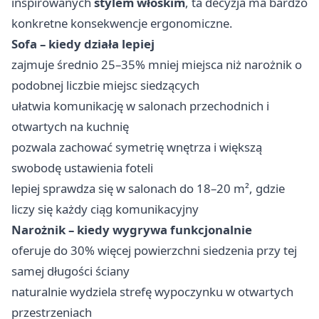
inspirowanych
stylem włoskim
, ta decyzja ma bardzo
konkretne konsekwencje ergonomiczne.
Sofa – kiedy działa lepiej
zajmuje średnio 25–35% mniej miejsca niż narożnik o
podobnej liczbie miejsc siedzących
ułatwia komunikację w salonach przechodnich i
otwartych na kuchnię
pozwala zachować symetrię wnętrza i większą
swobodę ustawienia foteli
lepiej sprawdza się w salonach do 18–20 m², gdzie
liczy się każdy ciąg komunikacyjny
Narożnik – kiedy wygrywa funkcjonalnie
oferuje do 30% więcej powierzchni siedzenia przy tej
samej długości ściany
naturalnie wydziela strefę wypoczynku w otwartych
przestrzeniach