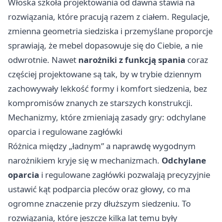
Włoska szkoła projektowania od dawna stawia na
rozwiązania, które pracują razem z ciałem. Regulacje,
zmienna geometria siedziska i przemyślane proporcje
sprawiają, że mebel dopasowuje się do Ciebie, a nie
odwrotnie. Nawet
narożniki z funkcją spania
coraz
częściej projektowane są tak, by w trybie dziennym
zachowywały lekkość formy i komfort siedzenia, bez
kompromisów znanych ze starszych konstrukcji.
Mechanizmy, które zmieniają zasady gry: odchylane
oparcia i regulowane zagłówki
Różnica między „ładnym” a naprawdę wygodnym
narożnikiem kryje się w mechanizmach.
Odchylane
oparcia
i regulowane zagłówki pozwalają precyzyjnie
ustawić kąt podparcia pleców oraz głowy, co ma
ogromne znaczenie przy dłuższym siedzeniu. To
rozwiązania, które jeszcze kilka lat temu były