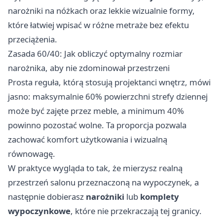
narożniki na nóżkach oraz lekkie wizualnie formy,
które łatwiej wpisać w różne metraże bez efektu
przeciążenia.
Zasada 60/40: Jak obliczyć optymalny rozmiar
narożnika, aby nie zdominował przestrzeni
Prosta reguła, którą stosują projektanci wnętrz, mówi
jasno: maksymalnie 60% powierzchni strefy dziennej
może być zajęte przez meble, a minimum 40%
powinno pozostać wolne. Ta proporcja pozwala
zachować komfort użytkowania i wizualną
równowagę.
W praktyce wygląda to tak, że mierzysz realną
przestrzeń salonu przeznaczoną na wypoczynek, a
następnie dobierasz
narożniki
lub
komplety
wypoczynkowe
, które nie przekraczają tej granicy.