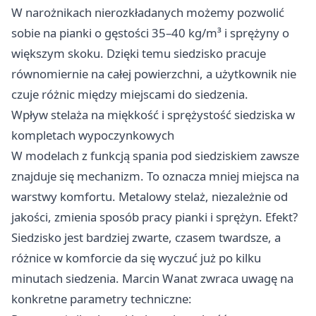
W narożnikach nierozkładanych możemy pozwolić
sobie na pianki o gęstości 35–40 kg/m³ i sprężyny o
większym skoku. Dzięki temu siedzisko pracuje
równomiernie na całej powierzchni, a użytkownik nie
czuje różnic między miejscami do siedzenia.
Wpływ stelaża na miękkość i sprężystość siedziska w
kompletach wypoczynkowych
W modelach z funkcją spania pod siedziskiem zawsze
znajduje się mechanizm. To oznacza mniej miejsca na
warstwy komfortu. Metalowy stelaż, niezależnie od
jakości, zmienia sposób pracy pianki i sprężyn. Efekt?
Siedzisko jest bardziej zwarte, czasem twardsze, a
różnice w komforcie da się wyczuć już po kilku
minutach siedzenia. Marcin Wanat zwraca uwagę na
konkretne parametry techniczne: