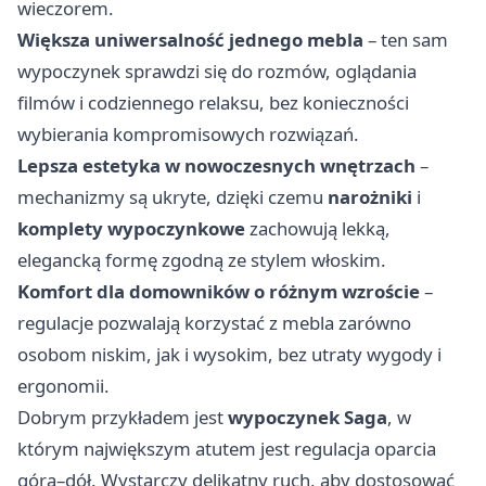
wieczorem.
Większa uniwersalność jednego mebla
– ten sam
wypoczynek sprawdzi się do rozmów, oglądania
filmów i codziennego relaksu, bez konieczności
wybierania kompromisowych rozwiązań.
Lepsza estetyka w nowoczesnych wnętrzach
–
mechanizmy są ukryte, dzięki czemu
narożniki
i
komplety wypoczynkowe
zachowują lekką,
elegancką formę zgodną ze stylem włoskim.
Komfort dla domowników o różnym wzroście
–
regulacje pozwalają korzystać z mebla zarówno
osobom niskim, jak i wysokim, bez utraty wygody i
ergonomii.
Dobrym przykładem jest
wypoczynek Saga
, w
którym największym atutem jest regulacja oparcia
góra–dół. Wystarczy delikatny ruch, aby dostosować