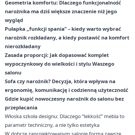
Geometria komfortu: Dlaczego funkcjonalność
narożnika ma dziś większe znaczenie niż jego
wygląd
Pułapka „funkcji spania” – kiedy warto wybrać
narożnik rozkładany, a kiedy postawić na komfort
nierozkładany
Zasada proporcji: Jak dopasować komplet
wypoczynkowy do wielkości i stylu Waszego
salonu
Sofa czy narożnik? Decyzja, która wpływa na
ergonomię, komunikację i codzienną użyteczność
Gdzie kupić nowoczesny narożnik do salonu bez
przepłacania
Włoska szkoła designu: Dlaczego “lekkość” mebla to
parametr techniczny, a nie tylko estetyka
W dobrze zaprojektowanym salonie forma zawsze