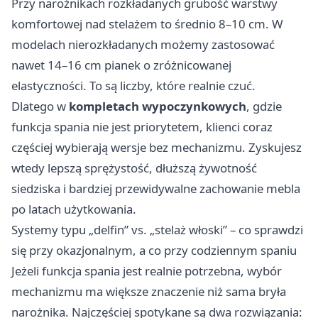
Przy narożnikach rozkładanych grubość warstwy
komfortowej nad stelażem to średnio 8–10 cm. W
modelach nierozkładanych możemy zastosować
nawet 14–16 cm pianek o zróżnicowanej
elastyczności. To są liczby, które realnie czuć.
Dlatego w
kompletach wypoczynkowych
, gdzie
funkcja spania nie jest priorytetem, klienci coraz
częściej wybierają wersje bez mechanizmu. Zyskujesz
wtedy lepszą sprężystość, dłuższą żywotność
siedziska i bardziej przewidywalne zachowanie mebla
po latach użytkowania.
Systemy typu „delfin” vs. „stelaż włoski” – co sprawdzi
się przy okazjonalnym, a co przy codziennym spaniu
Jeżeli funkcja spania jest realnie potrzebna, wybór
mechanizmu ma większe znaczenie niż sama bryła
narożnika. Najczęściej spotykane są dwa rozwiązania: