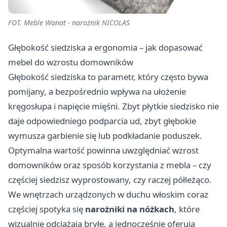
FOT. Meble Wanat - narożnik NICOLAS
Głębokość siedziska a ergonomia – jak dopasować
mebel do wzrostu domowników
Głębokość siedziska to parametr, który często bywa
pomijany, a bezpośrednio wpływa na ułożenie
kręgosłupa i napięcie mięśni. Zbyt płytkie siedzisko nie
daje odpowiedniego podparcia ud, zbyt głębokie
wymusza garbienie się lub podkładanie poduszek.
Optymalna wartość powinna uwzględniać wzrost
domowników oraz sposób korzystania z mebla – czy
częściej siedzisz wyprostowany, czy raczej półleżąco.
We wnętrzach urządzonych w duchu włoskim coraz
częściej spotyka się
narożniki na nóżkach
, które
wizualnie odciążają bryłę, a jednocześnie oferują