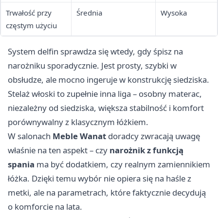
Trwałość przy
Średnia
Wysoka
częstym użyciu
System delfin sprawdza się wtedy, gdy śpisz na
narożniku sporadycznie. Jest prosty, szybki w
obsłudze, ale mocno ingeruje w konstrukcję siedziska.
Stelaż włoski to zupełnie inna liga – osobny materac,
niezależny od siedziska, większa stabilność i komfort
porównywalny z klasycznym łóżkiem.
W salonach
Meble Wanat
doradcy zwracają uwagę
właśnie na ten aspekt – czy
narożnik z funkcją
spania
ma być dodatkiem, czy realnym zamiennikiem
łóżka. Dzięki temu wybór nie opiera się na haśle z
metki, ale na parametrach, które faktycznie decydują
o komforcie na lata.