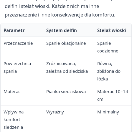
delfin i stelaż włoski. Każde z nich ma inne
przeznaczenie i inne konsekwencje dla komfortu.
Parametr
System delfin
Stelaż włoski
Przeznaczenie
Spanie okazjonalne
Spanie
codzienne
Powierzchnia
Zróżnicowana,
Równa,
spania
zależna od siedziska
zbliżona do
łóżka
Materac
Pianka siedziskowa
Materac 10–14
cm
Wpływ na
Wyraźny
Minimalny
komfort
siedzenia