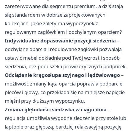
zarezerwowane dla segmentu premium, a dziś stają
się standardem w dobrze zaprojektowanych
kolekcjach. Jakie zalety ma wypoczynek z
regulowanym zagłówkiem i odchylanym oparciem?
Indywidualne dopasowanie pozycji siedzenia
–
odchylane oparcia i regulowane zagłówki pozwalają
ustawić mebel dokładnie pod Twój wzrost i sposób
siedzenia, bez poduszek i prowizorycznych podpórek.
Odciążenie kręgosłupa szyjnego i lędźwiowego
–
możliwość zmiany kąta oparcia poprawia podparcie
pleców i głowy, co przekłada się na mniejsze napięcie
mięśni przy dłuższym wypoczynku.
Zmiana głębokości siedziska w ciągu dnia
–
regulacja umożliwia wygodne siedzenie przy stole lub
laptopie oraz głębszą, bardziej relaksacyjną pozycję