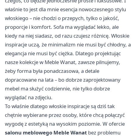
czegoś, co będzie jednocześnie proste i luksusowe. I
właśnie to jest dla mnie esencja nowoczesnego stylu
włoskiego – nie chodzi o przepych, tylko o jakość,
proporcje i komfort. Sofa ma wyglądać lekko, ale
kiedy na niej siadasz, od razu czujesz różnicę. Włoskie
inspiracje uczą, że minimalizm nie musi być chłodny, a
elegancja nie musi być ciężka. Dlatego projektując
nasze kolekcje w Meble Wanat, zawsze pilnujemy,
żeby forma była ponadczasowa, a detale
dopracowane na lata – bo dobrze zaprojektowany
mebel ma służyć codziennie, nie tylko dobrze
wyglądać na zdjęciu.
To właśnie dlatego włoskie inspiracje są dziś tak
chętnie wybierane przez osoby, które chcą połączyć
wygodę z estetyką na wysokim poziomie. W ofercie
salonu meblowego Meble Wanat
bez problemu