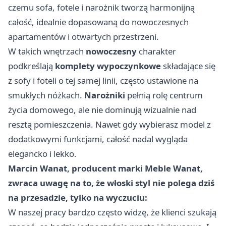
czemu sofa, fotele i narożnik tworzą harmonijną
całość, idealnie dopasowaną do nowoczesnych
apartamentów i otwartych przestrzeni.
W takich wnętrzach
nowoczesny
charakter
podkreślają
komplety wypoczynkowe
składające się
z sofy i foteli o tej samej linii, często ustawione na
smukłych nóżkach.
Narożniki
pełnią rolę centrum
życia domowego, ale nie dominują wizualnie nad
resztą pomieszczenia. Nawet gdy wybierasz model z
dodatkowymi funkcjami, całość nadal wygląda
elegancko i lekko.
Marcin Wanat, producent marki Meble Wanat,
zwraca uwagę na to, że włoski styl nie polega dziś
na przesadzie, tylko na wyczuciu:
W naszej pracy bardzo często widzę, że klienci szukają