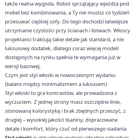
także realna wygoda. Robot sprzątający wjeżdża pod
mebel bez kombinowania, a Ty nie musisz co tydzień
przesuwać ciężkiej sofy. Do tego dochodzi łatwiejsze
utrzymanie czystości przy ścianach i listwach. Włoscy
projektanci traktują takie detale jak standard, a nie
luksusowy dodatek, dlatego coraz więcej modeli
dostępnych na rynku spełnia te wymagania już w
wersji bazowej.
Czym jest styl włoski w nowoczesnym wydaniu
(balans między minimalizmem a luksusem)
Styl włoski to gra kontrastów, ale prowadzona z
wyczuciem. Z jednej strony masz oszczędne linie,
stonowaną kolorystykę i brak zbędnych przeszyć, z
drugiej – wysokiej jakości tkaniny, dopracowane
detale i komfort, który czuć od pierwszego siadania.
Styl włoski
w aktualnym wydaniu idealnie odnajduje