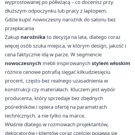
wyprostowanej po półleżącą – co docenisz przy
dłuższym odpoczynku lub pracy z laptopem.
Gdzie kupić nowoczesny narożnik do salonu bez
przepłacania
Zakup
narożnika
to decyzja na lata, dlatego coraz
więcej osób szuka miejsca, w którym design, jakość i
cena faktycznie idą w parze. W segmencie
nowoczesnych
mebli inspirowanych
stylem włoskim
różnice cenowe potrafią sięgać kilkudziesięciu
procent, często bez realnego uzasadnienia w
konstrukcji czy materiałach. Kluczem jest wybór
producenta, który sprzedaje bez zbędnych
pośredników i opiera ofertę na parametrach
technicznych, a nie tylko na marce.
Właśnie dlatego w rozmowach projektantów,
dekoratorów i klientów coraz częściej pojawia się