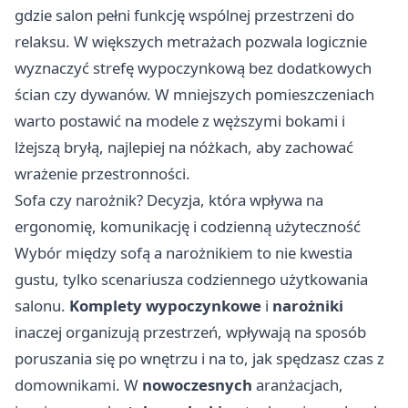
gdzie salon pełni funkcję wspólnej przestrzeni do
relaksu. W większych metrażach pozwala logicznie
wyznaczyć strefę wypoczynkową bez dodatkowych
ścian czy dywanów. W mniejszych pomieszczeniach
warto postawić na modele z węższymi bokami i
lżejszą bryłą, najlepiej na nóżkach, aby zachować
wrażenie przestronności.
Sofa czy narożnik? Decyzja, która wpływa na
ergonomię, komunikację i codzienną użyteczność
Wybór między sofą a narożnikiem to nie kwestia
gustu, tylko scenariusza codziennego użytkowania
salonu.
Komplety wypoczynkowe
i
narożniki
inaczej organizują przestrzeń, wpływają na sposób
poruszania się po wnętrzu i na to, jak spędzasz czas z
domownikami. W
nowoczesnych
aranżacjach,