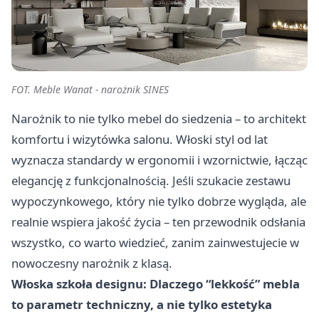
FOT. Meble Wanat - narożnik SINES
Narożnik to nie tylko mebel do siedzenia – to architekt
komfortu i wizytówka salonu. Włoski styl od lat
wyznacza standardy w ergonomii i wzornictwie, łącząc
elegancję z funkcjonalnością. Jeśli szukacie zestawu
wypoczynkowego, który nie tylko dobrze wygląda, ale
realnie wspiera jakość życia – ten przewodnik odsłania
wszystko, co warto wiedzieć, zanim zainwestujecie w
nowoczesny narożnik z klasą.
Włoska szkoła designu: Dlaczego “lekkość” mebla
to parametr techniczny, a nie tylko estetyka