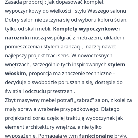
Zasada proporcji: Jak dopasować komplet
wypoczynkowy do wielkości i stylu Waszego salonu
Dobry salon nie zaczyna się od wyboru koloru ścian,
tylko od skali mebli.
Komplety wypoczynkowe
i
narożniki
muszą współgrać z metrażem, układem
pomieszczenia i stylem aranżacji, inaczej nawet
najlepszy projekt traci sens. W nowoczesnych
wnętrzach, szczególnie tych inspirowanych
stylem
włoskim
, proporcja ma znaczenie techniczne –
decyduje o swobodzie poruszania się, dostępie do
światła i odczuciu przestrzeni.
Zbyt masywny mebel potrafi „zabrać” salon, z kolei za
mały sprawia wrażenie przypadkowego. Dlatego
projektanci coraz częściej traktują wypoczynek jak
element architektury wnętrza, a nie tylko
wyposażenie. Pomagają w tym
funkcjonalne
bryły,