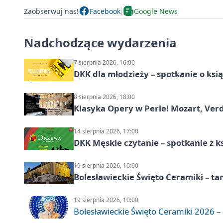
Zaobserwuj nas!
Facebook
Google News
Nadchodzące wydarzenia
7 sierpnia 2026, 16:00
DKK dla młodzieży – spotkanie o ksi
8 sierpnia 2026, 18:00
Klasyka Opery w Perle! Mozart, Verdi
14 sierpnia 2026, 17:00
DKK Męskie czytanie – spotkanie z k
19 sierpnia 2026, 10:00
Bolesławieckie Święto Ceramiki – ta
19 sierpnia 2026, 10:00
Bolesławieckie Święto Ceramiki 2026 – d