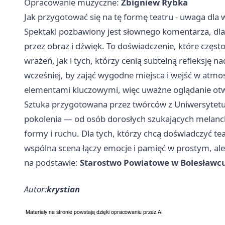
Opracowanie muzyczne:
Zbigniew Rybka
Jak przygotować się na tę formę teatru - uwaga dla
Spektakl pozbawiony jest słownego komentarza, dla
przez obraz i dźwięk. To doświadczenie, które częst
wrażeń, jak i tych, którzy cenią subtelną refleksję 
wcześniej, by zająć wygodne miejsca i wejść w atmo
elementami kluczowymi, więc uważne oglądanie otw
Sztuka przygotowana przez twórców z Uniwersytetu
pokolenia — od osób dorosłych szukających melanch
formy i ruchu. Dla tych, którzy chcą doświadczyć te
wspólna scena łączy emocje i pamięć w prostym, a
na podstawie:
Starostwo Powiatowe w Bolesławc
Autor:
krystian