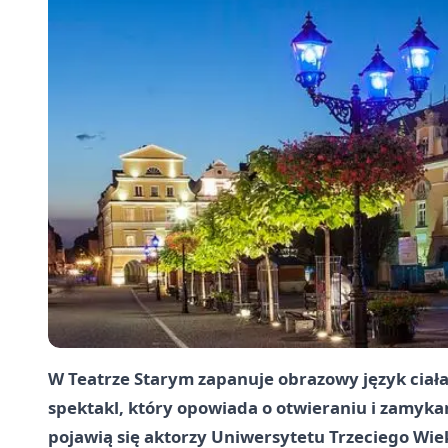
W Teatrze Starym zapanuje obrazowy język ciała
spektakl, który opowiada o otwieraniu i zamykan
pojawią się aktorzy Uniwersytetu Trzeciego Wi