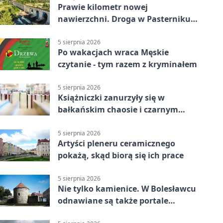
Prawie kilometr nowej
nawierzchni. Droga w Pasterniku
po przebudowie
5 sierpnia 2026
Po wakacjach wraca Męskie
czytanie - tym razem z kryminałem
5 sierpnia 2026
Książniczki zanurzyły się w
bałkańskim chaosie i czarnym
humorze
5 sierpnia 2026
Artyści pleneru ceramicznego
pokażą, skąd biorą się ich prace
5 sierpnia 2026
Nie tylko kamienice. W Bolesławcu
odnawiane są także portale
plebanii