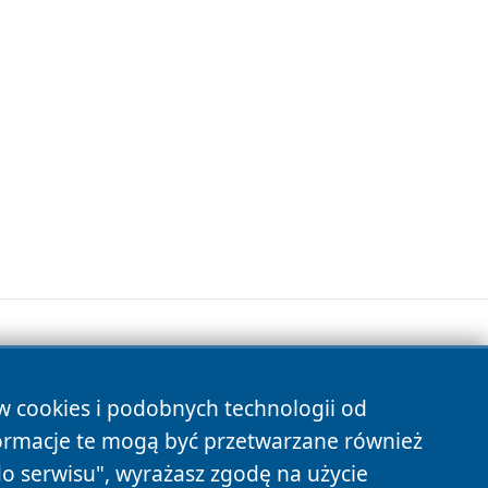
.
ów cookies i podobnych technologii od
s
ormacje te mogą być przetwarzane również
do serwisu", wyrażasz zgodę na użycie