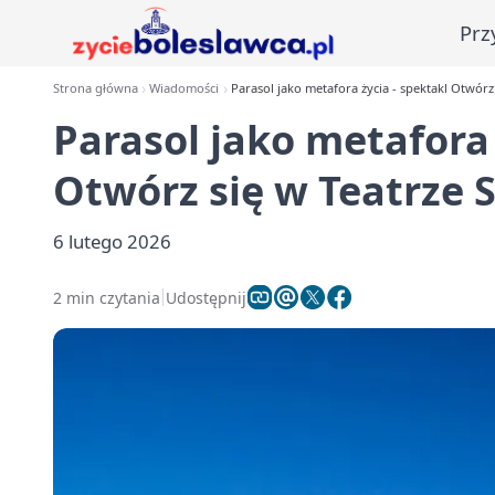
Prz
Strona główna
Wiadomości
Parasol jako metafora życia - spektakl Otwórz
Parasol jako metafora 
Otwórz się w Teatrze 
6 lutego 2026
2 min czytania
Udostępnij