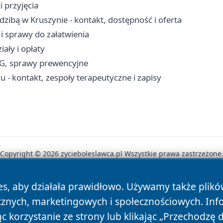
 przyjęcia
zibą w Kruszynie - kontakt, dostępność i oferta
 i sprawy do załatwienia
ały i opłaty
RG, sprawy prewencyjne
- kontakt, zespoły terapeutyczne i zapisy
Copyright © 2026 zycieboleslawca.pl Wszystkie prawa zastrzeżone
es, aby działała prawidłowo. Używamy także plik
News
Autorzy
Polityka Prywatności
Polityka Cookie
cznych, marketingowych i społecznościowych. Inf
 korzystanie ze strony lub klikając „Przechodzę 