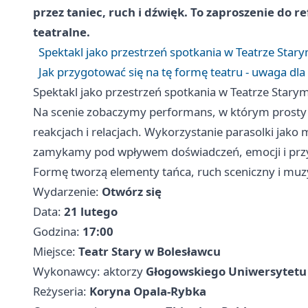
przez taniec, ruch i dźwięk. To zaproszenie do re
teatralne.
Spektakl jako przestrzeń spotkania w Teatrze Star
Jak przygotować się na tę formę teatru - uwaga dl
Spektakl jako przestrzeń spotkania w Teatrze Stary
Na scenie zobaczymy performans, w którym prosty p
reakcjach i relacjach. Wykorzystanie parasolki jako 
zamykamy pod wpływem doświadczeń, emocji i przy
Formę tworzą elementy tańca, ruch sceniczny i muzyk
Wydarzenie:
Otwórz się
Data:
21 lutego
Godzina:
17:00
Miejsce:
Teatr Stary w Bolesławcu
Wykonawcy: aktorzy
Głogowskiego Uniwersytetu
Reżyseria:
Koryna Opala-Rybka