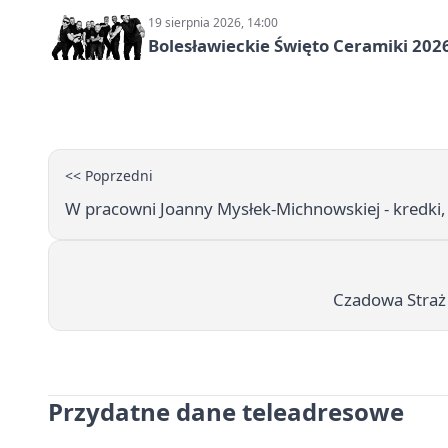
19 sierpnia 2026, 14:00
Bolesławieckie Święto Ceramiki 2026
<< Poprzedni
W pracowni Joanny Mysłek-Michnowskiej - kredki, 
Czadowa Straż 
Przydatne dane teleadresowe