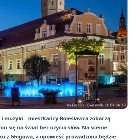
 i muzyki – mieszkańcy Bolesławca zobaczą
iu się na świat bez użycia słów. Na scenie
eku z Głogowa, a opowieść prowadzona będzie