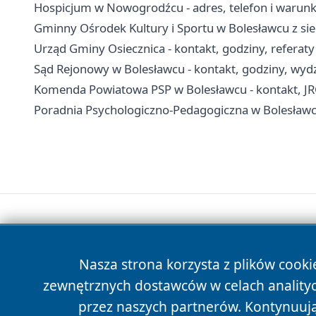
Hospicjum w Nowogrodźcu - adres, telefon i warunki
Gminny Ośrodek Kultury i Sportu w Bolesławcu z sied
Urząd Gminy Osiecznica - kontakt, godziny, referaty
Sąd Rejonowy w Bolesławcu - kontakt, godziny, wydzi
Komenda Powiatowa PSP w Bolesławcu - kontakt, J
Poradnia Psychologiczno-Pedagogiczna w Bolesławcu 
Nasza strona korzysta z plików cooki
zewnętrznych dostawców w celach anality
przez naszych partnerów. Kontynuując