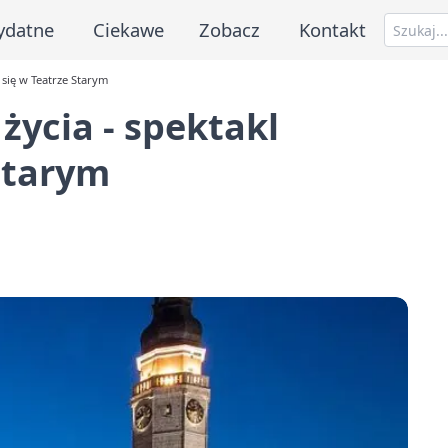
ydatne
Ciekawe
Zobacz
Kontakt
 się w Teatrze Starym
życia - spektakl
Starym