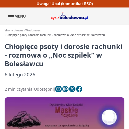
Uwaga! Upał (komunikat RSO)
MENU
Strona główna
Wiadomości
Chłopięce psoty i dorosłe rachunki - rozmowa o „Noc szpilek” w Bolesławcu
Chłopięce psoty i dorosłe rachunki
- rozmowa o „Noc szpilek” w
Bolesławcu
6 lutego 2026
2 min czytania
Udostępnij