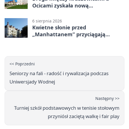
Ocicami zyskała nową
nawierzchnię
6 sierpnia 2026
Kwietne słonie przed
„Manhattanem” przyciągają
spojrzenia
<< Poprzedni
Seniorzy na fali - radość i rywalizacja podczas
Uniwersjady Wodnej
Następny >>
Turniej szkół podstawowych w tenisie stołowym
przyniósł zaciętą walkę i fair play