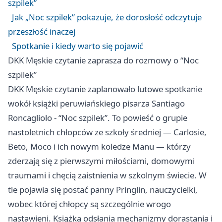
szpilek”
Jak „Noc szpilek” pokazuje, że dorosłość odczytuje
przeszłość inaczej
Spotkanie i kiedy warto się pojawić
DKK Męskie czytanie zaprasza do rozmowy o “Noc
szpilek”
DKK Męskie czytanie zaplanowało lutowe spotkanie
wokół książki peruwiańskiego pisarza Santiago
Roncagliolo - “Noc szpilek”. To powieść o grupie
nastoletnich chłopców ze szkoły średniej — Carlosie,
Beto, Moco i ich nowym koledze Manu — którzy
zderzają się z pierwszymi miłościami, domowymi
traumami i chęcią zaistnienia w szkolnym świecie. W
tle pojawia się postać panny Pringlin, nauczycielki,
wobec której chłopcy są szczególnie wrogo
nastawieni. Książka odsłania mechanizmy dorastania i