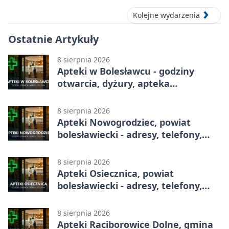
Kolejne wydarzenia
Ostatnie Artykuły
8 sierpnia 2026
Apteki w Bolesławcu - godziny
otwarcia, dyżury, apteka
całodobowa
8 sierpnia 2026
Apteki Nowogrodziec, powiat
bolesławiecki - adresy, telefony,
godziny otwarcia
8 sierpnia 2026
Apteki Osiecznica, powiat
bolesławiecki - adresy, telefony,
godziny otwarcia
8 sierpnia 2026
Apteki Raciborowice Dolne, gmina