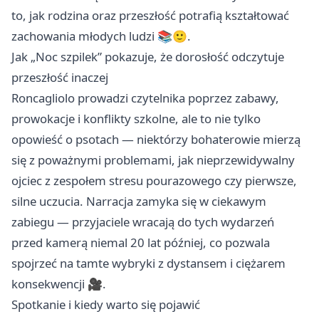
to, jak rodzina oraz przeszłość potrafią kształtować
zachowania młodych ludzi 📚🙂.
Jak „Noc szpilek” pokazuje, że dorosłość odczytuje
przeszłość inaczej
Roncagliolo prowadzi czytelnika poprzez zabawy,
prowokacje i konflikty szkolne, ale to nie tylko
opowieść o psotach — niektórzy bohaterowie mierzą
się z poważnymi problemami, jak nieprzewidywalny
ojciec z zespołem stresu pourazowego czy pierwsze,
silne uczucia. Narracja zamyka się w ciekawym
zabiegu — przyjaciele wracają do tych wydarzeń
przed kamerą niemal 20 lat później, co pozwala
spojrzeć na tamte wybryki z dystansem i ciężarem
konsekwencji 🎥.
Spotkanie i kiedy warto się pojawić