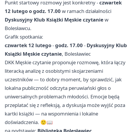
Punkt startowy rozmowy jest konkretny -
czwartek
12 lutego o godz. 17.00
w ramach działalności
Dyskusyjny Klub Książki Męskie czytanie
w
Bolesławcu.
Grafik spotkania:
czwartek 12 lutego
-
godz. 17.00
-
Dyskusyjny Klub
Książki Męskie czytanie
, Bolesławiec
DKK Męskie czytanie proponuje rozmowę, która łączy
literacką analizę z osobistymi skojarzeniami
uczestników — to dobry moment, by sprawdzić, jak
lokalna publiczność odczyta peruwiański głos o
uniwersalnych problemach młodości. Emocje będą
przeplatać się z refleksją, a dyskusja może wyjść poza
kartki książki — na wspomnienia i lokalne
doświadczenia. 🙂📖
na podstawie:
Biblioteka Bolesławiec
.