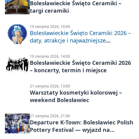
Bolesławieckie Święto Ceramiki –
targi ceramiki
19 sierpnia 2026, 10:00
Bolesławieckie Święto Ceramiki 2026 –
daty, atrakcje i najważniejsze
informacje
19 sierpnia 2026, 14:00
Bolesławieckie Święto Ceramiki 2026
– koncerty, termin i miejsce
21 sierpnia 2026, 13:00
Warsztaty kosmetyki kolorowej –
weekend Bolesławiec
21 sierpnia 2026, 21:00
Departure K-Town: Bolesławiec Polish
Pottery Festival — wyjazd na
Festiwal Ceramiki w Bolesławcu