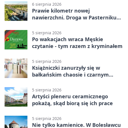
6 sierpnia 2026
Prawie kilometr nowej
nawierzchni. Droga w Pasterniku
po przebudowie
5 sierpnia 2026
Po wakacjach wraca Męskie
czytanie - tym razem z kryminałem
5 sierpnia 2026
Książniczki zanurzyły się w
bałkańskim chaosie i czarnym
humorze
5 sierpnia 2026
Artyści pleneru ceramicznego
pokażą, skąd biorą się ich prace
5 sierpnia 2026
Nie tylko kamienice. W Bolesławcu