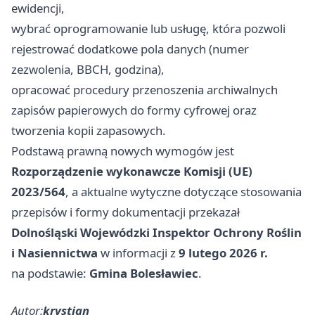
ewidencji,
wybrać oprogramowanie lub usługę, która pozwoli
rejestrować dodatkowe pola danych (numer
zezwolenia, BBCH, godzina),
opracować procedury przenoszenia archiwalnych
zapisów papierowych do formy cyfrowej oraz
tworzenia kopii zapasowych.
Podstawą prawną nowych wymogów jest
Rozporządzenie wykonawcze Komisji (UE)
2023/564
, a aktualne wytyczne dotyczące stosowania
przepisów i formy dokumentacji przekazał
Dolnośląski Wojewódzki Inspektor Ochrony Roślin
i Nasiennictwa
w informacji z
9 lutego 2026 r.
na podstawie:
Gmina Bolesławiec
.
Autor:
krystian