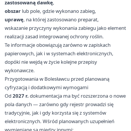
zastosowaną dawkę
,
obszar
lub pole, gdzie wykonano zabieg,
uprawę
, na której zastosowano preparat,
wskazanie przyczyny wykonania zabiegu jako element
realizacji zasad integrowanej ochrony roślin.
Te informacje obowiązują zarówno w zapiskach
papierowych, jak i w systemach elektronicznych,
dopóki nie wejdą w życie kolejne przepisy
wykonawcze.
Przygotowania w Bolesławcu przed planowaną
cyfryzacją i dodatkowymi wymogami
Od
2027 r.
dokumentacja ma być rozszerzona o nowe
pola danych — zarówno gdy rejestr prowadzi się
tradycyjnie, jak i gdy korzysta się z systemów
elektronicznych. Wśród planowanych uzupełnień
wymieniane są między innymi: