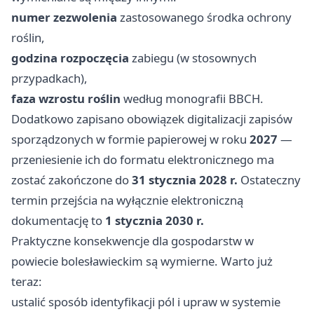
numer zezwolenia
zastosowanego środka ochrony
roślin,
godzina rozpoczęcia
zabiegu (w stosownych
przypadkach),
faza wzrostu roślin
według monografii BBCH.
Dodatkowo zapisano obowiązek digitalizacji zapisów
sporządzonych w formie papierowej w roku
2027
—
przeniesienie ich do formatu elektronicznego ma
zostać zakończone do
31 stycznia 2028 r.
Ostateczny
termin przejścia na wyłącznie elektroniczną
dokumentację to
1 stycznia 2030 r.
Praktyczne konsekwencje dla gospodarstw w
powiecie bolesławieckim są wymierne. Warto już
teraz:
ustalić sposób identyfikacji pól i upraw w systemie