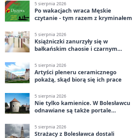
5 sierpnia 2026
Po wakacjach wraca Męskie
czytanie - tym razem z kryminałem
5 sierpnia 2026
Książniczki zanurzyły się w
bałkańskim chaosie i czarnym
humorze
5 sierpnia 2026
Artyści pleneru ceramicznego
pokażą, skąd biorą się ich prace
5 sierpnia 2026
Nie tylko kamienice. W Bolesławcu
odnawiane są także portale
plebanii
5 sierpnia 2026
Strażacy z Bolesławca dostali