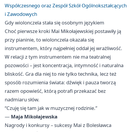
Współczesnego oraz Zespół Szkół Ogólnokształcących
i Zawodowych
Gdy wiolonczela stała się osobnym językiem
Choć pierwsze kroki Mai Mikołajewskiej postawiły ją
przy pianinie, to wiolonczela okazała się
instrumentem, który najpełniej oddał jej wrażliwość.
W relacji z tym instrumentem nie ma teatralnej
pozowości – jest koncentracja, intymność i naturalna
bliskość. Gra dla niej to nie tylko technika, lecz też
sposób rozumienia świata: dźwięk i pauza tworzą
razem opowieść, którą potrafi przekazać bez
nadmiaru słów.
“Czuję się tam jak w muzycznej rodzinie.”
—
Maja Mikołajewska
Nagrody i konkursy – sukcesy Mai z Bolesławca