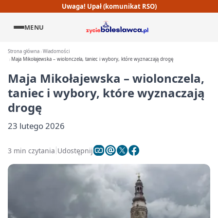
Uwaga! Upał (komunikat RSO)
MENU
Strona główna
Wiadomości
Maja Mikołajewska – wiolonczela, taniec i wybory, które wyznaczają drogę
Maja Mikołajewska – wiolonczela,
taniec i wybory, które wyznaczają
drogę
23 lutego 2026
3 min czytania
Udostępnij