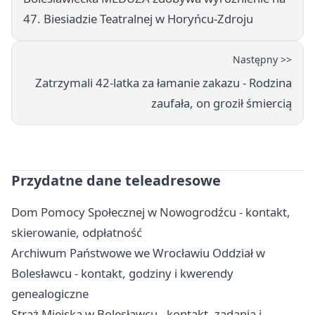
47. Biesiadzie Teatralnej w Horyńcu-Zdroju
Następny >>
Zatrzymali 42-latka za łamanie zakazu - Rodzina
zaufała, on groził śmiercią
Przydatne dane teleadresowe
Dom Pomocy Społecznej w Nowogrodźcu - kontakt,
skierowanie, odpłatność
Archiwum Państwowe we Wrocławiu Oddział w
Bolesławcu - kontakt, godziny i kwerendy
genealogiczne
Straż Miejska w Bolesławcu - kontakt, zadania i