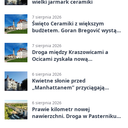
wielki jarmark ceramiki
7 sierpnia 2026
Święto Ceramiki z większym
budżetem. Goran Bregović wystąpi
w Bolesławcu
7 sierpnia 2026
Droga między Kraszowicami a
Ocicami zyskała nową
nawierzchnię
6 sierpnia 2026
Kwietne słonie przed
„Manhattanem” przyciągają
spojrzenia
6 sierpnia 2026
Prawie kilometr nowej
nawierzchni. Droga w Pasterniku
po przebudowie