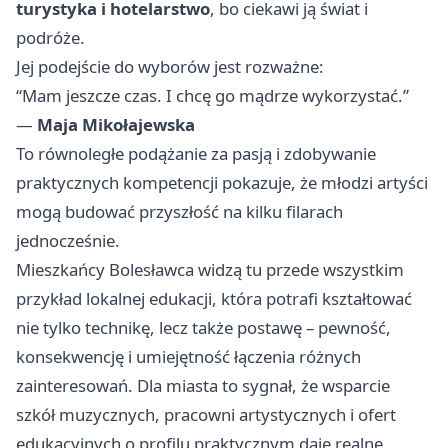
turystyka i hotelarstwo
, bo ciekawi ją świat i
podróże.
Jej podejście do wyborów jest rozważne:
“Mam jeszcze czas. I chcę go mądrze wykorzystać.”
—
Maja Mikołajewska
To równoległe podążanie za pasją i zdobywanie
praktycznych kompetencji pokazuje, że młodzi artyści
mogą budować przyszłość na kilku filarach
jednocześnie.
Mieszkańcy Bolesławca widzą tu przede wszystkim
przykład lokalnej edukacji, która potrafi kształtować
nie tylko technikę, lecz także postawę – pewność,
konsekwencję i umiejętność łączenia różnych
zainteresowań. Dla miasta to sygnał, że wsparcie
szkół muzycznych, pracowni artystycznych i ofert
edukacyjnych o profilu praktycznym daje realne