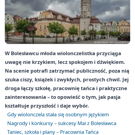
W Bolesławcu młoda wiolonczelistka przyciąga
uwagę nie krzykiem, lecz spokojem i dźwiękiem.
Na scenie potrafi zatrzymać publiczność, poza nią
szuka ciszy, książek i zwykłych, prostych chwil. Jej
droga łączy szkołę, pracownię tańca i praktyczne
zainteresowania – to opowieść o tym, jak pasja
kształtuje przyszłość i daje wybór.
Gdy wiolonczela stała się osobnym językiem
Nagrody i konkursy – sukcesy Mai z Bolesławca
Taniec, szkoła i plany – Pracownia Tańca