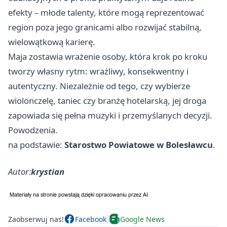
efekty – młode talenty, które mogą reprezentować
region poza jego granicami albo rozwijać stabilną,
wielowątkową karierę.
Maja zostawia wrażenie osoby, która krok po kroku
tworzy własny rytm: wrażliwy, konsekwentny i
autentyczny. Niezależnie od tego, czy wybierze
wiolonczelę, taniec czy branżę hotelarską, jej droga
zapowiada się pełna muzyki i przemyślanych decyzji.
Powodzenia.
na podstawie:
Starostwo Powiatowe w Bolesławcu
.
Autor:
krystian
Zaobserwuj nas!
Facebook
Google News