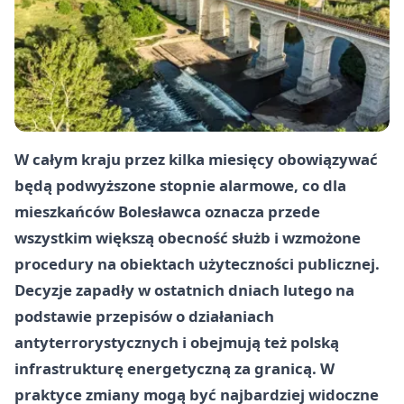
W całym kraju przez kilka miesięcy obowiązywać
będą podwyższone stopnie alarmowe, co dla
mieszkańców Bolesławca oznacza przede
wszystkim większą obecność służb i wzmożone
procedury na obiektach użyteczności publicznej.
Decyzje zapadły w ostatnich dniach lutego na
podstawie przepisów o działaniach
antyterrorystycznych i obejmują też polską
infrastrukturę energetyczną za granicą. W
praktyce zmiany mogą być najbardziej widoczne