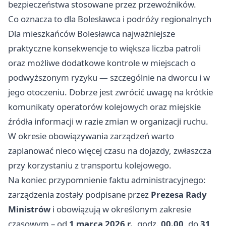
bezpieczeństwa stosowane przez przewoźników.
Co oznacza to dla Bolesławca i podróży regionalnych
Dla mieszkańców Bolesławca najważniejsze
praktyczne konsekwencje to większa liczba patroli
oraz możliwe dodatkowe kontrole w miejscach o
podwyższonym ryzyku — szczególnie na dworcu i w
jego otoczeniu. Dobrze jest zwrócić uwagę na krótkie
komunikaty operatorów kolejowych oraz miejskie
źródła informacji w razie zmian w organizacji ruchu.
W okresie obowiązywania zarządzeń warto
zaplanować nieco więcej czasu na dojazdy, zwłaszcza
przy korzystaniu z transportu kolejowego.
Na koniec przypomnienie faktu administracyjnego:
zarządzenia zostały podpisane przez
Prezesa Rady
Ministrów
i obowiązują w określonym zakresie
czasowym – od
1 marca 2026 r.
, godz.
00.00
, do
31