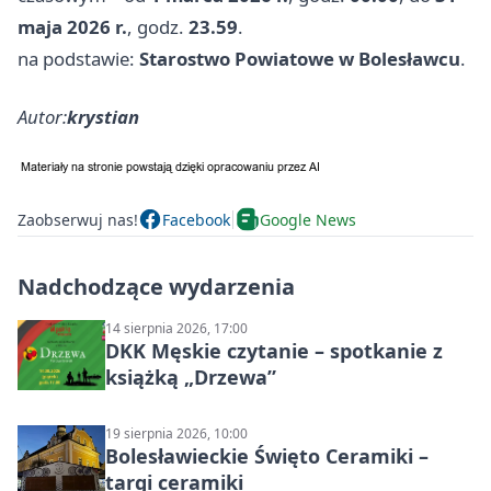
maja 2026 r.
, godz.
23.59
.
na podstawie:
Starostwo Powiatowe w Bolesławcu
.
Autor:
krystian
Zaobserwuj nas!
Facebook
Google News
Nadchodzące wydarzenia
14 sierpnia 2026, 17:00
DKK Męskie czytanie – spotkanie z
książką „Drzewa”
19 sierpnia 2026, 10:00
Bolesławieckie Święto Ceramiki –
targi ceramiki