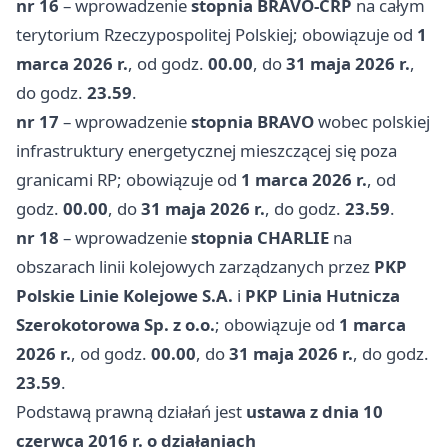
nr 16
– wprowadzenie
stopnia BRAVO-CRP
na całym
terytorium Rzeczypospolitej Polskiej; obowiązuje od
1
marca 2026 r.
, od godz.
00.00
, do
31 maja 2026 r.
,
do godz.
23.59
.
nr 17
– wprowadzenie
stopnia BRAVO
wobec polskiej
infrastruktury energetycznej mieszczącej się poza
granicami RP; obowiązuje od
1 marca 2026 r.
, od
godz.
00.00
, do
31 maja 2026 r.
, do godz.
23.59
.
nr 18
– wprowadzenie
stopnia CHARLIE
na
obszarach linii kolejowych zarządzanych przez
PKP
Polskie Linie Kolejowe S.A.
i
PKP Linia Hutnicza
Szerokotorowa Sp. z o.o.
; obowiązuje od
1 marca
2026 r.
, od godz.
00.00
, do
31 maja 2026 r.
, do godz.
23.59
.
Podstawą prawną działań jest
ustawa z dnia 10
czerwca 2016 r. o działaniach