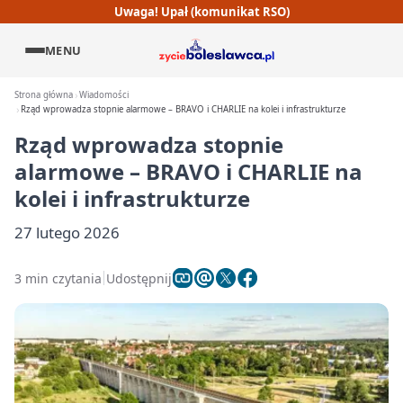
Uwaga! Upał (komunikat RSO)
MENU
Strona główna
Wiadomości
Rząd wprowadza stopnie alarmowe – BRAVO i CHARLIE na kolei i infrastrukturze
Rząd wprowadza stopnie
alarmowe – BRAVO i CHARLIE na
kolei i infrastrukturze
27 lutego 2026
3 min czytania
Udostępnij