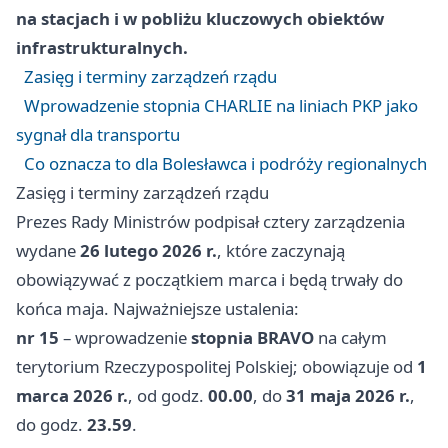
na stacjach i w pobliżu kluczowych obiektów
infrastrukturalnych.
Zasięg i terminy zarządzeń rządu
Wprowadzenie stopnia CHARLIE na liniach PKP jako
sygnał dla transportu
Co oznacza to dla Bolesławca i podróży regionalnych
Zasięg i terminy zarządzeń rządu
Prezes Rady Ministrów podpisał cztery zarządzenia
wydane
26 lutego 2026 r.
, które zaczynają
obowiązywać z początkiem marca i będą trwały do
końca maja. Najważniejsze ustalenia:
nr 15
– wprowadzenie
stopnia BRAVO
na całym
terytorium Rzeczypospolitej Polskiej; obowiązuje od
1
marca 2026 r.
, od godz.
00.00
, do
31 maja 2026 r.
,
do godz.
23.59
.