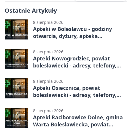
Ostatnie Artykuły
8 sierpnia 2026
Apteki w Bolesławcu - godziny
otwarcia, dyżury, apteka
całodobowa
8 sierpnia 2026
Apteki Nowogrodziec, powiat
bolesławiecki - adresy, telefony,
godziny otwarcia
8 sierpnia 2026
Apteki Osiecznica, powiat
bolesławiecki - adresy, telefony,
godziny otwarcia
8 sierpnia 2026
Apteki Raciborowice Dolne, gmina
Warta Bolesławiecka, powiat
bolesławiecki - adresy, telefony,