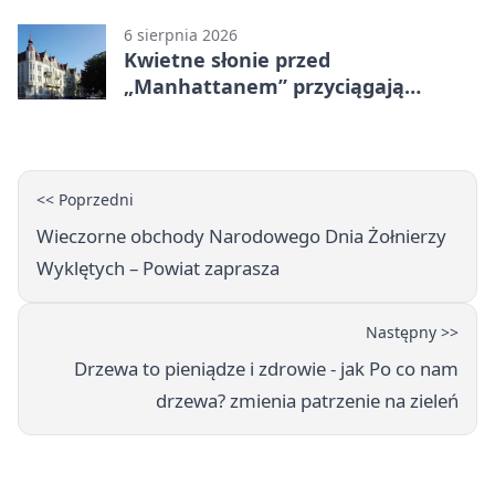
nawierzchnię
6 sierpnia 2026
Kwietne słonie przed
„Manhattanem” przyciągają
spojrzenia
<< Poprzedni
Wieczorne obchody Narodowego Dnia Żołnierzy
Wyklętych – Powiat zaprasza
Następny >>
Drzewa to pieniądze i zdrowie - jak Po co nam
drzewa? zmienia patrzenie na zieleń