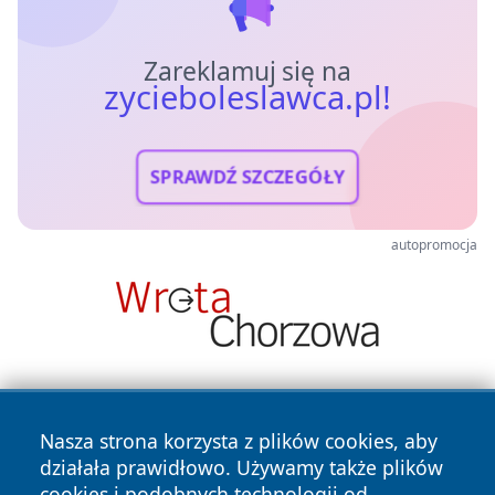
Zareklamuj się na
zycieboleslawca.pl!
SPRAWDŹ SZCZEGÓŁY
autopromocja
Nasza strona korzysta z plików cookies, aby
działała prawidłowo. Używamy także plików
cookies i podobnych technologii od