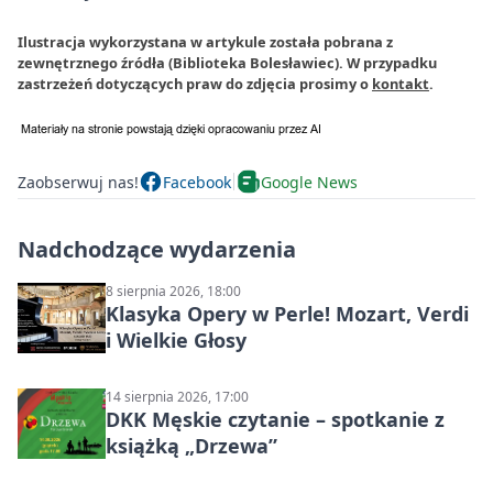
Ilustracja wykorzystana w artykule została pobrana z
zewnętrznego źródła (Biblioteka Bolesławiec). W przypadku
zastrzeżeń dotyczących praw do zdjęcia prosimy o
kontakt
.
Zaobserwuj nas!
Facebook
Google News
Nadchodzące wydarzenia
8 sierpnia 2026, 18:00
Klasyka Opery w Perle! Mozart, Verdi
i Wielkie Głosy
14 sierpnia 2026, 17:00
DKK Męskie czytanie – spotkanie z
książką „Drzewa”