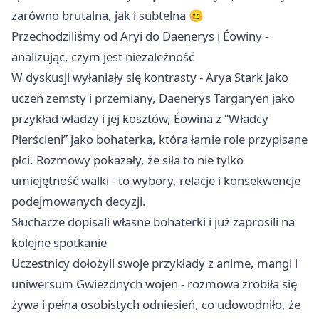
zarówno brutalna, jak i subtelna 😊
Przechodziliśmy od Aryi do Daenerys i Éowiny -
analizując, czym jest niezależność
W dyskusji wyłaniały się kontrasty - Arya Stark jako
uczeń zemsty i przemiany, Daenerys Targaryen jako
przykład władzy i jej kosztów, Éowina z “Władcy
Pierścieni” jako bohaterka, która łamie role przypisane
płci. Rozmowy pokazały, że siła to nie tylko
umiejętność walki - to wybory, relacje i konsekwencje
podejmowanych decyzji.
Słuchacze dopisali własne bohaterki i już zaprosili na
kolejne spotkanie
Uczestnicy dołożyli swoje przykłady z anime, mangi i
uniwersum Gwiezdnych wojen - rozmowa zrobiła się
żywa i pełna osobistych odniesień, co udowodniło, że