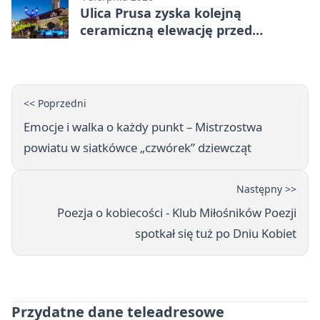
Ulica Prusa zyska kolejną
ceramiczną elewację przed
Świętem Ceramiki
<< Poprzedni
Emocje i walka o każdy punkt – Mistrzostwa
powiatu w siatkówce „czwórek” dziewcząt
Następny >>
Poezja o kobiecości - Klub Miłośników Poezji
spotkał się tuż po Dniu Kobiet
Przydatne dane teleadresowe