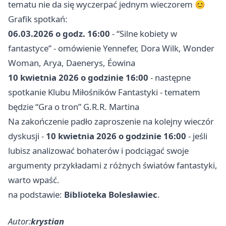
tematu nie da się wyczerpać jednym wieczorem 😊
Grafik spotkań:
06.03.2026 o godz. 16:00
- “Silne kobiety w
fantastyce” - omówienie Yennefer, Dora Wilk, Wonder
Woman, Arya, Daenerys, Éowina
10 kwietnia 2026 o godzinie 16:00
- następne
spotkanie Klubu Miłośników Fantastyki - tematem
będzie “Gra o tron” G.R.R. Martina
Na zakończenie padło zaproszenie na kolejny wieczór
dyskusji -
10 kwietnia 2026 o godzinie 16:00
- jeśli
lubisz analizować bohaterów i podciągać swoje
argumenty przykładami z różnych światów fantastyki,
warto wpaść.
na podstawie:
Biblioteka Bolesławiec
.
Autor:
krystian