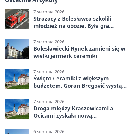
7 sierpnia 2026
Strażacy z Bolesławca szkolili
młodzież na obozie. Była gra
terenowa
7 sierpnia 2026
Bolesławiecki Rynek zamieni się w
wielki jarmark ceramiki
7 sierpnia 2026
Święto Ceramiki z większym
budżetem. Goran Bregović wystąpi
w Bolesławcu
7 sierpnia 2026
Droga między Kraszowicami a
Ocicami zyskała nową
nawierzchnię
6 sierpnia 2026