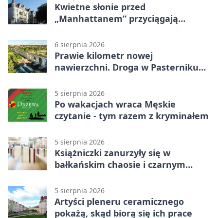
Kwietne słonie przed
„Manhattanem” przyciągają
spojrzenia
6 sierpnia 2026
Prawie kilometr nowej
nawierzchni. Droga w Pasterniku
po przebudowie
5 sierpnia 2026
Po wakacjach wraca Męskie
czytanie - tym razem z kryminałem
5 sierpnia 2026
Książniczki zanurzyły się w
bałkańskim chaosie i czarnym
humorze
5 sierpnia 2026
Artyści pleneru ceramicznego
pokażą, skąd biorą się ich prace