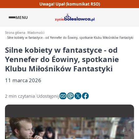
Uwaga! Upał (komunikat RSO)
MENU
Strona główna
Wiadomości
Silne kobiety w fantastyce - od Yennefer do Éowiny, spotkanie Klubu Miłośników Fantastyki
Silne kobiety w fantastyce - od
Yennefer do Éowiny, spotkanie
Klubu Miłośników Fantastyki
11 marca 2026
2 min czytania
Udostępnij