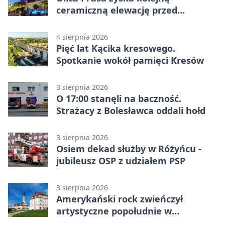
ceramiczną elewację przed
Świętem Ceramiki
4 sierpnia 2026
Pięć lat Kącika kresowego.
Spotkanie wokół pamięci Kresów
3 sierpnia 2026
O 17:00 stanęli na baczność.
Strażacy z Bolesławca oddali hołd
3 sierpnia 2026
Osiem dekad służby w Różyńcu -
jubileusz OSP z udziałem PSP
3 sierpnia 2026
Amerykański rock zwieńczył
artystyczne popołudnie w
Bolesławcu