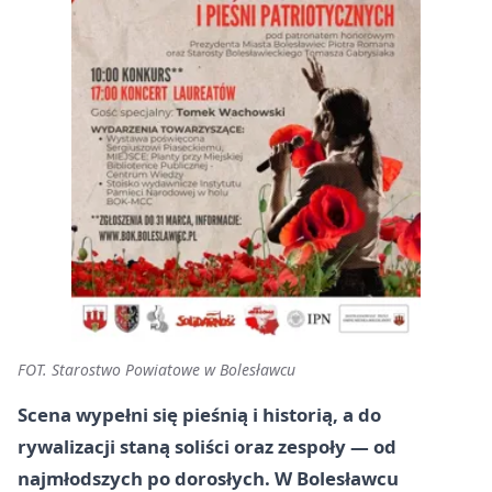
FOT. Starostwo Powiatowe w Bolesławcu
Scena wypełni się pieśnią i historią, a do
rywalizacji staną soliści oraz zespoły — od
najmłodszych po dorosłych. W Bolesławcu