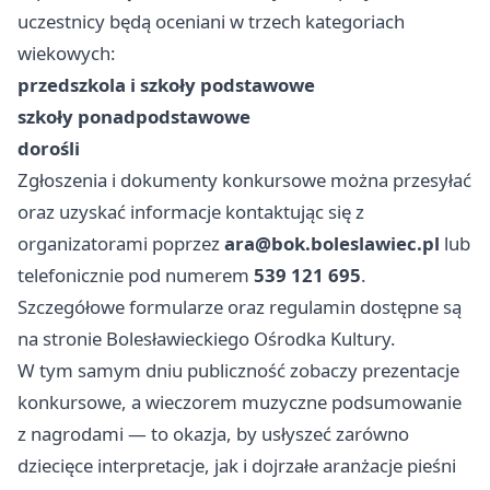
uczestnicy będą oceniani w trzech kategoriach
wiekowych:
przedszkola i szkoły podstawowe
szkoły ponadpodstawowe
dorośli
Zgłoszenia i dokumenty konkursowe można przesyłać
oraz uzyskać informacje kontaktując się z
organizatorami poprzez
ara@bok.boleslawiec.pl
lub
telefonicznie pod numerem
539 121 695
.
Szczegółowe formularze oraz regulamin dostępne są
na stronie Bolesławieckiego Ośrodka Kultury.
W tym samym dniu publiczność zobaczy prezentacje
konkursowe, a wieczorem muzyczne podsumowanie
z nagrodami — to okazja, by usłyszeć zarówno
dziecięce interpretacje, jak i dojrzałe aranżacje pieśni