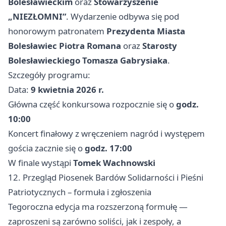
Bolesławieckim
oraz
Stowarzyszenie
„NIEZŁOMNI”
. Wydarzenie odbywa się pod
honorowym patronatem
Prezydenta Miasta
Bolesławiec Piotra Romana
oraz
Starosty
Bolesławieckiego Tomasza Gabrysiaka
.
Szczegóły programu:
Data:
9 kwietnia 2026 r.
Główna część konkursowa rozpocznie się o
godz.
10:00
Koncert finałowy z wręczeniem nagród i występem
gościa zacznie się o
godz. 17:00
W finale wystąpi
Tomek Wachnowski
12. Przegląd Piosenek Bardów Solidarności i Pieśni
Patriotycznych – formuła i zgłoszenia
Tegoroczna edycja ma rozszerzoną formułę —
zaproszeni są zarówno soliści, jak i zespoły, a