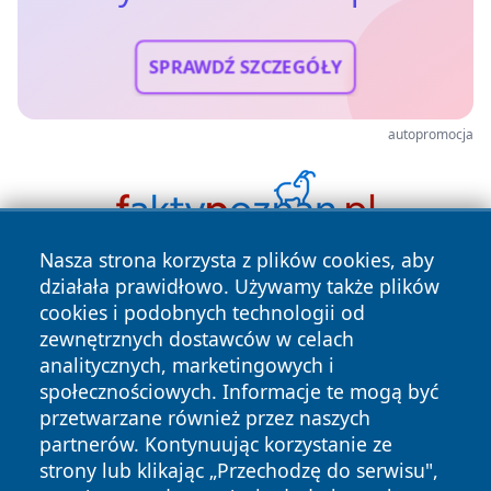
SPRAWDŹ SZCZEGÓŁY
autopromocja
Nasza strona korzysta z plików cookies, aby
działała prawidłowo. Używamy także plików
cookies i podobnych technologii od
zewnętrznych dostawców w celach
analitycznych, marketingowych i
społecznościowych. Informacje te mogą być
Copyright © 2026 zycieboleslawca.pl Wszystkie prawa
przetwarzane również przez naszych
zastrzeżone.
partnerów. Kontynuując korzystanie ze
strony lub klikając „Przechodzę do serwisu",