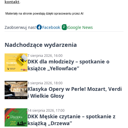
kontakt
.
Zaobserwuj nas!
Facebook
Google News
Nadchodzące wydarzenia
7 sierpnia 2026, 16:00
DKK dla młodzieży – spotkanie o
książce „Yellowface”
8 sierpnia 2026, 18:00
Klasyka Opery w Perle! Mozart, Verdi
i Wielkie Głosy
14 sierpnia 2026, 17:00
DKK Męskie czytanie – spotkanie z
książką „Drzewa”