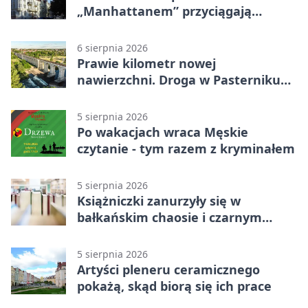
„Manhattanem” przyciągają
spojrzenia
6 sierpnia 2026
Prawie kilometr nowej
nawierzchni. Droga w Pasterniku
po przebudowie
5 sierpnia 2026
Po wakacjach wraca Męskie
czytanie - tym razem z kryminałem
5 sierpnia 2026
Książniczki zanurzyły się w
bałkańskim chaosie i czarnym
humorze
5 sierpnia 2026
Artyści pleneru ceramicznego
pokażą, skąd biorą się ich prace