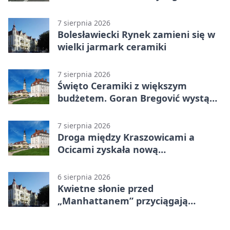
terenowa
7 sierpnia 2026
Bolesławiecki Rynek zamieni się w
wielki jarmark ceramiki
7 sierpnia 2026
Święto Ceramiki z większym
budżetem. Goran Bregović wystąpi
w Bolesławcu
7 sierpnia 2026
Droga między Kraszowicami a
Ocicami zyskała nową
nawierzchnię
6 sierpnia 2026
Kwietne słonie przed
„Manhattanem” przyciągają
spojrzenia