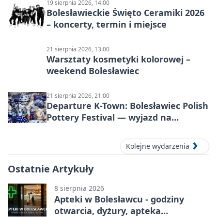
19 sierpnia 2026, 14:00
Bolesławieckie Święto Ceramiki 2026
– koncerty, termin i miejsce
21 sierpnia 2026, 13:00
Warsztaty kosmetyki kolorowej –
weekend Bolesławiec
21 sierpnia 2026, 21:00
Departure K-Town: Bolesławiec Polish
Pottery Festival — wyjazd na
Festiwal Ceramiki w Bolesławcu
Kolejne wydarzenia
Ostatnie Artykuły
8 sierpnia 2026
Apteki w Bolesławcu - godziny
otwarcia, dyżury, apteka