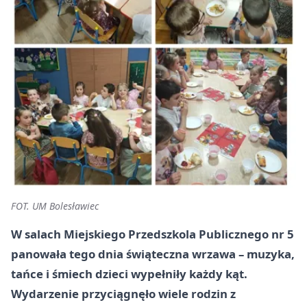
FOT. UM Bolesławiec
W salach Miejskiego Przedszkola Publicznego nr 5
panowała tego dnia świąteczna wrzawa – muzyka,
tańce i śmiech dzieci wypełniły każdy kąt.
Wydarzenie przyciągnęło wiele rodzin z