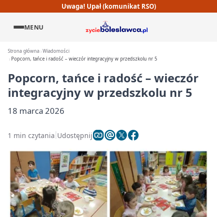
Uwaga! Upał (komunikat RSO)
MENU
Strona główna
Wiadomości
Popcorn, tańce i radość – wieczór integracyjny w przedszkolu nr 5
Popcorn, tańce i radość – wieczór
integracyjny w przedszkolu nr 5
18 marca 2026
1 min czytania
Udostępnij