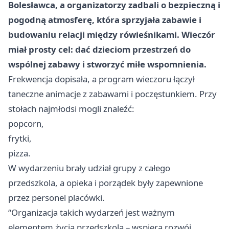
Bolesławca, a organizatorzy zadbali o bezpieczną i
pogodną atmosferę, która sprzyjała zabawie i
budowaniu relacji między rówieśnikami. Wieczór
miał prosty cel: dać dzieciom przestrzeń do
wspólnej zabawy i stworzyć miłe wspomnienia.
Frekwencja dopisała, a program wieczoru łączył
taneczne animacje z zabawami i poczęstunkiem. Przy
stołach najmłodsi mogli znaleźć:
popcorn,
frytki,
pizza.
W wydarzeniu brały udział grupy z całego
przedszkola, a opieka i porządek były zapewnione
przez personel placówki.
“Organizacja takich wydarzeń jest ważnym
elementem życia przedszkola – wspiera rozwój