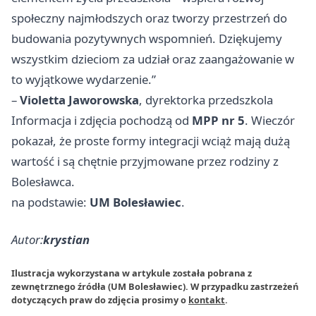
społeczny najmłodszych oraz tworzy przestrzeń do
budowania pozytywnych wspomnień. Dziękujemy
wszystkim dzieciom za udział oraz zaangażowanie w
to wyjątkowe wydarzenie.”
–
Violetta Jaworowska
, dyrektorka przedszkola
Informacja i zdjęcia pochodzą od
MPP nr 5
. Wieczór
pokazał, że proste formy integracji wciąż mają dużą
wartość i są chętnie przyjmowane przez rodziny z
Bolesławca.
na podstawie:
UM Bolesławiec
.
Autor:
krystian
Ilustracja wykorzystana w artykule została pobrana z
zewnętrznego źródła (UM Bolesławiec). W przypadku zastrzeżeń
dotyczących praw do zdjęcia prosimy o
kontakt
.