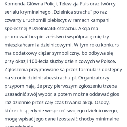
Komenda Główna Policji, Telewizja Puls oraz twórcy
serialu kryminalnego „Dzielnica strachu” po raz
czwarty uruchomili plebiscyt w ramach kampanii
społecznej #DzielnicaBEZstrachu. Akcja ma
promować bezpieczeństwo i współpracę między
mieszkańcami a dzielnicowymi. W tym roku konkurs
ma dodatkowy ciężar symboliczny, bo odbywa się
przy okazji 100-lecia służby dzielnicowych w Polsce.
Zgłoszenia przyjmowane są przez formularz dostępny
na stronie dzielnicabezstrachu.pl. Organizatorzy
przypominają, że przy pierwszym zgłoszeniu trzeba
uzasadnić swój wybór, a potem można oddawać głos
raz dziennie przez cały czas trwania akcji. Osoby,
które chcą jedynie wesprzeć swojego dzielnicowego,
mogą wpisać jego dane i zostawić choćby minimalne
uzasadnienie.