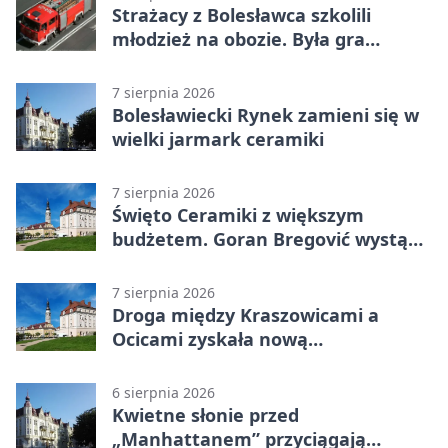
Strażacy z Bolesławca szkolili
młodzież na obozie. Była gra
terenowa
7 sierpnia 2026
Bolesławiecki Rynek zamieni się w
wielki jarmark ceramiki
7 sierpnia 2026
Święto Ceramiki z większym
budżetem. Goran Bregović wystąpi
w Bolesławcu
7 sierpnia 2026
Droga między Kraszowicami a
Ocicami zyskała nową
nawierzchnię
6 sierpnia 2026
Kwietne słonie przed
„Manhattanem” przyciągają