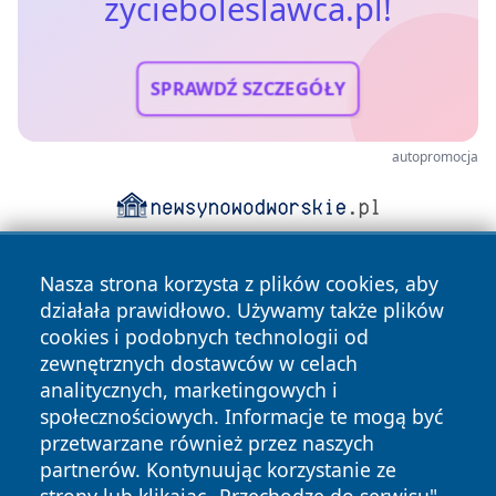
zycieboleslawca.pl!
SPRAWDŹ SZCZEGÓŁY
autopromocja
Nasza strona korzysta z plików cookies, aby
działała prawidłowo. Używamy także plików
cookies i podobnych technologii od
zewnętrznych dostawców w celach
analitycznych, marketingowych i
Copyright © 2026 zycieboleslawca.pl Wszystkie prawa
społecznościowych. Informacje te mogą być
zastrzeżone.
przetwarzane również przez naszych
partnerów. Kontynuując korzystanie ze