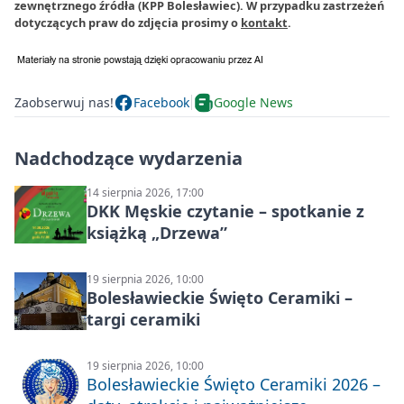
zewnętrznego źródła (KPP Bolesławiec). W przypadku zastrzeżeń
dotyczących praw do zdjęcia prosimy o
kontakt
.
Zaobserwuj nas!
Facebook
Google News
Nadchodzące wydarzenia
14 sierpnia 2026, 17:00
DKK Męskie czytanie – spotkanie z
książką „Drzewa”
19 sierpnia 2026, 10:00
Bolesławieckie Święto Ceramiki –
targi ceramiki
19 sierpnia 2026, 10:00
Bolesławieckie Święto Ceramiki 2026 –