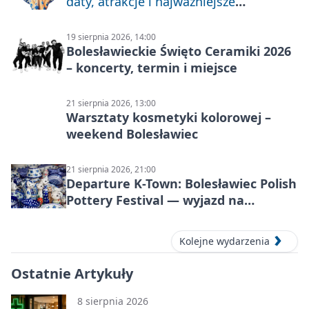
daty, atrakcje i najważniejsze
informacje
19 sierpnia 2026, 14:00
Bolesławieckie Święto Ceramiki 2026
– koncerty, termin i miejsce
21 sierpnia 2026, 13:00
Warsztaty kosmetyki kolorowej –
weekend Bolesławiec
21 sierpnia 2026, 21:00
Departure K-Town: Bolesławiec Polish
Pottery Festival — wyjazd na
Festiwal Ceramiki w Bolesławcu
Kolejne wydarzenia
Ostatnie Artykuły
8 sierpnia 2026