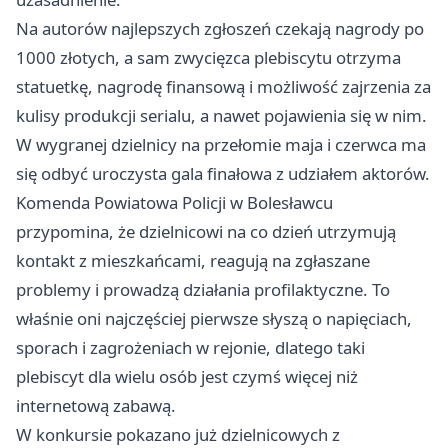
Na autorów najlepszych zgłoszeń czekają nagrody po
1000 złotych, a sam zwycięzca plebiscytu otrzyma
statuetkę, nagrodę finansową i możliwość zajrzenia za
kulisy produkcji serialu, a nawet pojawienia się w nim.
W wygranej dzielnicy na przełomie maja i czerwca ma
się odbyć uroczysta gala finałowa z udziałem aktorów.
Komenda Powiatowa Policji w Bolesławcu
przypomina, że dzielnicowi na co dzień utrzymują
kontakt z mieszkańcami, reagują na zgłaszane
problemy i prowadzą działania profilaktyczne. To
właśnie oni najczęściej pierwsze słyszą o napięciach,
sporach i zagrożeniach w rejonie, dlatego taki
plebiscyt dla wielu osób jest czymś więcej niż
internetową zabawą.
W konkursie pokazano już dzielnicowych z