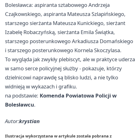
Bolesławca: aspiranta sztabowego Andrzeja
Czajkowskiego, aspiranta Mateusza Szlapińskiego,
starszego sierżanta Mateusza Kunickiego, sierżant
Izabelę Robaczyńską, sierżanta Emila Świątka,
starszego posterunkowego Arkadiusza Domańskiego
i starszego posterunkowego Kornela Skoczylasa.
To wygląda jak zwykły plebiscyt, ale w praktyce uderza
w samo serce policyjnej służby - pokazuje, którzy
dzielnicowi naprawdę są blisko ludzi, a nie tylko
widnieją w wykazach i grafiku.
na podstawie:
Komenda Powiatowa Policji w
Bolesławcu
.
Autor:
krystian
Ilustracja wykorzystana w artykule została pobrana z