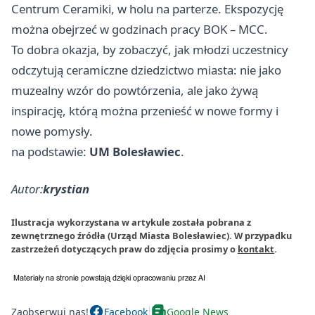
Centrum Ceramiki, w holu na parterze. Ekspozycję
można obejrzeć w godzinach pracy BOK – MCC.
To dobra okazja, by zobaczyć, jak młodzi uczestnicy
odczytują ceramiczne dziedzictwo miasta: nie jako
muzealny wzór do powtórzenia, ale jako żywą
inspirację, którą można przenieść w nowe formy i
nowe pomysły.
na podstawie:
UM Bolesławiec
.
Autor:
krystian
Ilustracja wykorzystana w artykule została pobrana z
zewnętrznego źródła (Urząd Miasta Bolesławiec). W przypadku
zastrzeżeń dotyczących praw do zdjęcia prosimy o
kontakt
.
Zaobserwuj nas!
Facebook
Google News