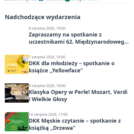
Nadchodzące wydarzenia
6 sierpnia 2026, 18:00
Zapraszamy na spotkanie z
uczestnikami 62. Międzynarodowego
Pleneru Ceramiczno-Rzeźbiarskiego
7 sierpnia 2026, 16:00
DKK dla młodzieży – spotkanie o
książce „Yellowface”
8 sierpnia 2026, 18:00
Klasyka Opery w Perle! Mozart, Verdi
i Wielkie Głosy
14 sierpnia 2026, 17:00
DKK Męskie czytanie – spotkanie z
książką „Drzewa”