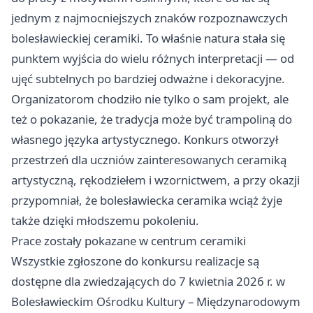
jednym z najmocniejszych znaków rozpoznawczych
bolesławieckiej ceramiki. To właśnie natura stała się
punktem wyjścia do wielu różnych interpretacji — od
ujęć subtelnych po bardziej odważne i dekoracyjne.
Organizatorom chodziło nie tylko o sam projekt, ale
też o pokazanie, że tradycja może być trampoliną do
własnego języka artystycznego. Konkurs otworzył
przestrzeń dla uczniów zainteresowanych ceramiką
artystyczną, rękodziełem i wzornictwem, a przy okazji
przypomniał, że bolesławiecka ceramika wciąż żyje
także dzięki młodszemu pokoleniu.
Prace zostały pokazane w centrum ceramiki
Wszystkie zgłoszone do konkursu realizacje są
dostępne dla zwiedzających do 7 kwietnia 2026 r. w
Bolesławieckim Ośrodku Kultury – Międzynarodowym