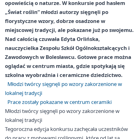
opowieścią o naturze. W konkursie pod hasłem
„Świat roślin” młodzi autorzy sięgnęli po
florystyczne wzory, dobrze osadzone w
miejscowej tradycji, ale pokazane już po swojemu.
Nad całością czuwała Edyta Orlińska,
nauczycielka Zespołu Szkół Ogólnokształcących i
Zawodowych w Bolesławcu. Gotowe prace można
oglądać w centrum miasta, gdzie spotykają się
szkolna wyobraźnia i ceramiczne dziedzictwo.
Młodzi twórcy sięgnęli po wzory zakorzenione w
lokalnej tradycji
Prace zostały pokazane w centrum ceramiki
Młodzi twórcy sięgnęli po wzory zakorzenione w
lokalnej tradycji
Tegoroczna edycja konkursu zachęcała uczestników
do pracy z motywami roślinnymi, które od lat są