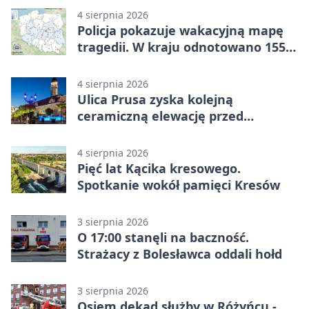
4 sierpnia 2026
Policja pokazuje wakacyjną mapę
tragedii. W kraju odnotowano 155
wypadków
4 sierpnia 2026
Ulica Prusa zyska kolejną
ceramiczną elewację przed
Świętem Ceramiki
4 sierpnia 2026
Pięć lat Kącika kresowego.
Spotkanie wokół pamięci Kresów
3 sierpnia 2026
O 17:00 stanęli na baczność.
Strażacy z Bolesławca oddali hołd
3 sierpnia 2026
Osiem dekad służby w Różyńcu -