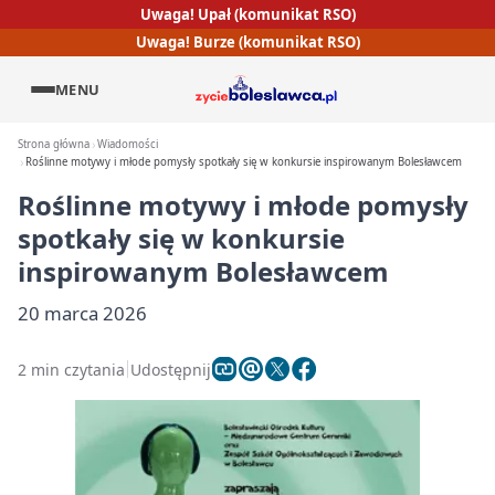
Uwaga! Upał (komunikat RSO)
Uwaga! Burze (komunikat RSO)
MENU
Strona główna
Wiadomości
Roślinne motywy i młode pomysły spotkały się w konkursie inspirowanym Bolesławcem
Roślinne motywy i młode pomysły
spotkały się w konkursie
inspirowanym Bolesławcem
20 marca 2026
2 min czytania
Udostępnij