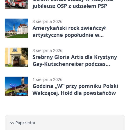
jubileusz OSP z udziałem PSP
3 sierpnia 2026
Amerykański rock zwieńczył
artystyczne popołudnie w
Bolesławcu
3 sierpnia 2026
Srebrny Gloria Artis dla Krystyny
Gay-Kutschenreiter podczas
pleneru
1 sierpnia 2026
Godzina „W” przy pomniku Polski
Walczącej. Hołd dla powstańców
<< Poprzedni