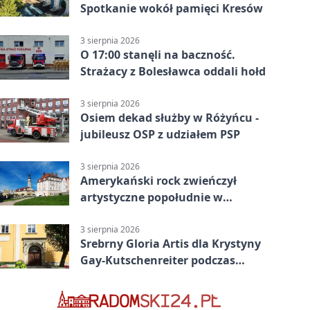
Spotkanie wokół pamięci Kresów
3 sierpnia 2026
O 17:00 stanęli na baczność.
Strażacy z Bolesławca oddali hołd
3 sierpnia 2026
Osiem dekad służby w Różyńcu -
jubileusz OSP z udziałem PSP
3 sierpnia 2026
Amerykański rock zwieńczył
artystyczne popołudnie w
Bolesławcu
3 sierpnia 2026
Srebrny Gloria Artis dla Krystyny
Gay-Kutschenreiter podczas
pleneru