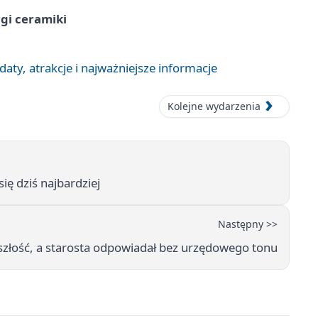
rgi ceramiki
aty, atrakcje i najważniejsze informacje
Kolejne wydarzenia
się dziś najbardziej
Następny >>
yszłość, a starosta odpowiadał bez urzędowego tonu