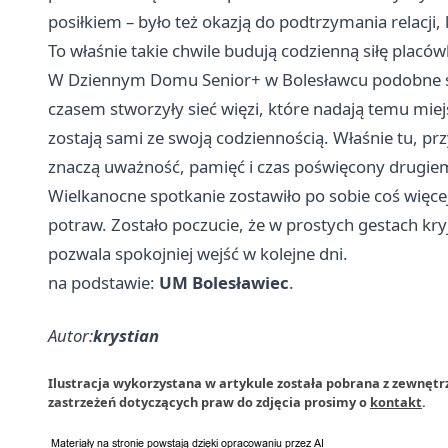
posiłkiem – było też okazją do podtrzymania relacji
To właśnie takie chwile budują codzienną siłę placów
W Dziennym Domu Senior+ w Bolesławcu podobne sp
czasem stworzyły sieć więzi, które nadają temu miej
zostają sami ze swoją codziennością. Właśnie tu, prz
znaczą uważność, pamięć i czas poświęcony drugie
Wielkanocne spotkanie zostawiło po sobie coś więce
potraw. Zostało poczucie, że w prostych gestach kryje
pozwala spokojniej wejść w kolejne dni.
na podstawie:
UM Bolesławiec
.
Autor:
krystian
Ilustracja wykorzystana w artykule została pobrana z zewnętr
zastrzeżeń dotyczących praw do zdjęcia prosimy o
kontakt
.