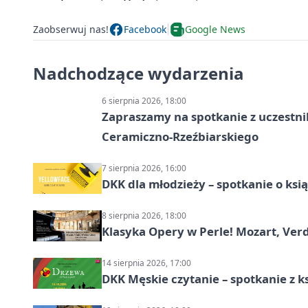
Zaobserwuj nas!
Facebook
Google News
Nadchodzące wydarzenia
6 sierpnia 2026, 18:00
Zapraszamy na spotkanie z uczestn
Ceramiczno-Rzeźbiarskiego
7 sierpnia 2026, 16:00
DKK dla młodzieży – spotkanie o ksi
8 sierpnia 2026, 18:00
Klasyka Opery w Perle! Mozart, Verdi
14 sierpnia 2026, 17:00
DKK Męskie czytanie – spotkanie z k