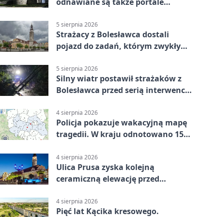
odnawiane są także portale
plebanii
5 sierpnia 2026
Strażacy z Bolesławca dostali
pojazd do zadań, którym zwykły
wóz nie podoła
5 sierpnia 2026
Silny wiatr postawił strażaków z
Bolesławca przed serią interwencji
- finał był dramatyczny
4 sierpnia 2026
Policja pokazuje wakacyjną mapę
tragedii. W kraju odnotowano 155
wypadków
4 sierpnia 2026
Ulica Prusa zyska kolejną
ceramiczną elewację przed
Świętem Ceramiki
4 sierpnia 2026
Pięć lat Kącika kresowego.