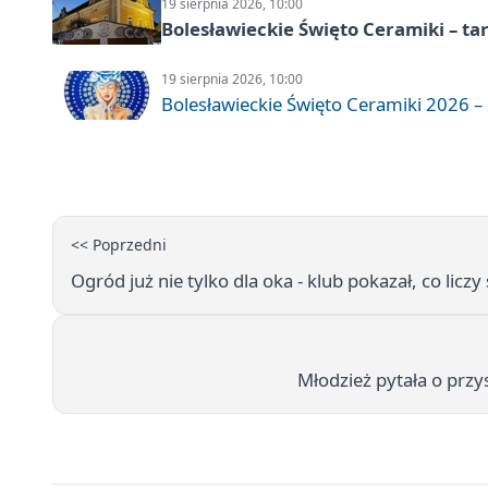
19 sierpnia 2026, 10:00
Bolesławieckie Święto Ceramiki – ta
19 sierpnia 2026, 10:00
Bolesławieckie Święto Ceramiki 2026 – d
<< Poprzedni
Ogród już nie tylko dla oka - klub pokazał, co liczy 
Młodzież pytała o prz