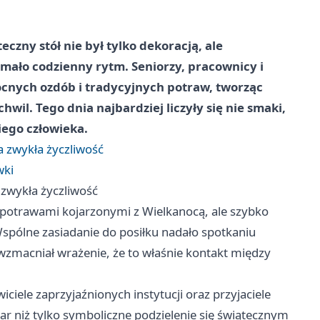
zny stół nie był tylko dekoracją, ale
ymało codzienny rytm. Seniorzy, pracownicy i
ocnych ozdób i tradycyjnych potraw, tworząc
wil. Tego dnia najbardziej liczyły się nie smaki,
iego człowieka.
 zwykła życzliwość
wki
zwykła życzliwość
y potrawami kojarzonymi z Wielkanocą, ale szybko
 Wspólne zasiadanie do posiłku nadało spotkaniu
 wzmacniał wrażenie, że to właśnie kontakt między
ciele zaprzyjaźnionych instytucji oraz przyjaciele
ar niż tylko symboliczne podzielenie się świątecznym