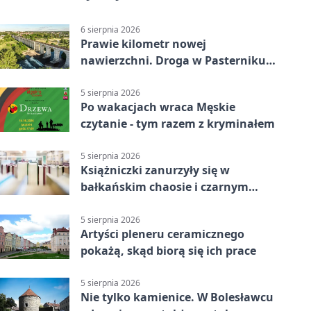
6 sierpnia 2026
Prawie kilometr nowej
nawierzchni. Droga w Pasterniku
po przebudowie
5 sierpnia 2026
Po wakacjach wraca Męskie
czytanie - tym razem z kryminałem
5 sierpnia 2026
Książniczki zanurzyły się w
bałkańskim chaosie i czarnym
humorze
5 sierpnia 2026
Artyści pleneru ceramicznego
pokażą, skąd biorą się ich prace
5 sierpnia 2026
Nie tylko kamienice. W Bolesławcu