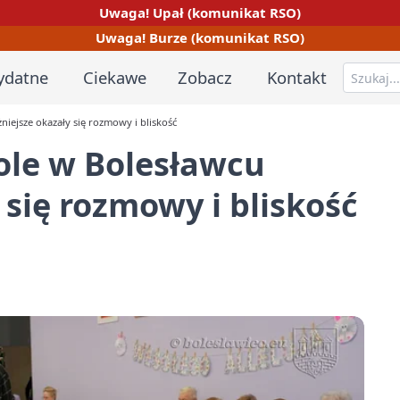
Uwaga! Upał (komunikat RSO)
Uwaga! Burze (komunikat RSO)
ydatne
Ciekawe
Zobacz
Kontakt
iejsze okazały się rozmowy i bliskość
ole w Bolesławcu
 się rozmowy i bliskość