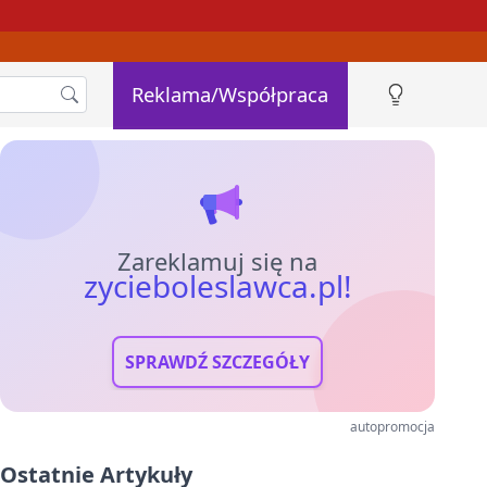
Reklama/Współpraca
Zareklamuj się na
zycieboleslawca.pl!
SPRAWDŹ SZCZEGÓŁY
autopromocja
Ostatnie Artykuły