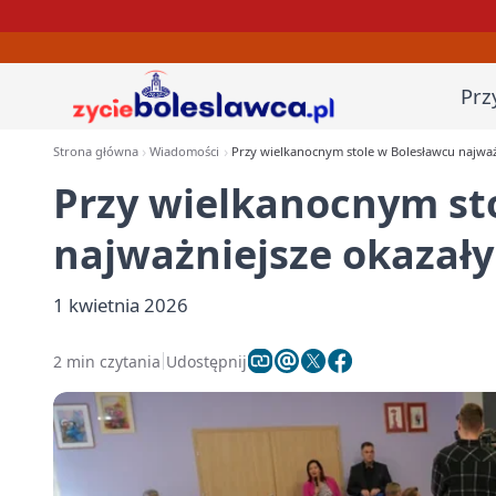
Prz
Strona główna
Wiadomości
Przy wielkanocnym stole w Bolesławcu najważn
Przy wielkanocnym st
najważniejsze okazały
1 kwietnia 2026
2 min czytania
Udostępnij