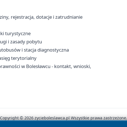
y, rejestracja, dotacje i zatrudnianie
aki turystyczne
ugi i zasady pobytu
utobusów i stacja diagnostyczna
sięg terytorialny
awności w Bolesławcu - kontakt, wnioski,
Copyright © 2026 zycieboleslawca.pl Wszystkie prawa zastrzeżone