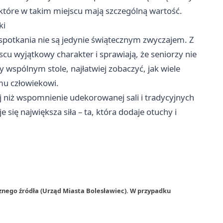
, które w takim miejscu mają szczególną wartość.
ki
otkania nie są jedynie świątecznym zwyczajem. Z
scu wyjątkowy charakter i sprawiają, że seniorzy nie
y wspólnym stole, najłatwiej zobaczyć, jak wiele
mu człowiekowi.
j niż wspomnienie udekorowanej sali i tradycyjnych
 się największa siła – ta, która dodaje otuchy i
znego źródła (Urząd Miasta Bolesławiec). W przypadku