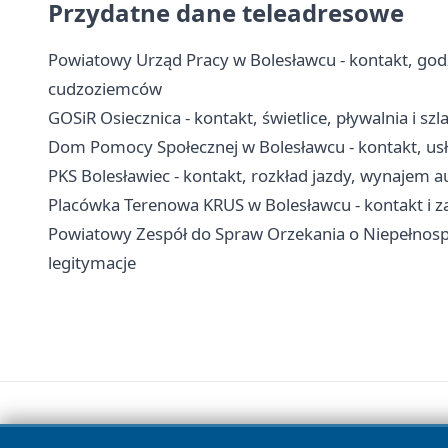
Przydatne dane teleadresowe
Powiatowy Urząd Pracy w Bolesławcu - kontakt, godzin
cudzoziemców
GOSiR Osiecznica - kontakt, świetlice, pływalnia i szl
Dom Pomocy Społecznej w Bolesławcu - kontakt, usł
PKS Bolesławiec - kontakt, rozkład jazdy, wynajem a
Placówka Terenowa KRUS w Bolesławcu - kontakt i za
Powiatowy Zespół do Spraw Orzekania o Niepełnospr
legitymacje