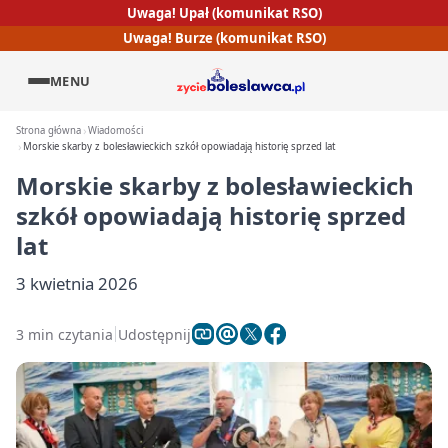
Uwaga! Upał (komunikat RSO)
Uwaga! Burze (komunikat RSO)
MENU
Strona główna
Wiadomości
Morskie skarby z bolesławieckich szkół opowiadają historię sprzed lat
Morskie skarby z bolesławieckich
szkół opowiadają historię sprzed
lat
3 kwietnia 2026
3 min czytania
Udostępnij