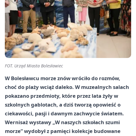
FOT. Urząd Miasta Bolesławiec
W Bolesławcu morze znów wróciło do rozmów,
choć do plaży wciąż daleko. W muzealnych salach
pokazano przedmioty, które przez lata żyły w
szkolnych gablotach, a dziś tworzą opowieść o
ciekawości, pasji i dawnym zachwycie światem.
Wernisaż wystawy „W naszych szkołach szumi
morze” wydobył z pamięci kolekcje budowane