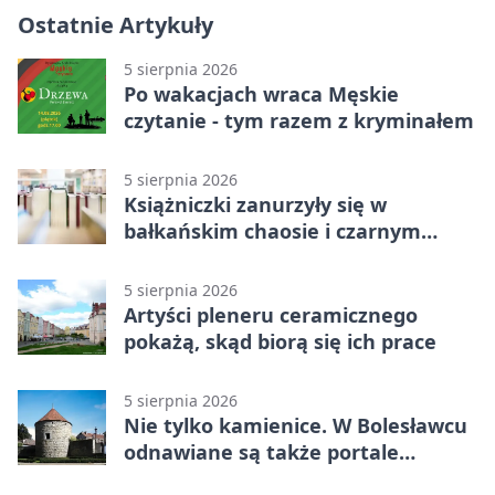
Ostatnie Artykuły
5 sierpnia 2026
Po wakacjach wraca Męskie
czytanie - tym razem z kryminałem
5 sierpnia 2026
Książniczki zanurzyły się w
bałkańskim chaosie i czarnym
humorze
5 sierpnia 2026
Artyści pleneru ceramicznego
pokażą, skąd biorą się ich prace
5 sierpnia 2026
Nie tylko kamienice. W Bolesławcu
odnawiane są także portale
plebanii