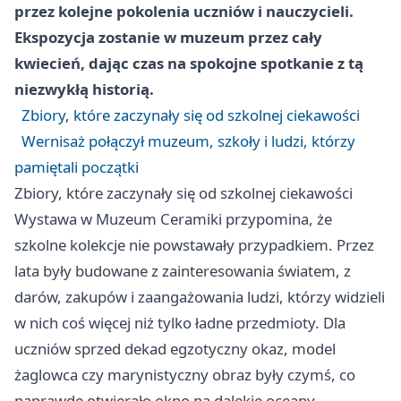
przez kolejne pokolenia uczniów i nauczycieli.
Ekspozycja zostanie w muzeum przez cały
kwiecień, dając czas na spokojne spotkanie z tą
niezwykłą historią.
Zbiory, które zaczynały się od szkolnej ciekawości
Wernisaż połączył muzeum, szkoły i ludzi, którzy
pamiętali początki
Zbiory, które zaczynały się od szkolnej ciekawości
Wystawa w Muzeum Ceramiki przypomina, że
szkolne kolekcje nie powstawały przypadkiem. Przez
lata były budowane z zainteresowania światem, z
darów, zakupów i zaangażowania ludzi, którzy widzieli
w nich coś więcej niż tylko ładne przedmioty. Dla
uczniów sprzed dekad egzotyczny okaz, model
żaglowca czy marynistyczny obraz były czymś, co
naprawdę otwierało okno na dalekie oceany.