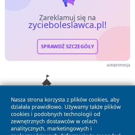
Zareklamuj się na
zycieboleslawca.pl!
SPRAWDŹ SZCZEGÓŁY
autopromocja
Nasza strona korzysta z plików cookies, aby
działała prawidłowo. Używamy także plików
cookies i podobnych technologii od
zewnętrznych dostawców w celach
analitycznych, marketingowych i