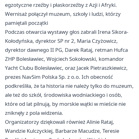
egzotyczne rzeźby i płaskorzeźby z Azji i Afryki.
Wernisaż połączył muzeum, szkoły i ludzi, którzy
pamiętali początki
Podczas otwarcia wystawy głos zabrali Irena Sikora-
Kołodyńska, dyrektor SP nr 2, Maria Czyżowicz,
dyrektor dawnego II PG, Darek Rataj, retman Hufca
ZHP Bolesławiec, Wojciech Sokołowski, komandor
Yacht Clubu Bolesławiec, oraz Jacek Pietraszkiewicz,
prezes NavSim Polska Sp. z o.o. Ich obecność
podkreśliła, że ta historia nie należy tylko do muzeum,
ale też do szkół, środowiska wodniackiego i osób,
które od lat pilnują, by morskie wątki w mieście nie
zniknęły z pola widzenia.
Organizatorzy dziękowali również Alinie Rataj,
Wandzie Kulczyckiej, Barbarze Macudze, Teresie