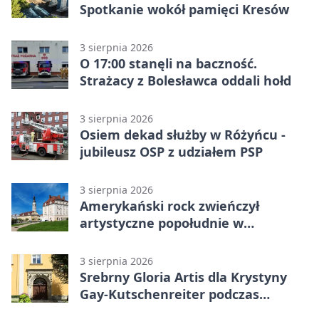
Spotkanie wokół pamięci Kresów
3 sierpnia 2026
O 17:00 stanęli na baczność.
Strażacy z Bolesławca oddali hołd
3 sierpnia 2026
Osiem dekad służby w Różyńcu -
jubileusz OSP z udziałem PSP
3 sierpnia 2026
Amerykański rock zwieńczył
artystyczne popołudnie w
Bolesławcu
3 sierpnia 2026
Srebrny Gloria Artis dla Krystyny
Gay-Kutschenreiter podczas
pleneru