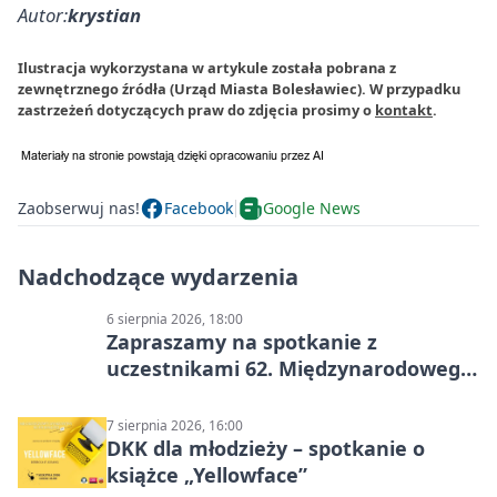
Autor:
krystian
Ilustracja wykorzystana w artykule została pobrana z
zewnętrznego źródła (Urząd Miasta Bolesławiec). W przypadku
zastrzeżeń dotyczących praw do zdjęcia prosimy o
kontakt
.
Zaobserwuj nas!
Facebook
Google News
Nadchodzące wydarzenia
6 sierpnia 2026, 18:00
Zapraszamy na spotkanie z
uczestnikami 62. Międzynarodowego
Pleneru Ceramiczno-Rzeźbiarskiego
7 sierpnia 2026, 16:00
DKK dla młodzieży – spotkanie o
książce „Yellowface”