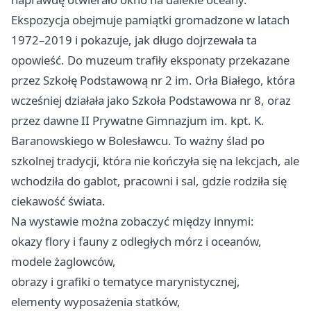
Ekspozycja obejmuje pamiątki gromadzone w latach
1972–2019 i pokazuje, jak długo dojrzewała ta
opowieść. Do muzeum trafiły eksponaty przekazane
przez Szkołę Podstawową nr 2 im. Orła Białego, która
wcześniej działała jako Szkoła Podstawowa nr 8, oraz
przez dawne II Prywatne Gimnazjum im. kpt. K.
Baranowskiego w Bolesławcu. To ważny ślad po
szkolnej tradycji, która nie kończyła się na lekcjach, ale
wchodziła do gablot, pracowni i sal, gdzie rodziła się
ciekawość świata.
Na wystawie można zobaczyć między innymi:
okazy flory i fauny z odległych mórz i oceanów,
modele żaglowców,
obrazy i grafiki o tematyce marynistycznej,
elementy wyposażenia statków,