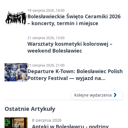
informacje
19 sierpnia 2026, 14:00
Bolesławieckie Święto Ceramiki 2026
– koncerty, termin i miejsce
21 sierpnia 2026, 13:00
Warsztaty kosmetyki kolorowej –
weekend Bolesławiec
21 sierpnia 2026, 21:00
Departure K-Town: Bolesławiec Polish
Pottery Festival — wyjazd na
Festiwal Ceramiki w Bolesławcu
Kolejne wydarzenia
Ostatnie Artykuły
8 sierpnia 2026
Apteki w Bolesławcu - godziny