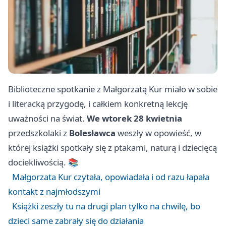
Biblioteczne spotkanie z Małgorzatą Kur miało w sobie
i literacką przygodę, i całkiem konkretną lekcję
uważności na świat.
We wtorek 28 kwietnia
przedszkolaki z
Bolesławca
weszły w opowieść, w
której książki spotkały się z ptakami, naturą i dziecięcą
dociekliwością. 📚
Małgorzata Kur czytała, opowiadała i od razu łapała
kontakt z najmłodszymi
Książki zeszły tu na drugi plan tylko na chwilę, bo
dzieci same zabrały się do działania