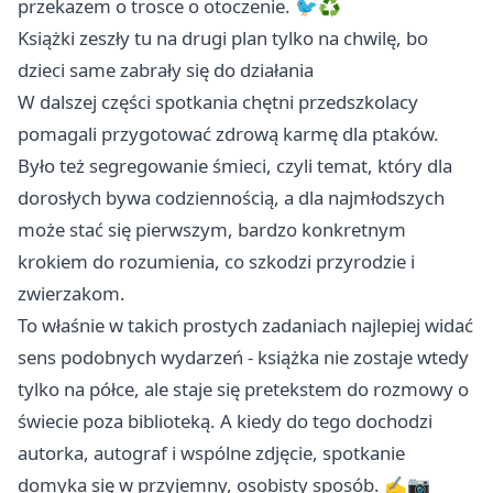
przekazem o trosce o otoczenie. 🐦♻️
Książki zeszły tu na drugi plan tylko na chwilę, bo
dzieci same zabrały się do działania
W dalszej części spotkania chętni przedszkolacy
pomagali przygotować zdrową karmę dla ptaków.
Było też segregowanie śmieci, czyli temat, który dla
dorosłych bywa codziennością, a dla najmłodszych
może stać się pierwszym, bardzo konkretnym
krokiem do rozumienia, co szkodzi przyrodzie i
zwierzakom.
To właśnie w takich prostych zadaniach najlepiej widać
sens podobnych wydarzeń - książka nie zostaje wtedy
tylko na półce, ale staje się pretekstem do rozmowy o
świecie poza biblioteką. A kiedy do tego dochodzi
autorka, autograf i wspólne zdjęcie, spotkanie
domyka się w przyjemny, osobisty sposób. ✍️📷