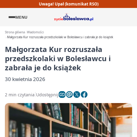
Uwaga! Upał (komunikat RSO)
MENU
Strona główna
Wiadomości
Małgorzata Kur rozruszała przedszkolaki w Bolesławcu i zabrała je do książek
Małgorzata Kur rozruszała
przedszkolaki w Bolesławcu i
zabrała je do książek
30 kwietnia 2026
2 min czytania
Udostępnij