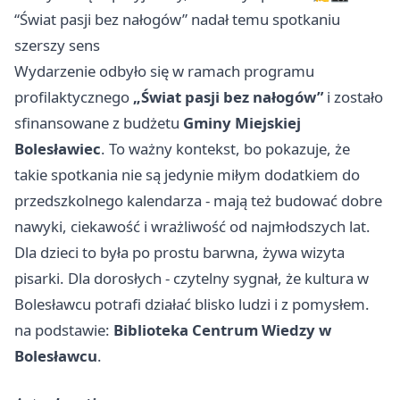
“Świat pasji bez nałogów” nadał temu spotkaniu
szerszy sens
Wydarzenie odbyło się w ramach programu
profilaktycznego
„Świat pasji bez nałogów”
i zostało
sfinansowane z budżetu
Gminy Miejskiej
Bolesławiec
. To ważny kontekst, bo pokazuje, że
takie spotkania nie są jedynie miłym dodatkiem do
przedszkolnego kalendarza - mają też budować dobre
nawyki, ciekawość i wrażliwość od najmłodszych lat.
Dla dzieci to była po prostu barwna, żywa wizyta
pisarki. Dla dorosłych - czytelny sygnał, że kultura w
Bolesławcu potrafi działać blisko ludzi i z pomysłem.
na podstawie:
Biblioteka Centrum Wiedzy w
Bolesławcu
.