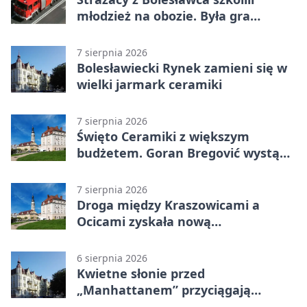
młodzież na obozie. Była gra
terenowa
7 sierpnia 2026
Bolesławiecki Rynek zamieni się w
wielki jarmark ceramiki
7 sierpnia 2026
Święto Ceramiki z większym
budżetem. Goran Bregović wystąpi
w Bolesławcu
7 sierpnia 2026
Droga między Kraszowicami a
Ocicami zyskała nową
nawierzchnię
6 sierpnia 2026
Kwietne słonie przed
„Manhattanem” przyciągają
spojrzenia