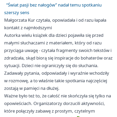
“Świat pasji bez nałogów” nadał temu spotkaniu
szerszy sens
Małgorzata Kur czytała, opowiadała i od razu łapała
kontakt z najmłodszymi
Autorka wielu książek dla dzieci pojawiła się przed
małymi słuchaczami z materiałem, który od razu
przyciąga uwagę - czytała fragmenty swoich tekstów i
zdradzała, skąd biorą się inspiracje do bohaterów oraz
sytuacji. Dzieci nie ograniczyły się do słuchania.
Zadawały pytania, odpowiadały i wyraźnie wchodziły
w rozmowę, a to właśnie takie spotkania najczęściej
zostają w pamięci na dłużej.
Ważne było też to, że całość nie skończyła się tylko na
opowieściach. Organizatorzy dorzucili aktywności,
które połączyły zabawę z prostym, czytelnym