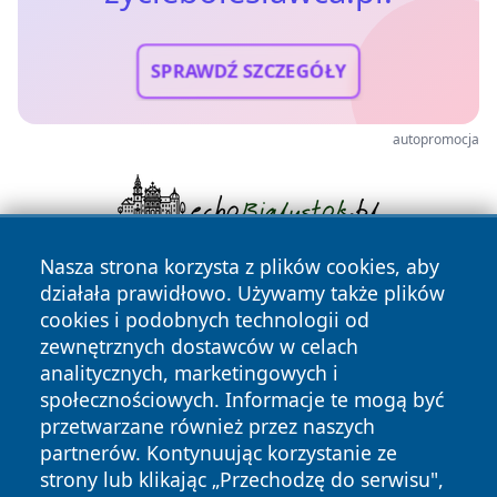
SPRAWDŹ SZCZEGÓŁY
autopromocja
Nasza strona korzysta z plików cookies, aby
działała prawidłowo. Używamy także plików
cookies i podobnych technologii od
zewnętrznych dostawców w celach
analitycznych, marketingowych i
społecznościowych. Informacje te mogą być
Copyright © 2026 zycieboleslawca.pl Wszystkie prawa
przetwarzane również przez naszych
zastrzeżone.
partnerów. Kontynuując korzystanie ze
strony lub klikając „Przechodzę do serwisu",