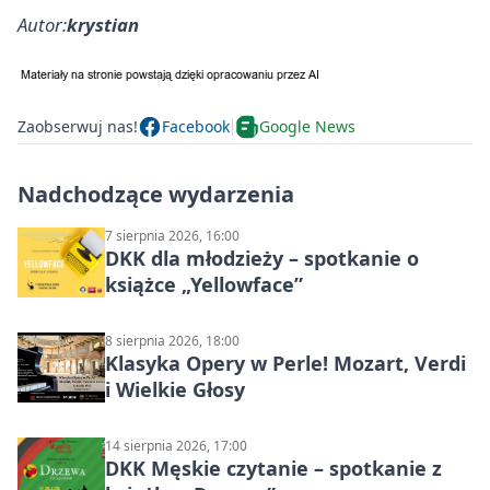
Autor:
krystian
Zaobserwuj nas!
Facebook
Google News
Nadchodzące wydarzenia
7 sierpnia 2026, 16:00
DKK dla młodzieży – spotkanie o
książce „Yellowface”
8 sierpnia 2026, 18:00
Klasyka Opery w Perle! Mozart, Verdi
i Wielkie Głosy
14 sierpnia 2026, 17:00
DKK Męskie czytanie – spotkanie z