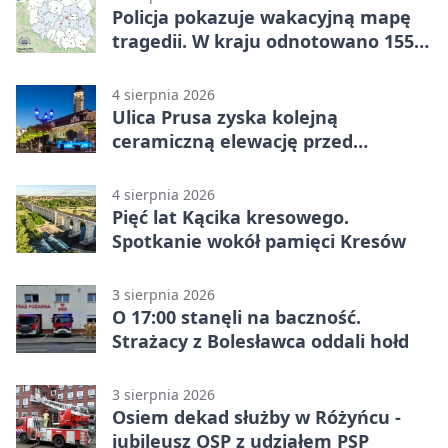
Policja pokazuje wakacyjną mapę
tragedii. W kraju odnotowano 155
wypadków
4 sierpnia 2026
Ulica Prusa zyska kolejną
ceramiczną elewację przed
Świętem Ceramiki
4 sierpnia 2026
Pięć lat Kącika kresowego.
Spotkanie wokół pamięci Kresów
3 sierpnia 2026
O 17:00 stanęli na baczność.
Strażacy z Bolesławca oddali hołd
3 sierpnia 2026
Osiem dekad służby w Różyńcu -
jubileusz OSP z udziałem PSP