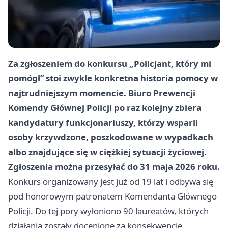
Za zgłoszeniem do konkursu „Policjant, który mi
pomógł” stoi zwykle konkretna historia pomocy w
najtrudniejszym momencie. Biuro Prewencji
Komendy Głównej Policji po raz kolejny zbiera
kandydatury funkcjonariuszy, którzy wsparli
osoby krzywdzone, poszkodowane w wypadkach
albo znajdujące się w ciężkiej sytuacji życiowej.
Zgłoszenia można przesyłać do 31 maja 2026 roku.
Konkurs organizowany jest już od 19 lat i odbywa się
pod honorowym patronatem Komendanta Głównego
Policji. Do tej pory wyłoniono 90 laureatów, których
działania zostały docenione za konsekwencję,