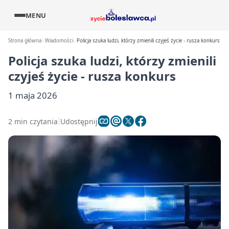
MENU
Strona główna
Wiadomości
Policja szuka ludzi, którzy zmienili czyjeś życie - rusza konkurs
Policja szuka ludzi, którzy zmienili
czyjeś życie - rusza konkurs
1 maja 2026
2 min czytania
Udostępnij