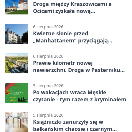
Droga między Kraszowicami a
Ocicami zyskała nową
nawierzchnię
6 sierpnia 2026
Kwietne słonie przed
„Manhattanem” przyciągają
spojrzenia
6 sierpnia 2026
Prawie kilometr nowej
nawierzchni. Droga w Pasterniku
po przebudowie
5 sierpnia 2026
Po wakacjach wraca Męskie
czytanie - tym razem z kryminałem
5 sierpnia 2026
Książniczki zanurzyły się w
bałkańskim chaosie i czarnym