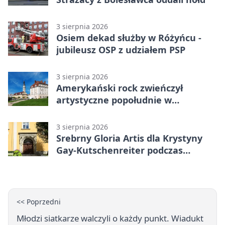
3 sierpnia 2026
Osiem dekad służby w Różyńcu -
jubileusz OSP z udziałem PSP
3 sierpnia 2026
Amerykański rock zwieńczył
artystyczne popołudnie w
Bolesławcu
3 sierpnia 2026
Srebrny Gloria Artis dla Krystyny
Gay-Kutschenreiter podczas
pleneru
<< Poprzedni
Młodzi siatkarze walczyli o każdy punkt. Wiadukt