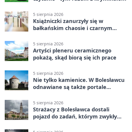
5 sierpnia 2026
Książniczki zanurzyły się w
bałkańskim chaosie i czarnym
humorze
5 sierpnia 2026
Artyści pleneru ceramicznego
pokażą, skąd biorą się ich prace
5 sierpnia 2026
Nie tylko kamienice. W Bolesławcu
odnawiane są także portale
plebanii
5 sierpnia 2026
Strażacy z Bolesławca dostali
pojazd do zadań, którym zwykły
wóz nie podoła