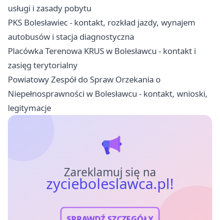
usługi i zasady pobytu
PKS Bolesławiec - kontakt, rozkład jazdy, wynajem
autobusów i stacja diagnostyczna
Placówka Terenowa KRUS w Bolesławcu - kontakt i
zasięg terytorialny
Powiatowy Zespół do Spraw Orzekania o
Niepełnosprawności w Bolesławcu - kontakt, wnioski,
legitymacje
Zareklamuj się na
zycieboleslawca.pl!
SPRAWDŹ SZCZEGÓŁY