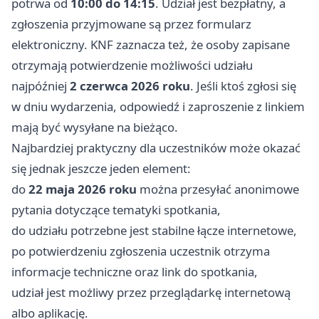
potrwa od
10:00 do 14:15
. Udział jest bezpłatny, a
zgłoszenia przyjmowane są przez formularz
elektroniczny. KNF zaznacza też, że osoby zapisane
otrzymają potwierdzenie możliwości udziału
najpóźniej
2 czerwca 2026 roku
. Jeśli ktoś zgłosi się
w dniu wydarzenia, odpowiedź i zaproszenie z linkiem
mają być wysyłane na bieżąco.
Najbardziej praktyczny dla uczestników może okazać
się jednak jeszcze jeden element:
do
22 maja 2026 roku
można przesyłać anonimowe
pytania dotyczące tematyki spotkania,
do udziału potrzebne jest stabilne łącze internetowe,
po potwierdzeniu zgłoszenia uczestnik otrzyma
informacje techniczne oraz link do spotkania,
udział jest możliwy przez przeglądarkę internetową
albo aplikację.