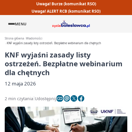
Uwaga! Burze (komunikat RSO)
Uwaga! ALERT RCB (komunikat RSO)
MENU
Strona główna
Wiadomości
KNF wyjaśni zasady listy ostrzeżeń. Bezpłatne webinarium dla chętnych
KNF wyjaśni zasady listy
ostrzeżeń. Bezpłatne webinarium
dla chętnych
12 maja 2026
2 min czytania
Udostępnij