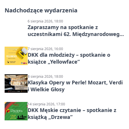
Nadchodzące wydarzenia
6 sierpnia 2026, 18:00
Zapraszamy na spotkanie z
uczestnikami 62. Międzynarodowego
Pleneru Ceramiczno-Rzeźbiarskiego
7 sierpnia 2026, 16:00
DKK dla młodzieży – spotkanie o
książce „Yellowface”
8 sierpnia 2026, 18:00
Klasyka Opery w Perle! Mozart, Verdi
i Wielkie Głosy
14 sierpnia 2026, 17:00
DKK Męskie czytanie – spotkanie z
książką „Drzewa”