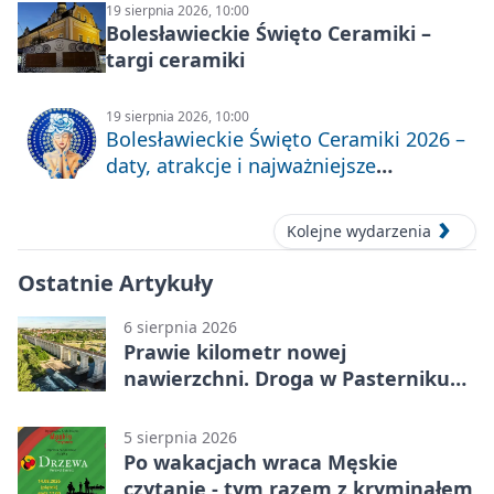
19 sierpnia 2026, 10:00
Bolesławieckie Święto Ceramiki –
targi ceramiki
19 sierpnia 2026, 10:00
Bolesławieckie Święto Ceramiki 2026 –
daty, atrakcje i najważniejsze
informacje
Kolejne wydarzenia
Ostatnie Artykuły
6 sierpnia 2026
Prawie kilometr nowej
nawierzchni. Droga w Pasterniku
po przebudowie
5 sierpnia 2026
Po wakacjach wraca Męskie
czytanie - tym razem z kryminałem