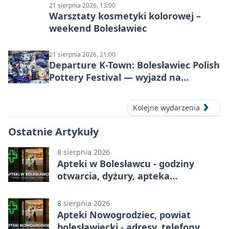
21 sierpnia 2026, 13:00
Warsztaty kosmetyki kolorowej –
weekend Bolesławiec
21 sierpnia 2026, 21:00
Departure K-Town: Bolesławiec Polish
Pottery Festival — wyjazd na
Festiwal Ceramiki w Bolesławcu
Kolejne wydarzenia
Ostatnie Artykuły
8 sierpnia 2026
Apteki w Bolesławcu - godziny
otwarcia, dyżury, apteka
całodobowa
8 sierpnia 2026
Apteki Nowogrodziec, powiat
bolesławiecki - adresy, telefony,