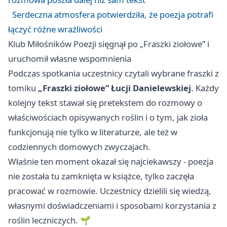
Serdeczna atmosfera potwierdziła, że poezja potrafi
łączyć różne wrażliwości
Klub Miłośników Poezji sięgnął po „Fraszki ziołowe” i
uruchomił własne wspomnienia
Podczas spotkania uczestnicy czytali wybrane fraszki z
tomiku
„Fraszki ziołowe” Łucji Danielewskiej
. Każdy
kolejny tekst stawał się pretekstem do rozmowy o
właściwościach opisywanych roślin i o tym, jak zioła
funkcjonują nie tylko w literaturze, ale też w
codziennych domowych zwyczajach.
Właśnie ten moment okazał się najciekawszy - poezja
nie została tu zamknięta w książce, tylko zaczęła
pracować w rozmowie. Uczestnicy dzielili się wiedzą,
własnymi doświadczeniami i sposobami korzystania z
roślin leczniczych. 🌱