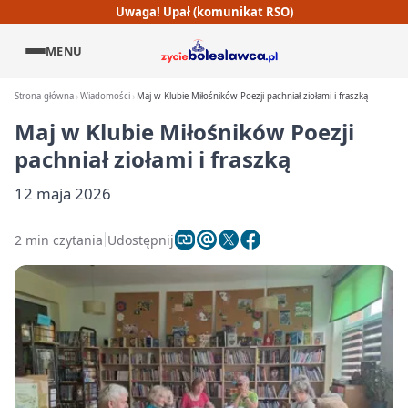
Uwaga! Upał (komunikat RSO)
MENU
Strona główna
Wiadomości
Maj w Klubie Miłośników Poezji pachniał ziołami i fraszką
Maj w Klubie Miłośników Poezji
pachniał ziołami i fraszką
12 maja 2026
2 min czytania
Udostępnij