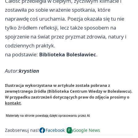
Całość przebiegła w ciepłym, życzliwym klimacie i
zostawiła po sobie wrażenie spotkania, które
naprawdę coś uruchamia. Poezja okazała się tu nie
tylko źródłem refleksji, lecz także sposobem na
spojrzenie na świat przez pryzmat zdrowia, natury i
codziennych praktyk.
na podstawie:
Biblioteka Bolesławiec
.
Autor:
krystian
Ilustracja wykorzystana w artykule została pobrana z
zewnętrznego źródła (Biblioteka Centrum Wiedzy w Bolesławcu).
W przypadku zastrzeżeń dotyczących praw do zdjęcia prosimy o
kontakt
.
Zaobserwuj nas!
Facebook
Google News