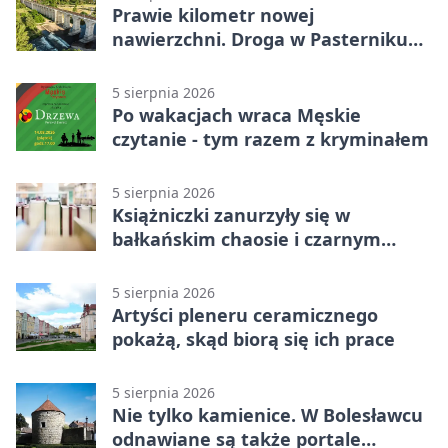
Prawie kilometr nowej
nawierzchni. Droga w Pasterniku
po przebudowie
5 sierpnia 2026
Po wakacjach wraca Męskie
czytanie - tym razem z kryminałem
5 sierpnia 2026
Książniczki zanurzyły się w
bałkańskim chaosie i czarnym
humorze
5 sierpnia 2026
Artyści pleneru ceramicznego
pokażą, skąd biorą się ich prace
5 sierpnia 2026
Nie tylko kamienice. W Bolesławcu
odnawiane są także portale