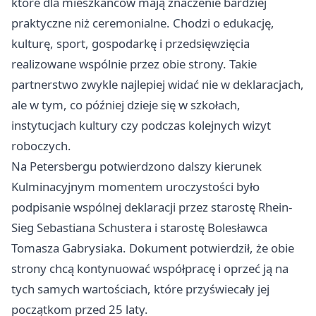
które dla mieszkańców mają znaczenie bardziej
praktyczne niż ceremonialne. Chodzi o edukację,
kulturę, sport, gospodarkę i przedsięwzięcia
realizowane wspólnie przez obie strony. Takie
partnerstwo zwykle najlepiej widać nie w deklaracjach,
ale w tym, co później dzieje się w szkołach,
instytucjach kultury czy podczas kolejnych wizyt
roboczych.
Na Petersbergu potwierdzono dalszy kierunek
Kulminacyjnym momentem uroczystości było
podpisanie wspólnej deklaracji przez starostę Rhein-
Sieg Sebastiana Schustera i starostę Bolesławca
Tomasza Gabrysiaka. Dokument potwierdził, że obie
strony chcą kontynuować współpracę i oprzeć ją na
tych samych wartościach, które przyświecały jej
początkom przed 25 laty.