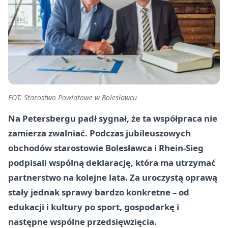
FOT. Starostwo Powiatowe w Bolesławcu
Na Petersbergu padł sygnał, że ta współpraca nie
zamierza zwalniać. Podczas jubileuszowych
obchodów starostowie Bolesławca i Rhein-Sieg
podpisali wspólną deklarację, która ma utrzymać
partnerstwo na kolejne lata. Za uroczystą oprawą
stały jednak sprawy bardzo konkretne – od
edukacji i kultury po sport, gospodarkę i
następne wspólne przedsięwzięcia.