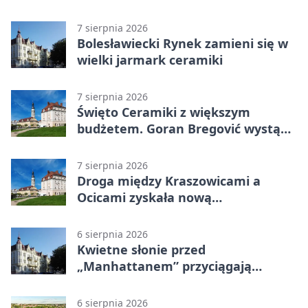
terenowa
7 sierpnia 2026
Bolesławiecki Rynek zamieni się w
wielki jarmark ceramiki
7 sierpnia 2026
Święto Ceramiki z większym
budżetem. Goran Bregović wystąpi
w Bolesławcu
7 sierpnia 2026
Droga między Kraszowicami a
Ocicami zyskała nową
nawierzchnię
6 sierpnia 2026
Kwietne słonie przed
„Manhattanem” przyciągają
spojrzenia
6 sierpnia 2026