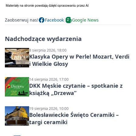
Zaobserwuj nas!
Facebook
Google News
Nadchodzące wydarzenia
8 sierpnia 2026, 18:00
Klasyka Opery w Perle! Mozart, Verdi
i Wielkie Głosy
14 sierpnia 2026, 17:00
DKK Męskie czytanie – spotkanie z
książką „Drzewa”
19 sierpnia 2026, 10:00
Bolesławieckie Święto Ceramiki –
targi ceramiki