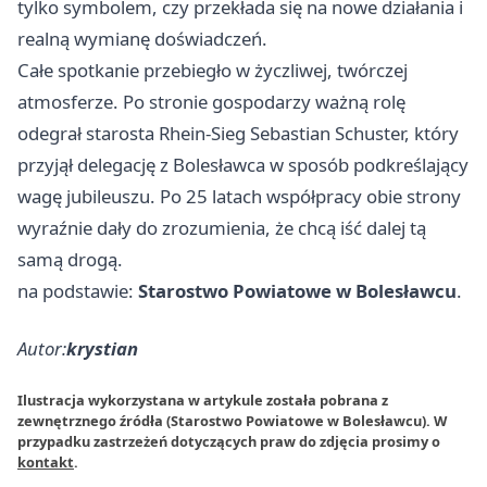
tylko symbolem, czy przekłada się na nowe działania i
realną wymianę doświadczeń.
Całe spotkanie przebiegło w życzliwej, twórczej
atmosferze. Po stronie gospodarzy ważną rolę
odegrał starosta Rhein-Sieg Sebastian Schuster, który
przyjął delegację z Bolesławca w sposób podkreślający
wagę jubileuszu. Po 25 latach współpracy obie strony
wyraźnie dały do zrozumienia, że chcą iść dalej tą
samą drogą.
na podstawie:
Starostwo Powiatowe w Bolesławcu
.
Autor:
krystian
Ilustracja wykorzystana w artykule została pobrana z
zewnętrznego źródła (Starostwo Powiatowe w Bolesławcu). W
przypadku zastrzeżeń dotyczących praw do zdjęcia prosimy o
kontakt
.