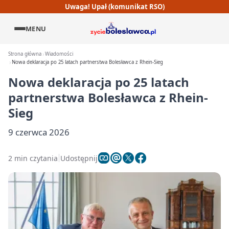
Uwaga! Upał (komunikat RSO)
MENU
Strona główna
Wiadomości
Nowa deklaracja po 25 latach partnerstwa Bolesławca z Rhein-Sieg
Nowa deklaracja po 25 latach
partnerstwa Bolesławca z Rhein-
Sieg
9 czerwca 2026
2 min czytania
Udostępnij