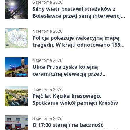
5 sierpnia 2026
Silny wiatr postawił strażaków z
Bolesławca przed serią interwencji -
finał był dramatyczny
4 sierpnia 2026
Policja pokazuje wakacyjną mapę
tragedii. W kraju odnotowano 155
wypadków
4 sierpnia 2026
Ulica Prusa zyska kolejną
ceramiczną elewację przed
Świętem Ceramiki
4 sierpnia 2026
Pięć lat Kącika kresowego.
Spotkanie wokół pamięci Kresów
3 sierpnia 2026
O 17:00 stanęli na baczność.