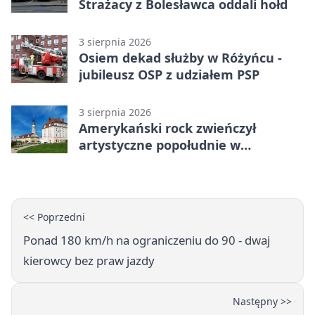
Strażacy z Bolesławca oddali hołd
3 sierpnia 2026
Osiem dekad służby w Różyńcu -
jubileusz OSP z udziałem PSP
3 sierpnia 2026
Amerykański rock zwieńczył
artystyczne popołudnie w
Bolesławcu
<< Poprzedni
Ponad 180 km/h na ograniczeniu do 90 - dwaj
kierowcy bez praw jazdy
Następny >>