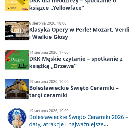
DKK dla młodzieży – spotkanie o
książce „Yellowface”
8 sierpnia 2026, 18:00
Klasyka Opery w Perle! Mozart, Verdi
i Wielkie Głosy
14 sierpnia 2026, 17:00
DKK Męskie czytanie – spotkanie z
książką „Drzewa”
19 sierpnia 2026, 10:00
Bolesławieckie Święto Ceramiki –
targi ceramiki
19 sierpnia 2026, 10:00
Bolesławieckie Święto Ceramiki 2026 –
daty, atrakcje i najważniejsze
informacje