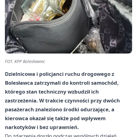
FOT. KPP Bolesławiec
Dzielnicowa i policjanci ruchu drogowego z
Bolesławca zatrzymali do kontroli samochód,
którego stan techniczny wzbudził ich
zastrzeżenia. W trakcie czynności przy dwóch
pasażerach znaleziono środki odurzające, a
kierowca okazał się także pod wpływem
narkotyków i bez uprawnień.
Do zdarzenia doszło podczas wspólnych działań