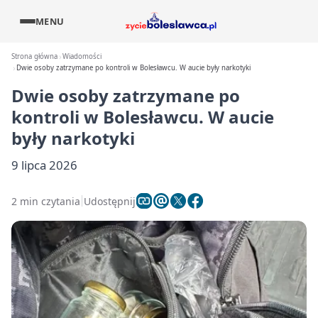
MENU
Strona główna
Wiadomości
Dwie osoby zatrzymane po kontroli w Bolesławcu. W aucie były narkotyki
Dwie osoby zatrzymane po
kontroli w Bolesławcu. W aucie
były narkotyki
9 lipca 2026
2 min czytania
Udostępnij