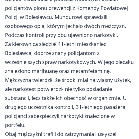
policjantów pionu prewencji z Komendy Powiatowej
Policji w Bolesławcu. Mundurowi sprawdzili
osobowego opla, którym jechało dwóch mężczyzn.
Podczas kontroli przy obu ujawniono narkotyki.
Za kierownicą siedział 41-letni mieszkaniec
Bolesławca, dobrze znany policjantom z
wcześniejszych spraw narkotykowych. W jego plecaku
znaleziono marihuanę oraz metamfetaminę.
Mężczyzna twierdził, że środki miał na własny użytek,
ale narkotest potwierdził nie tylko posiadanie
substancji, lecz także ich obecność w organizmie. U
drugiego uczestnika kontroli, 31-letniego pasażera,
policjanci zabezpieczyli narkotyki znalezione w
portfelu.
Obaj mężczyźni trafili do zatrzymania i usłyszeli