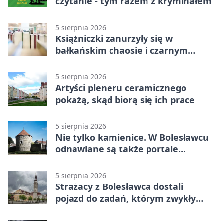
czytanie - tym razem z kryminałem
5 sierpnia 2026
Książniczki zanurzyły się w
bałkańskim chaosie i czarnym
humorze
5 sierpnia 2026
Artyści pleneru ceramicznego
pokażą, skąd biorą się ich prace
5 sierpnia 2026
Nie tylko kamienice. W Bolesławcu
odnawiane są także portale
plebanii
5 sierpnia 2026
Strażacy z Bolesławca dostali
pojazd do zadań, którym zwykły
wóz nie podoła