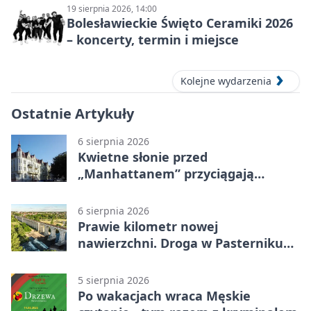
19 sierpnia 2026, 14:00
Bolesławieckie Święto Ceramiki 2026
– koncerty, termin i miejsce
Kolejne wydarzenia
Ostatnie Artykuły
6 sierpnia 2026
Kwietne słonie przed
„Manhattanem” przyciągają
spojrzenia
6 sierpnia 2026
Prawie kilometr nowej
nawierzchni. Droga w Pasterniku
po przebudowie
5 sierpnia 2026
Po wakacjach wraca Męskie