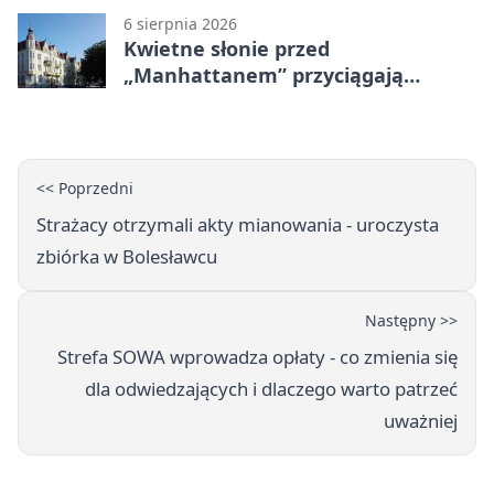
6 sierpnia 2026
Kwietne słonie przed
„Manhattanem” przyciągają
spojrzenia
<< Poprzedni
Strażacy otrzymali akty mianowania - uroczysta
zbiórka w Bolesławcu
Następny >>
Strefa SOWA wprowadza opłaty - co zmienia się
dla odwiedzających i dlaczego warto patrzeć
uważniej