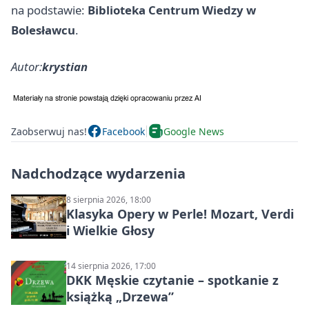
na podstawie:
Biblioteka Centrum Wiedzy w
Bolesławcu
.
Autor:
krystian
Zaobserwuj nas!
Facebook
Google News
Nadchodzące wydarzenia
8 sierpnia 2026, 18:00
Klasyka Opery w Perle! Mozart, Verdi
i Wielkie Głosy
14 sierpnia 2026, 17:00
DKK Męskie czytanie – spotkanie z
książką „Drzewa”