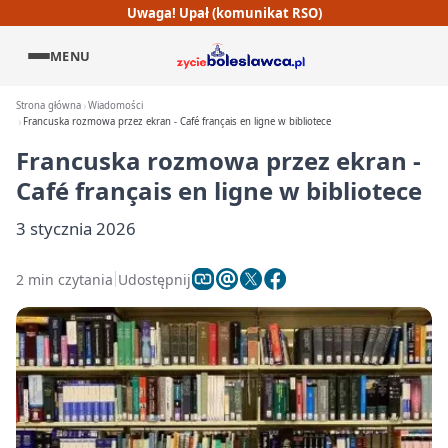
Uwaga! Upał (komunikat RSO)
MENU
Strona główna
Wiadomości
Francuska rozmowa przez ekran - Café français en ligne w bibliotece
Francuska rozmowa przez ekran -
Café français en ligne w bibliotece
3 stycznia 2026
2 min czytania
Udostępnij