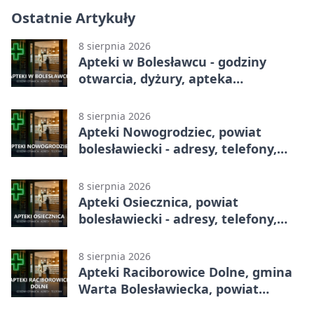
Ostatnie Artykuły
8 sierpnia 2026
Apteki w Bolesławcu - godziny
otwarcia, dyżury, apteka
całodobowa
8 sierpnia 2026
Apteki Nowogrodziec, powiat
bolesławiecki - adresy, telefony,
godziny otwarcia
8 sierpnia 2026
Apteki Osiecznica, powiat
bolesławiecki - adresy, telefony,
godziny otwarcia
8 sierpnia 2026
Apteki Raciborowice Dolne, gmina
Warta Bolesławiecka, powiat
bolesławiecki - adresy, telefony,