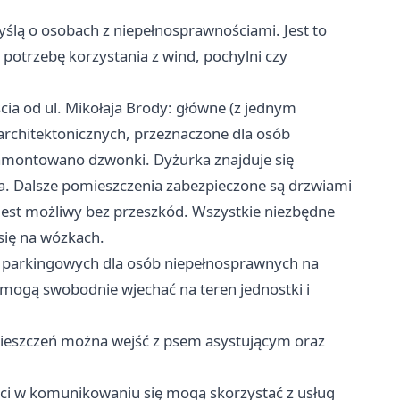
yślą o osobach z niepełnosprawnościami. Jest to
 potrzebę korzystania z wind, pochylni czy
a od ul. Mikołaja Brody: główne (z jednym
architektonicznych, przeznaczone dla osób
amontowano dzwonki. Dyżurka znajduje się
a. Dalsze pomieszczenia zabezpieczone są drzwiami
est możliwy bez przeszkód. Wszystkie niezbędne
się na wózkach.
 parkingowych dla osób niepełnosprawnych na
 mogą swobodnie wjechać na teren jednostki i
ieszczeń można wejść z psem asystującym oraz
i w komunikowaniu się mogą skorzystać z usług