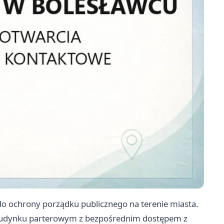
do ochrony porządku publicznego na terenie miasta.
 w budynku parterowym z bezpośrednim dostępem z