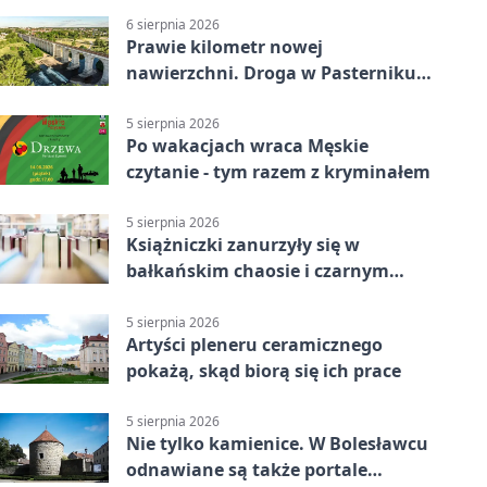
6 sierpnia 2026
Prawie kilometr nowej
nawierzchni. Droga w Pasterniku
po przebudowie
5 sierpnia 2026
Po wakacjach wraca Męskie
czytanie - tym razem z kryminałem
5 sierpnia 2026
Książniczki zanurzyły się w
bałkańskim chaosie i czarnym
humorze
5 sierpnia 2026
Artyści pleneru ceramicznego
pokażą, skąd biorą się ich prace
5 sierpnia 2026
Nie tylko kamienice. W Bolesławcu
odnawiane są także portale