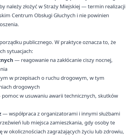
 należy złożyć w Straży Miejskiej — termin realizacji
jskim Centrum Obsługi Głuchych i nie powinien
oszenia.
 porządku publicznego. W praktyce oznacza to, że
ch sytuacjach:
znych
— reagowanie na zakłócanie ciszy nocnej,
nia
nym w przepisach o ruchu drogowym, w tym
eniach drogowych
pomoc w usuwaniu awarii technicznych, skutków
z
— współpraca z organizatorami i innymi służbami
rzeźwień lub miejsca zamieszkania, gdy osoby te
 w okolicznościach zagrażających życiu lub zdrowiu,