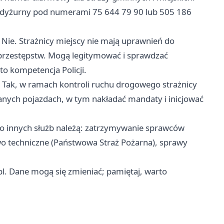
 dyżurny pod numerami 75 644 79 90 lub 505 186
Nie. Strażnicy miejscy nie mają uprawnień do
przestępstw. Mogą legitymować i sprawdzać
o kompetencja Policji.
Tak, w ramach kontroli ruchu drogowego strażnicy
ych pojazdach, w tym nakładać mandaty i inicjować
 innych służb należą: zatrzymywanie sprawców
two techniczne (Państwowa Straż Pożarna), sprawy
pl. Dane mogą się zmieniać; pamiętaj, warto