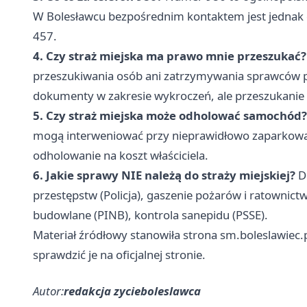
W Bolesławcu bezpośrednim kontaktem jest jednak
457.
4. Czy straż miejska ma prawo mnie przeszukać?
przeszukiwania osób ani zatrzymywania sprawców 
dokumenty w zakresie wykroczeń, ale przeszukanie t
5. Czy straż miejska może odholować samochód?
mogą interweniować przy nieprawidłowo zaparkowan
odholowanie na koszt właściciela.
6. Jakie sprawy NIE należą do straży miejskiej?
Do
przestępstw (Policja), gaszenie pożarów i ratownic
budowlane (PINB), kontrola sanepidu (PSSE).
Materiał źródłowy stanowiła strona sm.boleslawiec.
sprawdzić je na oficjalnej stronie.
Autor:
redakcja zycieboleslawca