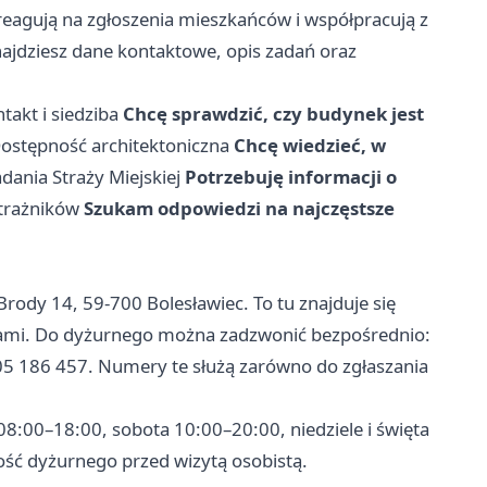
 reagują na zgłoszenia mieszkańców i współpracują z
najdziesz dane kontaktowe, opis zadań oraz
takt i siedziba
Chcę sprawdzić, czy budynek jest
ostępność architektoniczna
Chcę wiedzieć, w
dania Straży Miejskiej
Potrzebuję informacji o
trażników
Szukam odpowiedzi na najczęstsze
a Brody 14, 59-700 Bolesławiec. To tu znajduje się
zami. Do dyżurnego można zadzwonić bezpośrednio:
05 186 457. Numery te służą zarówno do zgłaszania
 08:00–18:00, sobota 10:00–20:00, niedziele i święta
ość dyżurnego przed wizytą osobistą.