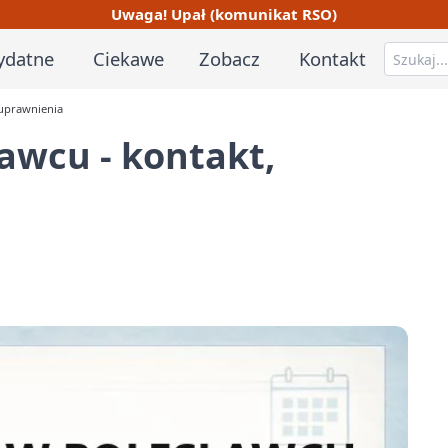
Uwaga! Upał (komunikat RSO)
ydatne
Ciekawe
Zobacz
Kontakt
 uprawnienia
ławcu - kontakt,