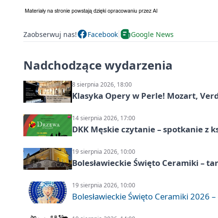
Zaobserwuj nas!
Facebook
Google News
Nadchodzące wydarzenia
8 sierpnia 2026, 18:00
Klasyka Opery w Perle! Mozart, Verdi
14 sierpnia 2026, 17:00
DKK Męskie czytanie – spotkanie z k
19 sierpnia 2026, 10:00
Bolesławieckie Święto Ceramiki – ta
19 sierpnia 2026, 10:00
Bolesławieckie Święto Ceramiki 2026 – d