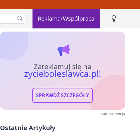
Reklama/Współpraca
Zareklamuj się na
zycieboleslawca.pl!
SPRAWDŹ SZCZEGÓŁY
autopromocja
Ostatnie Artykuły