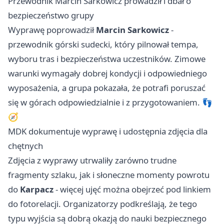
Przewodnik Marcin Sarkowicz prowadził i dbał o
bezpieczeństwo grupy
Wyprawę poprowadził
Marcin Sarkowicz
-
przewodnik górski sudecki, który pilnował tempa,
wyboru tras i bezpieczeństwa uczestników. Zimowe
warunki wymagały dobrej kondycji i odpowiedniego
wyposażenia, a grupa pokazała, że potrafi poruszać
się w górach odpowiedzialnie i z przygotowaniem. 👣
🧭
MDK dokumentuje wyprawę i udostępnia zdjęcia dla
chętnych
Zdjęcia z wyprawy utrwaliły zarówno trudne
fragmenty szlaku, jak i słoneczne momenty powrotu
do
Karpacz
- więcej ujęć można obejrzeć pod linkiem
do fotorelacji. Organizatorzy podkreślają, że tego
typu wyjścia są dobrą okazją do nauki bezpiecznego