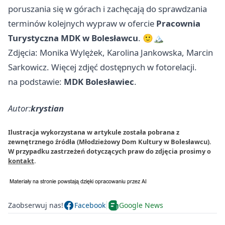
poruszania się w górach i zachęcają do sprawdzania
terminów kolejnych wypraw w ofercie
Pracownia
Turystyczna MDK w Bolesławcu
. 🙂🏔️
Zdjęcia: Monika Wylężek, Karolina Jankowska, Marcin
Sarkowicz. Więcej zdjęć dostępnych w fotorelacji.
na podstawie:
MDK Bolesławiec
.
Autor:
krystian
Ilustracja wykorzystana w artykule została pobrana z
zewnętrznego źródła (Młodzieżowy Dom Kultury w Bolesławcu).
W przypadku zastrzeżeń dotyczących praw do zdjęcia prosimy o
kontakt
.
Zaobserwuj nas!
Facebook
Google News