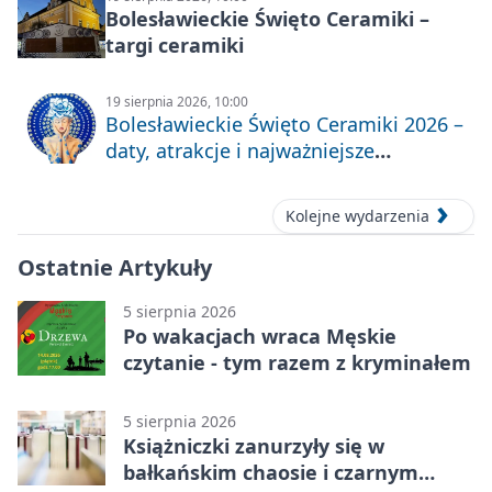
Bolesławieckie Święto Ceramiki –
targi ceramiki
19 sierpnia 2026, 10:00
Bolesławieckie Święto Ceramiki 2026 –
daty, atrakcje i najważniejsze
informacje
Kolejne wydarzenia
Ostatnie Artykuły
5 sierpnia 2026
Po wakacjach wraca Męskie
czytanie - tym razem z kryminałem
5 sierpnia 2026
Książniczki zanurzyły się w
bałkańskim chaosie i czarnym