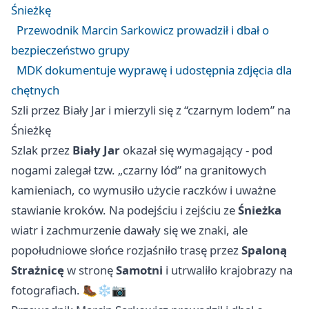
Śnieżkę
Przewodnik Marcin Sarkowicz prowadził i dbał o
bezpieczeństwo grupy
MDK dokumentuje wyprawę i udostępnia zdjęcia dla
chętnych
Szli przez Biały Jar i mierzyli się z “czarnym lodem” na
Śnieżkę
Szlak przez
Biały Jar
okazał się wymagający - pod
nogami zalegał tzw. „czarny lód” na granitowych
kamieniach, co wymusiło użycie raczków i uważne
stawianie kroków. Na podejściu i zejściu ze
Śnieżka
wiatr i zachmurzenie dawały się we znaki, ale
popołudniowe słońce rozjaśniło trasę przez
Spaloną
Strażnicę
w stronę
Samotni
i utrwaliło krajobrazy na
fotografiach. 🥾❄️📷