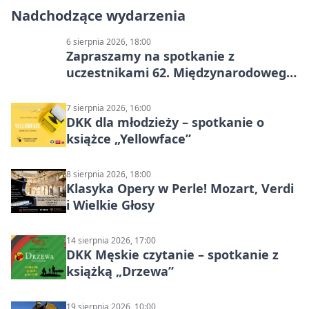
Nadchodzące wydarzenia
6 sierpnia 2026, 18:00
Zapraszamy na spotkanie z
uczestnikami 62. Międzynarodowego
Pleneru Ceramiczno-Rzeźbiarskiego
7 sierpnia 2026, 16:00
DKK dla młodzieży – spotkanie o
książce „Yellowface”
8 sierpnia 2026, 18:00
Klasyka Opery w Perle! Mozart, Verdi
i Wielkie Głosy
14 sierpnia 2026, 17:00
DKK Męskie czytanie – spotkanie z
książką „Drzewa”
19 sierpnia 2026, 10:00