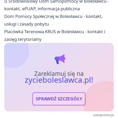
II Środowiskowy Dom Samopomocy w Bolesławcu -
kontakt, ePUAP, informacja publiczna
Dom Pomocy Społecznej w Bolesławcu - kontakt,
usługi i zasady pobytu
Placówka Terenowa KRUS w Bolesławcu - kontakt i
zasięg terytorialny
Zareklamuj się na
zycieboleslawca.pl!
SPRAWDŹ SZCZEGÓŁY
autopromocja