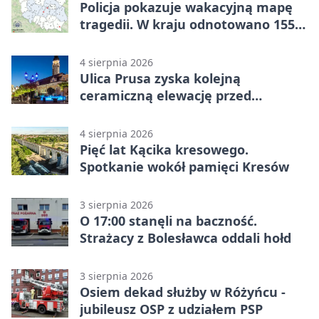
Policja pokazuje wakacyjną mapę
tragedii. W kraju odnotowano 155
wypadków
4 sierpnia 2026
Ulica Prusa zyska kolejną
ceramiczną elewację przed
Świętem Ceramiki
4 sierpnia 2026
Pięć lat Kącika kresowego.
Spotkanie wokół pamięci Kresów
3 sierpnia 2026
O 17:00 stanęli na baczność.
Strażacy z Bolesławca oddali hołd
3 sierpnia 2026
Osiem dekad służby w Różyńcu -
jubileusz OSP z udziałem PSP