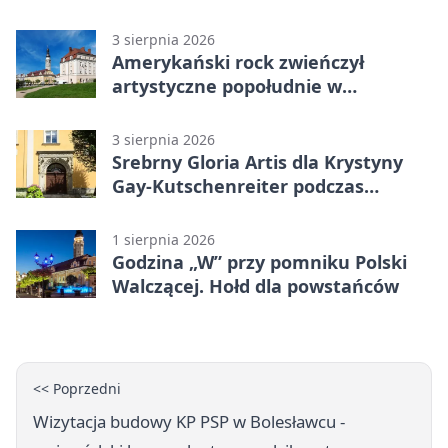
3 sierpnia 2026
Amerykański rock zwieńczył
artystyczne popołudnie w
Bolesławcu
3 sierpnia 2026
Srebrny Gloria Artis dla Krystyny
Gay-Kutschenreiter podczas
pleneru
1 sierpnia 2026
Godzina „W” przy pomniku Polski
Walczącej. Hołd dla powstańców
<< Poprzedni
Wizytacja budowy KP PSP w Bolesławcu -