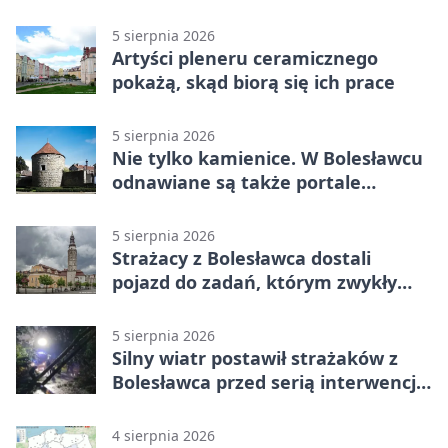
humorze
5 sierpnia 2026
Artyści pleneru ceramicznego
pokażą, skąd biorą się ich prace
5 sierpnia 2026
Nie tylko kamienice. W Bolesławcu
odnawiane są także portale
plebanii
5 sierpnia 2026
Strażacy z Bolesławca dostali
pojazd do zadań, którym zwykły
wóz nie podoła
5 sierpnia 2026
Silny wiatr postawił strażaków z
Bolesławca przed serią interwencji -
finał był dramatyczny
4 sierpnia 2026