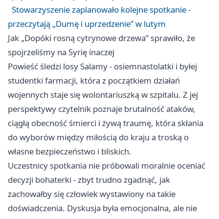
Stowarzyszenie zaplanowało kolejne spotkanie -
przeczytają „Dumę i uprzedzenie” w lutym
Jak „Dopóki rosną cytrynowe drzewa” sprawiło, że
spojrzeliśmy na Syrię inaczej
Powieść śledzi losy Salamy - osiemnastolatki i byłej
studentki farmacji, która z początkiem działań
wojennych staje się wolontariuszką w szpitalu. Z jej
perspektywy czytelnik poznaje brutalność ataków,
ciągłą obecność śmierci i żywą traumę, która skłania
do wyborów między miłością do kraju a troską o
własne bezpieczeństwo i bliskich.
Uczestnicy spotkania nie próbowali moralnie oceniać
decyzji bohaterki - zbyt trudno zgadnąć, jak
zachowałby się człowiek wystawiony na takie
doświadczenia. Dyskusja była emocjonalna, ale nie