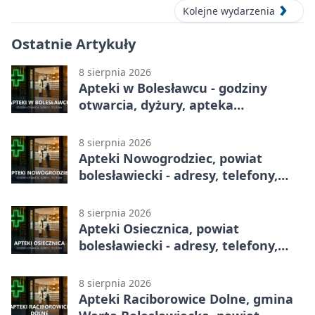
Kolejne wydarzenia
Ostatnie Artykuły
8 sierpnia 2026
Apteki w Bolesławcu - godziny
otwarcia, dyżury, apteka
całodobowa
8 sierpnia 2026
Apteki Nowogrodziec, powiat
bolesławiecki - adresy, telefony,
godziny otwarcia
8 sierpnia 2026
Apteki Osiecznica, powiat
bolesławiecki - adresy, telefony,
godziny otwarcia
8 sierpnia 2026
Apteki Raciborowice Dolne, gmina