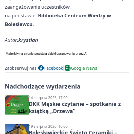
zaangażowanie uczestników.
na podstawie:
Biblioteka Centrum Wiedzy w
Bolesławcu
.
Autor:
krystian
Zaobserwuj nas!
Facebook
Google News
Nadchodzące wydarzenia
14 sierpnia 2026, 17:00
DKK Męskie czytanie – spotkanie z
książką „Drzewa”
19 sierpnia 2026, 10:00
Bolesławieckie Święto Ceramiki –