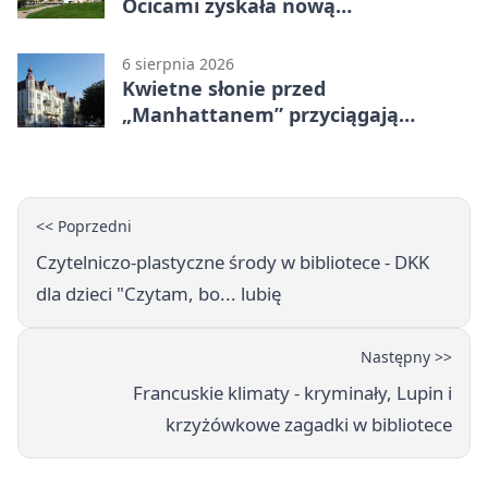
Ocicami zyskała nową
nawierzchnię
6 sierpnia 2026
Kwietne słonie przed
„Manhattanem” przyciągają
spojrzenia
<< Poprzedni
Czytelniczo-plastyczne środy w bibliotece - DKK
dla dzieci "Czytam, bo... lubię
Następny >>
Francuskie klimaty - kryminały, Lupin i
krzyżówkowe zagadki w bibliotece