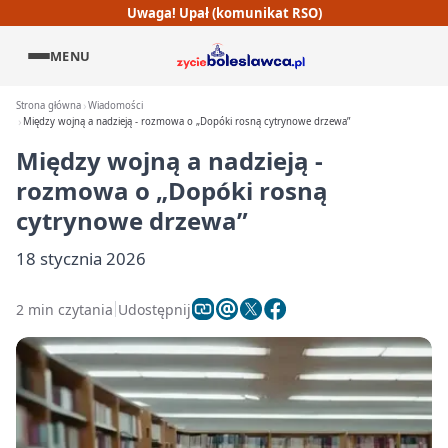
Uwaga! Upał (komunikat RSO)
MENU
Strona główna
Wiadomości
Między wojną a nadzieją - rozmowa o „Dopóki rosną cytrynowe drzewa”
Między wojną a nadzieją -
rozmowa o „Dopóki rosną
cytrynowe drzewa”
18 stycznia 2026
2 min czytania
Udostępnij