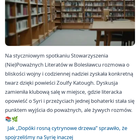
Na styczniowym spotkaniu Stowarzyszenia
(Nie)Poważnych Literatów w Bolesławcu rozmowa o
bliskości wojny i codziennej nadziei zyskała konkretną
twarz dzięki powieści Zoulfy Katough. Dyskusja
zamieniła klubową salę w miejsce, gdzie literacka
opowieść o Syri i przeżyciach jednej bohaterki stała się
punktem wyjścia do poważnych, ale żywych rozmów.
📚🌿
Jak „Dopóki rosną cytrynowe drzewa” sprawiło, że
spojrzeliśmy na Syrię inaczej