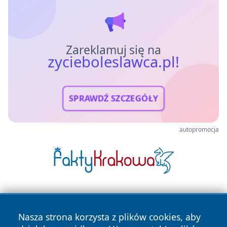
Zareklamuj się na
zycieboleslawca.pl!
SPRAWDŹ SZCZEGÓŁY
autopromocja
Nasza strona korzysta z plików cookies, aby