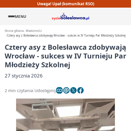
Uwaga! Upał (komunikat RSO)
MENU
Strona główna
Wiadomości
Cztery asy z Bolesławca zdobywają Wrocław - sukces w IV Turnieju Par Młodzieży Szkolnej
Cztery asy z Bolesławca zdobywają
Wrocław - sukces w IV Turnieju Par
Młodzieży Szkolnej
27 stycznia 2026
2 min czytania
Udostępnij