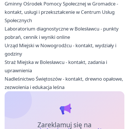
Gminny Ośrodek Pomocy Społecznej w Gromadce -
kontakt, usługi i przekształcenie w Centrum Usług
Społecznych
Laboratorium diagnostyczne w Bolesławcu - punkty
pobrań, cennik i wyniki online
Urząd Miejski w Nowogrodźcu - kontakt, wydziały i
godziny
Straż Miejska w Bolesławcu - kontakt, zadania i
uprawnienia
Nadleśnictwo Świętoszów - kontakt, drewno opałowe,
zezwolenia i edukacja leśna
Zareklamuj się na