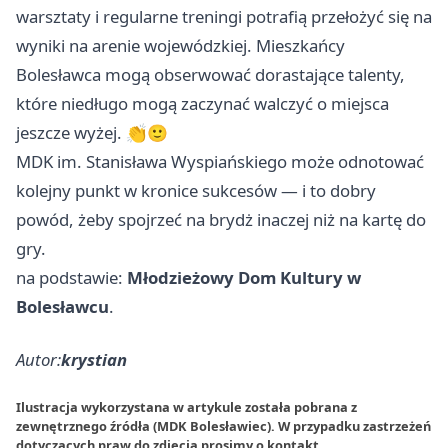
warsztaty i regularne treningi potrafią przełożyć się na
wyniki na arenie wojewódzkiej. Mieszkańcy
Bolesławca mogą obserwować dorastające talenty,
które niedługo mogą zaczynać walczyć o miejsca
jeszcze wyżej. 👏🙂
MDK im. Stanisława Wyspiańskiego może odnotować
kolejny punkt w kronice sukcesów — i to dobry
powód, żeby spojrzeć na brydż inaczej niż na kartę do
gry.
na podstawie:
Młodzieżowy Dom Kultury w
Bolesławcu
.
Autor:
krystian
Ilustracja wykorzystana w artykule została pobrana z
zewnętrznego źródła (MDK Bolesławiec). W przypadku zastrzeżeń
dotyczących praw do zdjęcia prosimy o
kontakt
.