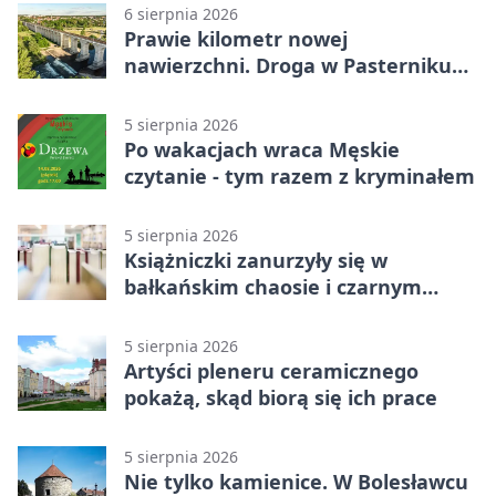
6 sierpnia 2026
Prawie kilometr nowej
nawierzchni. Droga w Pasterniku
po przebudowie
5 sierpnia 2026
Po wakacjach wraca Męskie
czytanie - tym razem z kryminałem
5 sierpnia 2026
Książniczki zanurzyły się w
bałkańskim chaosie i czarnym
humorze
5 sierpnia 2026
Artyści pleneru ceramicznego
pokażą, skąd biorą się ich prace
5 sierpnia 2026
Nie tylko kamienice. W Bolesławcu