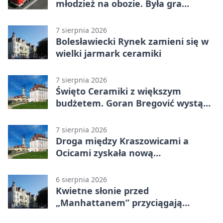
młodzież na obozie. Była gra
terenowa
7 sierpnia 2026
Bolesławiecki Rynek zamieni się w
wielki jarmark ceramiki
7 sierpnia 2026
Święto Ceramiki z większym
budżetem. Goran Bregović wystąpi
w Bolesławcu
7 sierpnia 2026
Droga między Kraszowicami a
Ocicami zyskała nową
nawierzchnię
6 sierpnia 2026
Kwietne słonie przed
„Manhattanem” przyciągają
spojrzenia