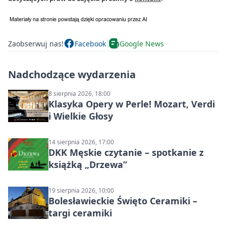
Zaobserwuj nas!
Facebook
Google News
Nadchodzące wydarzenia
8 sierpnia 2026, 18:00
Klasyka Opery w Perle! Mozart, Verdi
i Wielkie Głosy
14 sierpnia 2026, 17:00
DKK Męskie czytanie – spotkanie z
książką „Drzewa”
19 sierpnia 2026, 10:00
Bolesławieckie Święto Ceramiki –
targi ceramiki