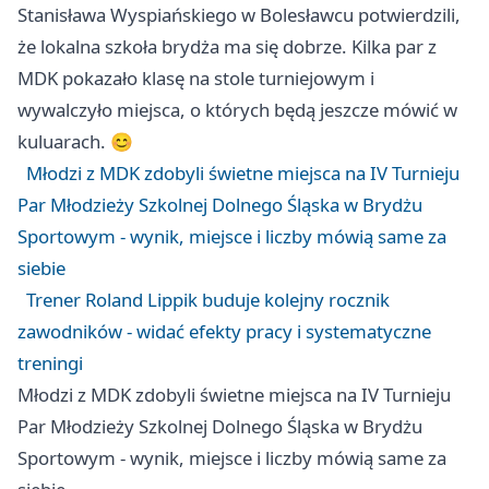
Stanisława Wyspiańskiego w Bolesławcu potwierdzili,
że lokalna szkoła brydża ma się dobrze. Kilka par z
MDK pokazało klasę na stole turniejowym i
wywalczyło miejsca, o których będą jeszcze mówić w
kuluarach. 😊
Młodzi z MDK zdobyli świetne miejsca na IV Turnieju
Par Młodzieży Szkolnej Dolnego Śląska w Brydżu
Sportowym - wynik, miejsce i liczby mówią same za
siebie
Trener Roland Lippik buduje kolejny rocznik
zawodników - widać efekty pracy i systematyczne
treningi
Młodzi z MDK zdobyli świetne miejsca na IV Turnieju
Par Młodzieży Szkolnej Dolnego Śląska w Brydżu
Sportowym - wynik, miejsce i liczby mówią same za