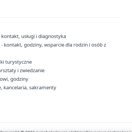
- kontakt, usługi i diagnostyka
ontakt, godziny, wsparcie dla rodzin i osób z
aki turystyczne
rsztaty i zwiedzanie
cowi, godziny
, kancelaria, sakramenty