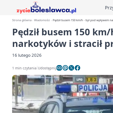
Prz
Strona główna
Wiadomości
Pędził busem 150 km/h - był pod wpływem nar
Pędził busem 150 km/
narkotyków i stracił 
16 lutego 2026
1 min czytania
Udostępnij