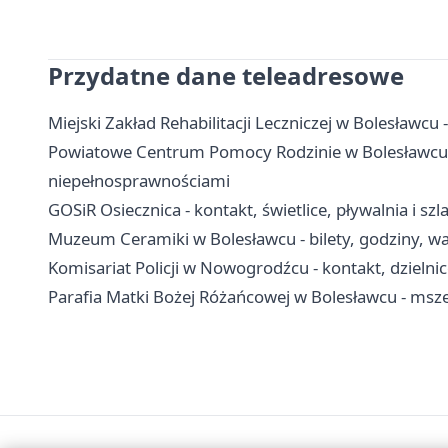
Przydatne dane teleadresowe
Miejski Zakład Rehabilitacji Leczniczej w Bolesławcu 
Powiatowe Centrum Pomocy Rodzinie w Bolesławcu - k
niepełnosprawnościami
GOSiR Osiecznica - kontakt, świetlice, pływalnia i szl
Muzeum Ceramiki w Bolesławcu - bilety, godziny, wa
Komisariat Policji w Nowogrodźcu - kontakt, dzielni
Parafia Matki Bożej Różańcowej w Bolesławcu - msze