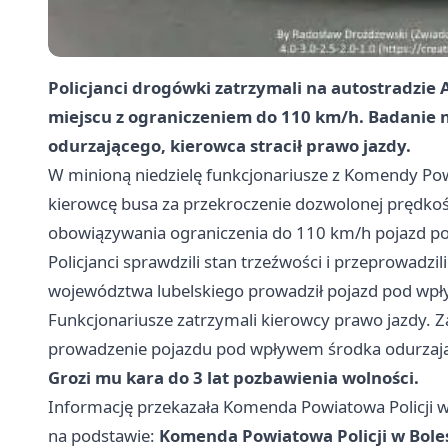
Policjanci drogówki zatrzymali na autostradzie
miejscu z ograniczeniem do 110 km/h. Badanie
odurzającego, kierowca stracił prawo jazdy.
W minioną niedzielę funkcjonariusze z Komendy Powi
kierowcę busa za przekroczenie dozwolonej prędkoś
obowiązywania ograniczenia do 110 km/h pojazd por
Policjanci sprawdzili stan trzeźwości i przeprowadzil
województwa lubelskiego prowadził pojazd pod wp
Funkcjonariusze zatrzymali kierowcy prawo jazdy.
prowadzenie pojazdu pod wpływem środka odurzaj
Grozi mu kara do 3 lat pozbawienia wolności.
Informację przekazała Komenda Powiatowa Policji 
na podstawie:
Komenda Powiatowa Policji w Bole