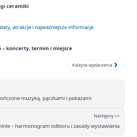
rgi ceramiki
aty, atrakcje i najważniejsze informacje
 – koncerty, termin i miejsce
Kolejne wydarzenia
akończone muzyką, pączkami i pokazami
Następny >>
minie – harmonogram odbioru i zasady wystawiania