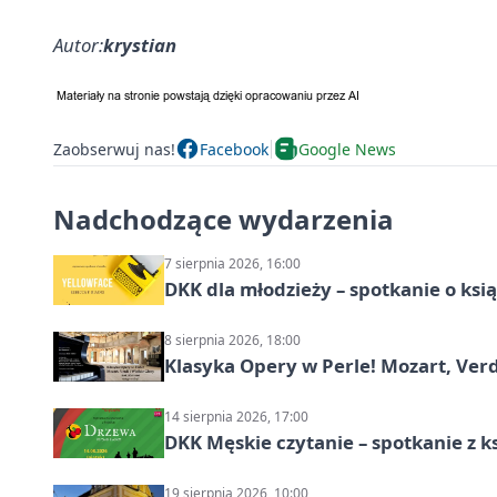
Autor:
krystian
Zaobserwuj nas!
Facebook
Google News
Nadchodzące wydarzenia
7 sierpnia 2026, 16:00
DKK dla młodzieży – spotkanie o ksi
8 sierpnia 2026, 18:00
Klasyka Opery w Perle! Mozart, Verdi
14 sierpnia 2026, 17:00
DKK Męskie czytanie – spotkanie z k
19 sierpnia 2026, 10:00