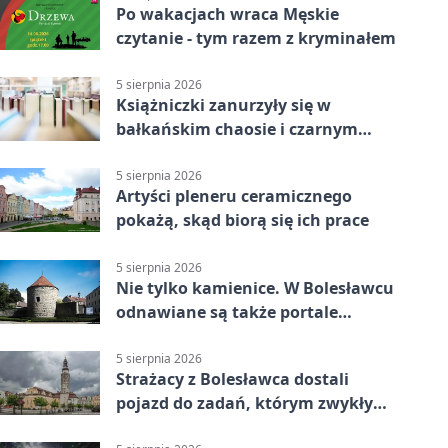
Po wakacjach wraca Męskie
czytanie - tym razem z kryminałem
5 sierpnia 2026
Książniczki zanurzyły się w
bałkańskim chaosie i czarnym
humorze
5 sierpnia 2026
Artyści pleneru ceramicznego
pokażą, skąd biorą się ich prace
5 sierpnia 2026
Nie tylko kamienice. W Bolesławcu
odnawiane są także portale
plebanii
5 sierpnia 2026
Strażacy z Bolesławca dostali
pojazd do zadań, którym zwykły
wóz nie podoła