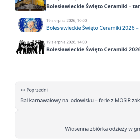
Bolesławieckie Święto Ceramiki – ta
19 sierpnia 2026, 10:00
Bolesławieckie Święto Ceramiki 2026 – d
19 sierpnia 2026, 14:00
Bolesławieckie Święto Ceramiki 2026
<< Poprzedni
Bal karnawałowy na lodowisku – ferie z MOSiR z
Wiosenna zbiórka odzieży w g