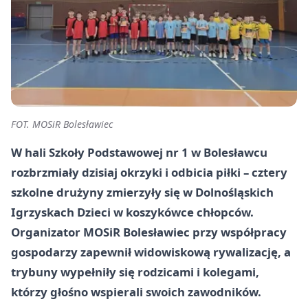
FOT. MOSiR Bolesławiec
W hali Szkoły Podstawowej nr 1 w Bolesławcu
rozbrzmiały dzisiaj okrzyki i odbicia piłki – cztery
szkolne drużyny zmierzyły się w Dolnośląskich
Igrzyskach Dzieci w koszykówce chłopców.
Organizator MOSiR Bolesławiec przy współpracy
gospodarzy zapewnił widowiskową rywalizację, a
trybuny wypełniły się rodzicami i kolegami,
którzy głośno wspierali swoich zawodników.