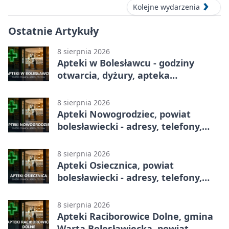
Kolejne wydarzenia
Ostatnie Artykuły
8 sierpnia 2026
Apteki w Bolesławcu - godziny
otwarcia, dyżury, apteka
całodobowa
8 sierpnia 2026
Apteki Nowogrodziec, powiat
bolesławiecki - adresy, telefony,
godziny otwarcia
8 sierpnia 2026
Apteki Osiecznica, powiat
bolesławiecki - adresy, telefony,
godziny otwarcia
8 sierpnia 2026
Apteki Raciborowice Dolne, gmina
Warta Bolesławiecka, powiat