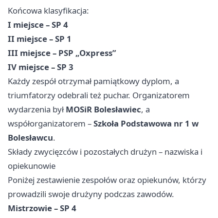
Końcowa klasyfikacja:
I miejsce – SP 4
II miejsce – SP 1
III miejsce – PSP „Oxpress”
IV miejsce – SP 3
Każdy zespół otrzymał pamiątkowy dyplom, a
triumfatorzy odebrali też puchar. Organizatorem
wydarzenia był
MOSiR Bolesławiec
, a
współorganizatorem –
Szkoła Podstawowa nr 1 w
Bolesławcu
.
Składy zwycięzców i pozostałych drużyn – nazwiska i
opiekunowie
Poniżej zestawienie zespołów oraz opiekunów, którzy
prowadzili swoje drużyny podczas zawodów.
Mistrzowie – SP 4