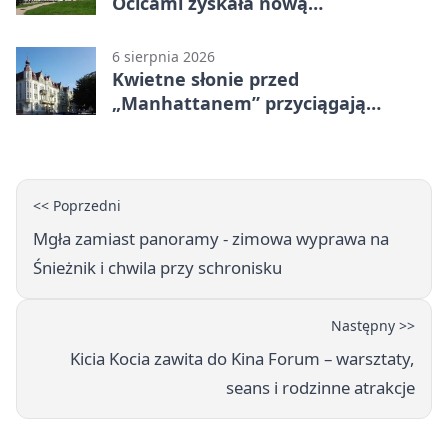
Ocicami zyskała nową
nawierzchnię
6 sierpnia 2026
Kwietne słonie przed
„Manhattanem” przyciągają
spojrzenia
<< Poprzedni
Mgła zamiast panoramy - zimowa wyprawa na
Śnieżnik i chwila przy schronisku
Następny >>
Kicia Kocia zawita do Kina Forum – warsztaty,
seans i rodzinne atrakcje