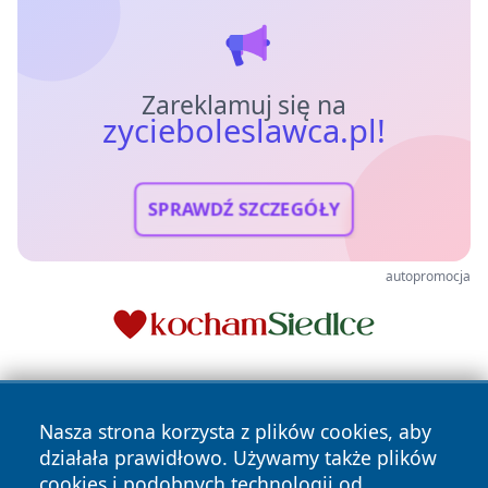
Zareklamuj się na
zycieboleslawca.pl!
SPRAWDŹ SZCZEGÓŁY
autopromocja
Nasza strona korzysta z plików cookies, aby
działała prawidłowo. Używamy także plików
cookies i podobnych technologii od