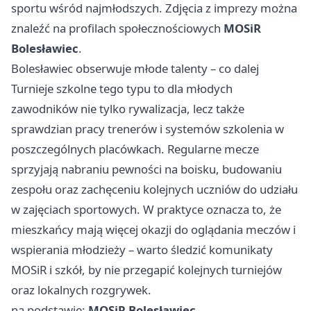
sportu wśród najmłodszych. Zdjęcia z imprezy można
znaleźć na profilach społecznościowych
MOSiR
Bolesławiec
.
Bolesławiec obserwuje młode talenty – co dalej
Turnieje szkolne tego typu to dla młodych
zawodników nie tylko rywalizacja, lecz także
sprawdzian pracy trenerów i systemów szkolenia w
poszczególnych placówkach. Regularne mecze
sprzyjają nabraniu pewności na boisku, budowaniu
zespołu oraz zachęceniu kolejnych uczniów do udziału
w zajęciach sportowych. W praktyce oznacza to, że
mieszkańcy mają więcej okazji do oglądania meczów i
wspierania młodzieży – warto śledzić komunikaty
MOSiR i szkół, by nie przegapić kolejnych turniejów
oraz lokalnych rozgrywek.
na podstawie:
MOSiR Bolesławiec
.