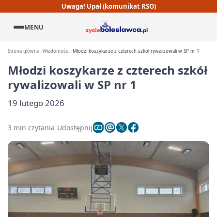
Uwaga! Upał (komunikat RSO)
MENU
Strona główna
Wiadomości
Młodzi koszykarze z czterech szkół rywalizowali w SP nr 1
Młodzi koszykarze z czterech szkół
rywalizowali w SP nr 1
19 lutego 2026
3 min czytania
Udostępnij