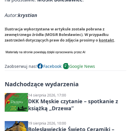
Autor:
krystian
Ilustracja wykorzystana w artykule została pobrana z
zewnętrznego źródła (MOSiR Bolesławiec). W przypadku
zastrzeżeń dotyczących praw do zdjęcia prosimy o
kontakt
.
Zaobserwuj nas!
Facebook
Google News
Nadchodzące wydarzenia
14 sierpnia 2026, 17:00
DKK Męskie czytanie – spotkanie z
książką „Drzewa”
19 sierpnia 2026, 10:00
Bolesławieckie Święto Ceramiki –