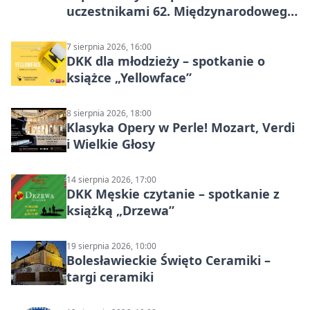
uczestnikami 62. Międzynarodowego
Pleneru Ceramiczno-Rzeźbiarskiego
7 sierpnia 2026, 16:00
DKK dla młodzieży – spotkanie o
książce „Yellowface”
8 sierpnia 2026, 18:00
Klasyka Opery w Perle! Mozart, Verdi
i Wielkie Głosy
14 sierpnia 2026, 17:00
DKK Męskie czytanie – spotkanie z
książką „Drzewa”
19 sierpnia 2026, 10:00
Bolesławieckie Święto Ceramiki –
targi ceramiki