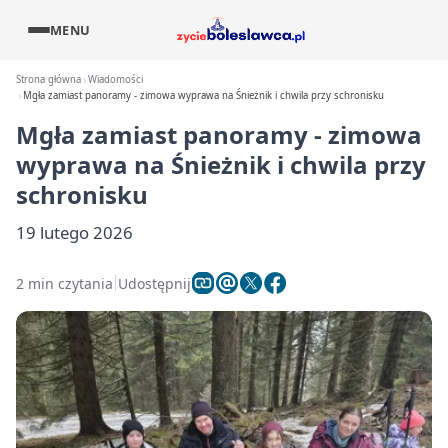
MENU
Strona główna
Wiadomości
Mgła zamiast panoramy - zimowa wyprawa na Śnieżnik i chwila przy schronisku
Mgła zamiast panoramy - zimowa
wyprawa na Śnieżnik i chwila przy
schronisku
19 lutego 2026
2 min czytania
Udostępnij