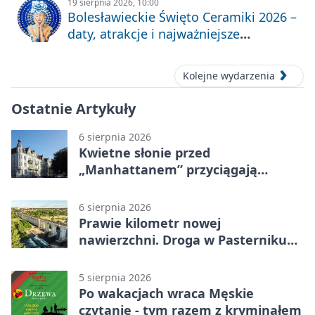
19 sierpnia 2026, 10:00
Bolesławieckie Święto Ceramiki 2026 –
daty, atrakcje i najważniejsze
informacje
Kolejne wydarzenia
Ostatnie Artykuły
6 sierpnia 2026
Kwietne słonie przed
„Manhattanem” przyciągają
spojrzenia
6 sierpnia 2026
Prawie kilometr nowej
nawierzchni. Droga w Pasterniku
po przebudowie
5 sierpnia 2026
Po wakacjach wraca Męskie
czytanie - tym razem z kryminałem