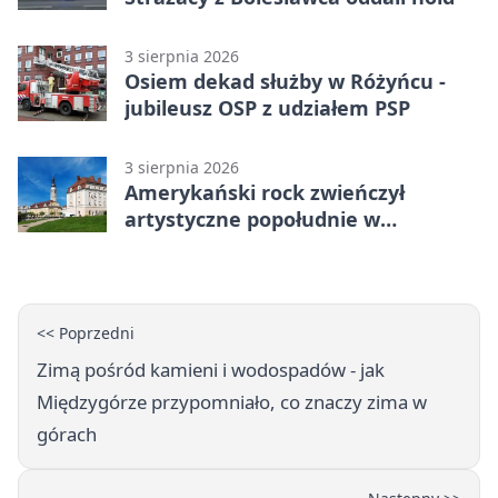
3 sierpnia 2026
Osiem dekad służby w Różyńcu -
jubileusz OSP z udziałem PSP
3 sierpnia 2026
Amerykański rock zwieńczył
artystyczne popołudnie w
Bolesławcu
<< Poprzedni
Zimą pośród kamieni i wodospadów - jak
Międzygórze przypomniało, co znaczy zima w
górach