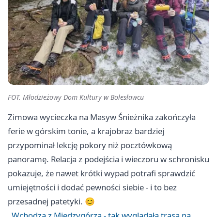
FOT. Młodzieżowy Dom Kultury w Bolesławcu
Zimowa wycieczka na Masyw Śnieżnika zakończyła
ferie w górskim tonie, a krajobraz bardziej
przypominał lekcję pokory niż pocztówkową
panoramę. Relacja z podejścia i wieczoru w schronisku
pokazuje, że nawet krótki wypad potrafi sprawdzić
umiejętności i dodać pewności siebie - i to bez
przesadnej patetyki. 😊
Wchodzą z Międzygórza - tak wyglądała trasa na