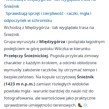
Śnieżnik
Sprawdzają sprzęt i cierpliwość - raczki, mgła i
odpoczynek w schronisku
Wchodzą z Międzygórza - tak wyglądała trasa na
Śnieżnik
Grupa wyruszyła z
Międzygórza
i podążała łagodnym
podejściem w górę potoku Wilczka w kierunku
Przełęczy Śnieżnickiej
. Pogoda przybrała zimowy
charakter z każdym krokiem, a odcinki oblodzone
wymusiły założenie raczków, by utrzymać tempo i
bezpieczeństwo. Na kopule szczytowej
Śnieżnik
(1423 m n.p.m.)
zamiast rozległych widoków
powitała mgła - warunki bardziej do nauki niż do
fotografowania, ale wartościowe jako praktyczne
sprawdzenie umiejętności terenowych. 🥾❄️