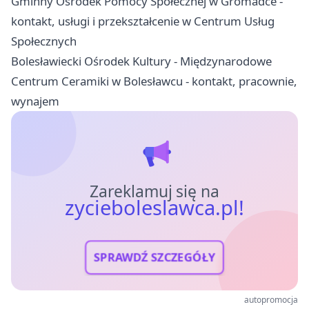
Gminny Ośrodek Pomocy Społecznej w Gromadce -
kontakt, usługi i przekształcenie w Centrum Usług
Społecznych
Bolesławiecki Ośrodek Kultury - Międzynarodowe
Centrum Ceramiki w Bolesławcu - kontakt, pracownie,
wynajem
Zareklamuj się na
zycieboleslawca.pl!
SPRAWDŹ SZCZEGÓŁY
autopromocja