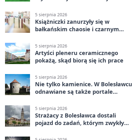
5 sierpnia 2026
Książniczki zanurzyły się w
bałkańskim chaosie i czarnym
humorze
5 sierpnia 2026
Artyści pleneru ceramicznego
pokażą, skąd biorą się ich prace
5 sierpnia 2026
Nie tylko kamienice. W Bolesławcu
odnawiane są także portale
plebanii
5 sierpnia 2026
Strażacy z Bolesławca dostali
pojazd do zadań, którym zwykły
wóz nie podoła
5 sierpnia 2026