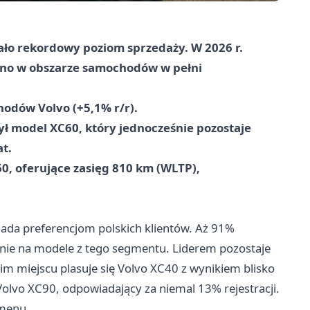
ło rekordowy poziom sprzedaży. W 2026 r.
wno w obszarze samochodów w pełni
hodów Volvo (+5,1% r/r).
ł model XC60, który jednocześnie pozostaje
t.
60, oferujące zasięg 810 km (WLTP),
iada preferencjom polskich klientów. Aż 91%
ie na modele z tego segmentu. Liderem pozostaje
im miejscu plasuje się Volvo XC40 z wynikiem blisko
Volvo XC90, odpowiadający za niemal 13% rejestracji.
umenu.