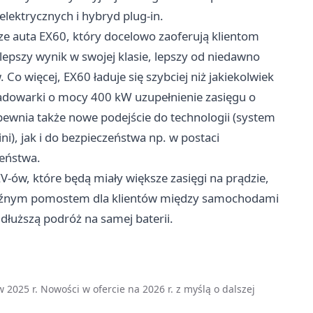
elektrycznych i hybryd plug-in.
wsze auta EX60, który docelowo zaoferują klientom
epszy wynik w swojej klasie, lepszy od niedawno
 więcej, EX60 ładuje się szybciej niż jakiekolwiek
 ładowarki o mocy 400 kW uzupełnienie zasięgu o
pewnia także nowe podejście do technologii (system
, jak i do bezpieczeństwa np. w postaci
eństwa.
-ów, które będą miały większe zasięgi na prądzie,
aźnym pomostem dla klientów między samochodami
dłuższą podróż na samej baterii.
w 2025 r. Nowości w ofercie na 2026 r. z myślą o dalszej