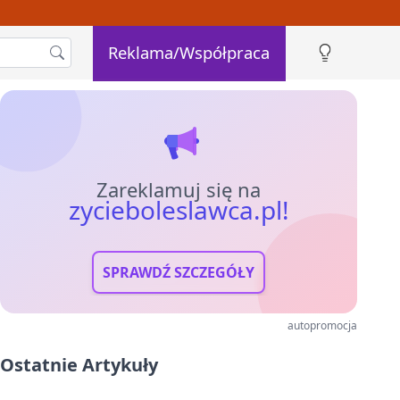
Reklama/Współpraca
Zareklamuj się na
zycieboleslawca.pl!
SPRAWDŹ SZCZEGÓŁY
autopromocja
Ostatnie Artykuły