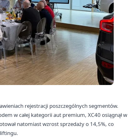
awieniach rejestracji poszczególnych segmentów.
odem w całej kategorii aut premium, XC40 osiągnął w
notował natomiast wzrost sprzedaży o 14,5%, co
iftingu.