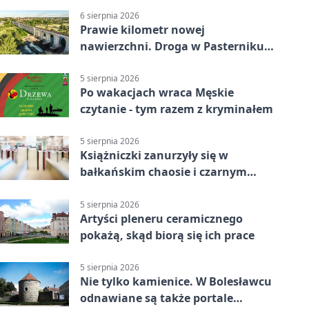
6 sierpnia 2026
Prawie kilometr nowej
nawierzchni. Droga w Pasterniku
po przebudowie
5 sierpnia 2026
Po wakacjach wraca Męskie
czytanie - tym razem z kryminałem
5 sierpnia 2026
Książniczki zanurzyły się w
bałkańskim chaosie i czarnym
humorze
5 sierpnia 2026
Artyści pleneru ceramicznego
pokażą, skąd biorą się ich prace
5 sierpnia 2026
Nie tylko kamienice. W Bolesławcu
odnawiane są także portale