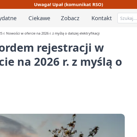
Uwaga! Upał (komunikat RSO)
ydatne
Ciekawe
Zobacz
Kontakt
r. Nowości w ofercie na 2026 r. z myślą o dalszej elektryfikacji
ordem rejestracji w
ie na 2026 r. z myślą o