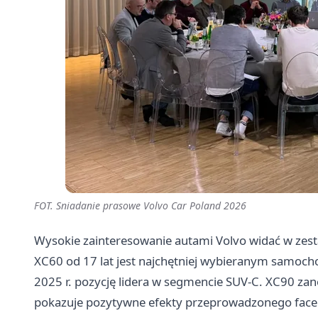
FOT. Sniadanie prasowe Volvo Car Poland 2026
Wysokie zainteresowanie autami Volvo widać w zest
XC60 od 17 lat jest najchętniej wybieranym samoch
2025 r. pozycję lidera w segmencie SUV-C. XC90 za
pokazuje pozytywne efekty przeprowadzonego facel