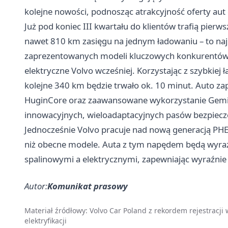
kolejne nowości, podnosząc atrakcyjność oferty aut 
Już pod koniec III kwartału do klientów trafią pier
nawet 810 km zasięgu na jednym ładowaniu – to najl
zaprezentowanych modeli kluczowych konkurentów. Co
elektryczne Volvo wcześniej. Korzystając z szybkiej
kolejne 340 km będzie trwało ok. 10 minut. Auto za
HuginCore oraz zaawansowane wykorzystanie Gemini)
innowacyjnych, wieloadaptacyjnych pasów bezpiecz
Jednocześnie Volvo pracuje nad nową generacją PHEV
niż obecne modele. Auta z tym napędem będą wyr
spalinowymi a elektrycznymi, zapewniając wyraźnie 
Autor:
Komunikat prasowy
Materiał źródłowy:
Volvo Car Poland z rekordem rejestracji 
elektryfikacji