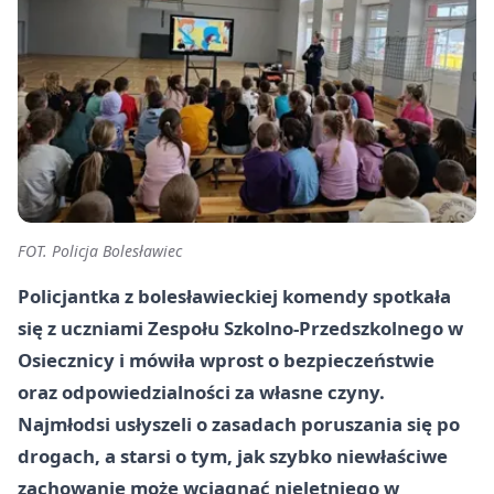
FOT. Policja Bolesławiec
Policjantka z bolesławieckiej komendy spotkała
się z uczniami Zespołu Szkolno-Przedszkolnego w
Osiecznicy i mówiła wprost o bezpieczeństwie
oraz odpowiedzialności za własne czyny.
Najmłodsi usłyszeli o zasadach poruszania się po
drogach, a starsi o tym, jak szybko niewłaściwe
zachowanie może wciągnąć nieletniego w