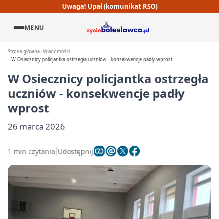
Uwaga! Upał (komunikat RSO)
MENU
Strona główna
Wiadomości
W Osiecznicy policjantka ostrzegła uczniów - konsekwencje padły wprost
W Osiecznicy policjantka ostrzegła
uczniów - konsekwencje padły
wprost
26 marca 2026
1 min czytania
Udostępnij