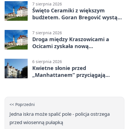
7 sierpnia 2026
Święto Ceramiki z większym
budżetem. Goran Bregović wystąpi
w Bolesławcu
7 sierpnia 2026
Droga między Kraszowicami a
Ocicami zyskała nową
nawierzchnię
6 sierpnia 2026
Kwietne słonie przed
„Manhattanem” przyciągają
spojrzenia
<< Poprzedni
Jedna iskra może spalić pole - policja ostrzega
przed wiosenną pułapką