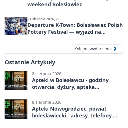
weekend Bolesławiec
21 sierpnia 2026, 21:00
Departure K-Town: Bolesławiec Polish
Pottery Festival — wyjazd na
Festiwal Ceramiki w Bolesławcu
Kolejne wydarzenia
Ostatnie Artykuły
8 sierpnia 2026
Apteki w Bolesławcu - godziny
otwarcia, dyżury, apteka
całodobowa
8 sierpnia 2026
Apteki Nowogrodziec, powiat
bolesławiecki - adresy, telefony,
godziny otwarcia