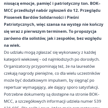
niosącą emocje, pamięć i patriotyczny ton. BOK–
MCC przedłużył nabór zgłoszeń do 12. Przeglądu
Piosenek Bardów Solidarności i Pieśni
Patriotycznych, więc szansa na występ nie kończy
się wraz z pierwszym terminem. To propozycja
zarówno dla solistów, jak i zespołów, bez względu
na wiek.
Do udziału mogą zgłaszać się wykonawcy z każdej
kategorii wiekowej – od najmłodszych po dorosłych.
Organizatorzy przypominają też, że na laureatów
czekają nagrody pieniężne, co dla wielu uczestników
może być dodatkowym impulsem, by sięgnąć po
repertuar wymagający, ale dający sporo satysfakcji.
Potrzebne dokumenty są dostępne na stronie BOK–
MCC, a szczegółowych informacji udziela numer 539