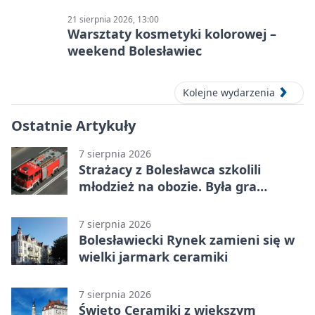
21 sierpnia 2026, 13:00
Warsztaty kosmetyki kolorowej –
weekend Bolesławiec
Kolejne wydarzenia
Ostatnie Artykuły
7 sierpnia 2026
Strażacy z Bolesławca szkolili
młodzież na obozie. Była gra
terenowa
7 sierpnia 2026
Bolesławiecki Rynek zamieni się w
wielki jarmark ceramiki
7 sierpnia 2026
Święto Ceramiki z większym