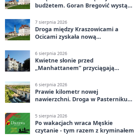
budżetem. Goran Bregović wystąpi
w Bolesławcu
7 sierpnia 2026
Droga między Kraszowicami a
Ocicami zyskała nową
nawierzchnię
6 sierpnia 2026
Kwietne słonie przed
„Manhattanem” przyciągają
spojrzenia
6 sierpnia 2026
Prawie kilometr nowej
nawierzchni. Droga w Pasterniku
po przebudowie
5 sierpnia 2026
Po wakacjach wraca Męskie
czytanie - tym razem z kryminałem