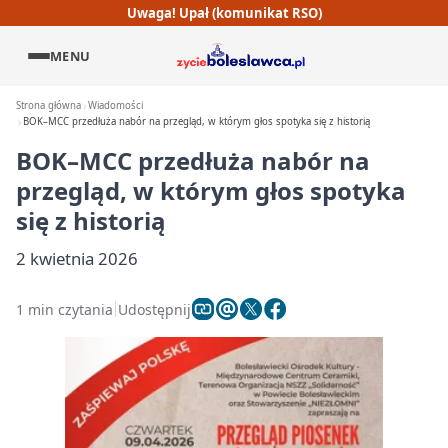
Uwaga! Upał (komunikat RSO)
MENU
Strona główna
Wiadomości
BOK–MCC przedłuża nabór na przegląd, w którym głos spotyka się z historią
BOK–MCC przedłuża nabór na
przegląd, w którym głos spotyka
się z historią
2 kwietnia 2026
1 min czytania
Udostępnij