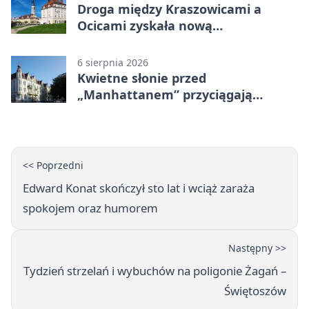
Droga między Kraszowicami a
Ocicami zyskała nową
nawierzchnię
6 sierpnia 2026
Kwietne słonie przed
„Manhattanem” przyciągają
spojrzenia
<< Poprzedni
Edward Konat skończył sto lat i wciąż zaraża
spokojem oraz humorem
Następny >>
Tydzień strzelań i wybuchów na poligonie Żagań –
Świętoszów