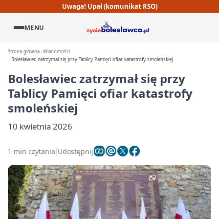
Uwaga! Upał (komunikat RSO)
MENU
Strona główna
Wiadomości
Bolesławiec zatrzymał się przy Tablicy Pamięci ofiar katastrofy smoleńskiej
Bolesławiec zatrzymał się przy
Tablicy Pamięci ofiar katastrofy
smoleńskiej
10 kwietnia 2026
1 min czytania
Udostępnij