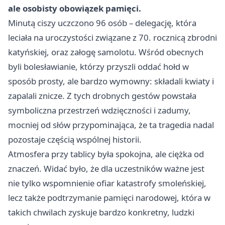
ale osobisty obowiązek pamięci.
Minutą ciszy uczczono 96 osób – delegację, która
leciała na uroczystości związane z 70. rocznicą zbrodni
katyńskiej, oraz załogę samolotu. Wśród obecnych
byli bolesławianie, którzy przyszli oddać hołd w
sposób prosty, ale bardzo wymowny: składali kwiaty i
zapalali znicze. Z tych drobnych gestów powstała
symboliczna przestrzeń wdzięczności i zadumy,
mocniej od słów przypominająca, że ta tragedia nadal
pozostaje częścią wspólnej historii.
Atmosfera przy tablicy była spokojna, ale ciężka od
znaczeń. Widać było, że dla uczestników ważne jest
nie tylko wspomnienie ofiar katastrofy smoleńskiej,
lecz także podtrzymanie pamięci narodowej, która w
takich chwilach zyskuje bardzo konkretny, ludzki