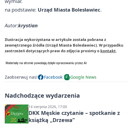
wymiar.
na podstawie:
Urząd Miasta Bolesławiec
.
Autor:
krystian
Ilustracja wykorzystana w artykule została pobrana z
zewnętrznego źródła (Urząd Miasta Bolesławiec). W przypadku
zastrzeżeń dotyczących praw do zdjęcia prosimy o
kontakt
.
Zaobserwuj nas!
Facebook
Google News
Nadchodzące wydarzenia
14 sierpnia 2026, 17:00
DKK Męskie czytanie – spotkanie z
książką „Drzewa”