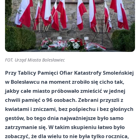
FOT. Urząd Miasta Bolesławiec
Przy Tablicy Pamięci Ofiar Katastrofy Smoleńskiej
w Bolesławcu na moment zrobiło się cicho tak,
jakby całe miasto próbowało zmieścić w jednej
chwili pamięć o 96 osobach. Zebrani przyszli z
kwiatami i zniczami, bez pośpiechu i bez głośnych
gestów, bo tego dnia najważniejsze było samo
zatrzymanie się. W takim skupieniu łatwo było
zobaczyć, że dla wielu to nie była tylko rocznica,