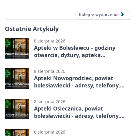
Festiwal Ceramiki w Bolesławcu
Kolejne wydarzenia
Ostatnie Artykuły
8 sierpnia 2026
Apteki w Bolesławcu - godziny
otwarcia, dyżury, apteka
całodobowa
8 sierpnia 2026
Apteki Nowogrodziec, powiat
bolesławiecki - adresy, telefony,
godziny otwarcia
8 sierpnia 2026
Apteki Osiecznica, powiat
bolesławiecki - adresy, telefony,
godziny otwarcia
8 sierpnia 2026