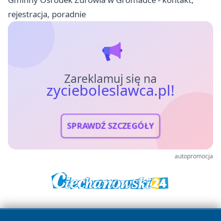
rejestracja, poradnie
Zareklamuj się na
zycieboleslawca.pl!
SPRAWDŹ SZCZEGÓŁY
autopromocja